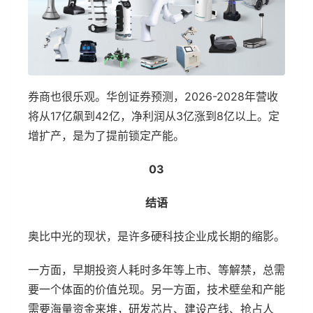
券商也很乐观。华创证券预测，2026-2028年营收
将从17亿飙到42亿，净利润从3亿涨到8亿以上。定
增扩产，是为了提前锁定产能。
03
结语
奥比中光的现状，是许多硬科技企业成长期的缩影。
一方面，早期投资人耗时多年等上市、等解禁，总需
要一个体面的价值兑现。另一方面，技术壁垒和产能
需要海量资金来堆，研发芯片、建设产线、抢占人