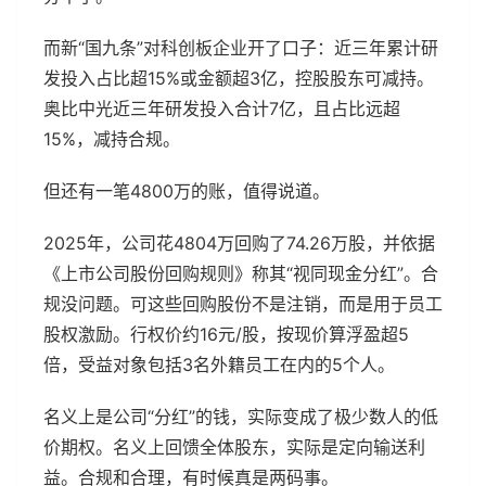
而新“国九条”对科创板企业开了口子：近三年累计研
发投入占比超15%或金额超3亿，控股股东可减持。
奥比中光近三年研发投入合计7亿，且占比远超
15%，减持合规。
但还有一笔4800万的账，值得说道。
2025年，公司花4804万回购了74.26万股，并依据
《上市公司股份回购规则》称其“视同现金分红”。合
规没问题。可这些回购股份不是注销，而是用于员工
股权激励。行权价约16元/股，按现价算浮盈超5
倍，受益对象包括3名外籍员工在内的5个人。
名义上是公司“分红”的钱，实际变成了极少数人的低
价期权。名义上回馈全体股东，实际是定向输送利
益。合规和合理，有时候真是两码事。