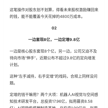
这笔操作对股东划不划算，得看未来股权激励赚回来
的钱，能不能覆盖今天花掉的4800万成本。
02
一边套现8亿，一边定增9.8亿
一边是核心股东套现8个亿，另一边，公司又迫不及
待向市场“伸手”，近期公布不超过9.8亿的定向增发
计划。
这种“左手减持，右手定增”的戏码，合规上同样没问
题。
定增的钱干嘛用？两个大项：机器人AI视觉与空间感
知技术研发平台，总投资17.96亿，拟用募资8.58
亿；AI视觉传感器制造基地，总投资1.90亿元，拟用