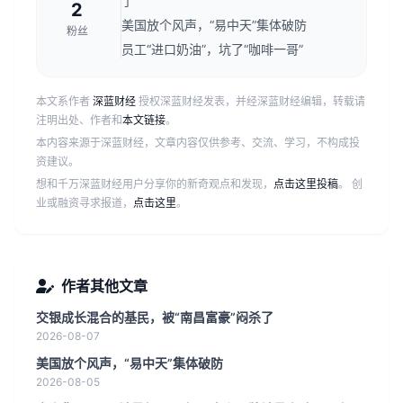
了
2
美国放个风声，“易中天”集体破防
粉丝
员工“进口奶油”，坑了“咖啡一哥”
本文系作者
深蓝财经
授权深蓝财经发表，并经深蓝财经编辑，转载请
注明出处、作者和
本文链接
。
本内容来源于深蓝财经，文章内容仅供参考、交流、学习，不构成投
资建议。
想和千万深蓝财经用户分享你的新奇观点和发现，
点击这里投稿
。 创
业或融资寻求报道，
点击这里
。
作者其他文章
交银成长混合的基民，被“南昌富豪”闷杀了
2026-08-07
美国放个风声，“易中天”集体破防
2026-08-05