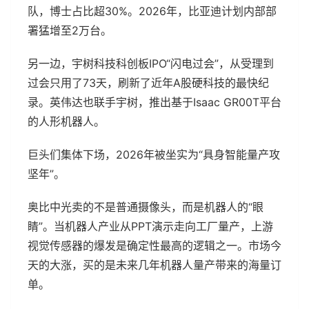
队，博士占比超30%。2026年，比亚迪计划内部部
署猛增至2万台。
另一边，宇树科技科创板IPO“闪电过会”，从受理到
过会只用了73天，刷新了近年A股硬科技的最快纪
录。英伟达也联手宇树，推出基于Isaac GR00T平台
的人形机器人。
巨头们集体下场，2026年被坐实为“具身智能量产攻
坚年”。
奥比中光卖的不是普通摄像头，而是机器人的“眼
睛”。当机器人产业从PPT演示走向工厂量产，上游
视觉传感器的爆发是确定性最高的逻辑之一。市场今
天的大涨，买的是未来几年机器人量产带来的海量订
单。