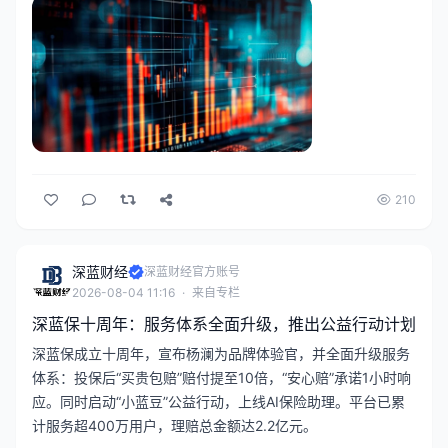
210
深蓝财经
深蓝财经官方账号
2026-08-04 11:16
·
来自专栏
深蓝保十周年：服务体系全面升级，推出公益行动计划
深蓝保成立十周年，宣布杨澜为品牌体验官，并全面升级服务
体系：投保后“买贵包赔”赔付提至10倍，“安心赔”承诺1小时响
应。同时启动“小蓝豆”公益行动，上线AI保险助理。平台已累
计服务超400万用户，理赔总金额达2.2亿元。