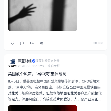
108
深蓝财经
深蓝财经官方账号
2026-08-05 16:26
·
来自专栏
美国放个风声，“易中天”集体破防
8月5日，受美国拟禁中国新型光模块传闻影响，CPO板块大
跌，“易中天”等厂商紧急回应。市场反应凸显中国光模块巨头
对北美市场的深度依赖，但禁令落地面临北美客户及产能替代
等阻力。深层风险在于高端光芯片仍受制于人，是产业真正痛
点。