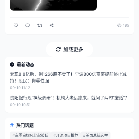
195
加载更多
最新动态
套现8.8亿后，剩1266股不卖了！宁波800亿富豪提前终止减
持！股民：侮辱性强
09-19 11:12
贵阳银行现“神级调研”！机构大老远跑来，就问了两句“废话”？
09-19 10:51
热门话题
#车圈白嫖风此起彼伏
#开源项目推荐
#美国总统选举