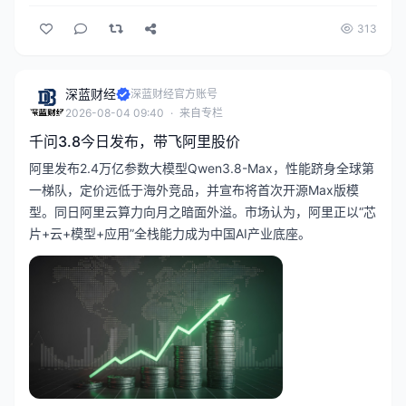
313
深蓝财经
深蓝财经官方账号
2026-08-04 09:40
·
来自专栏
千问3.8今日发布，带飞阿里股价
阿里发布2.4万亿参数大模型Qwen3.8-Max，性能跻身全球第
一梯队，定价远低于海外竞品，并宣布将首次开源Max版模
型。同日阿里云算力向月之暗面外溢。市场认为，阿里正以“芯
片+云+模型+应用”全栈能力成为中国AI产业底座。