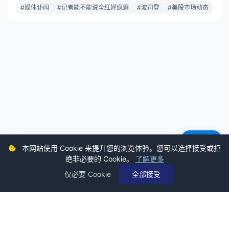
#媒体讣闻
#记者能不能说全红婵疯癫
#波司登
#美股市场动态
意见反馈
本网站使用 Cookie 来提升您的浏览体验。您可以选择接受或拒
绝非必要的 Cookie。
了解更多
仅必要 Cookie
全部接受