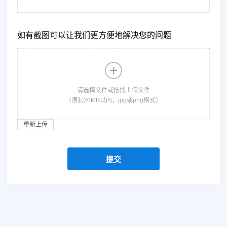
如有截图可以让我们更方便地解决您的问题
+
请选择文件或拖拽上传文件
（限制20MB以内，jpg或png格式）
重新上传
提交