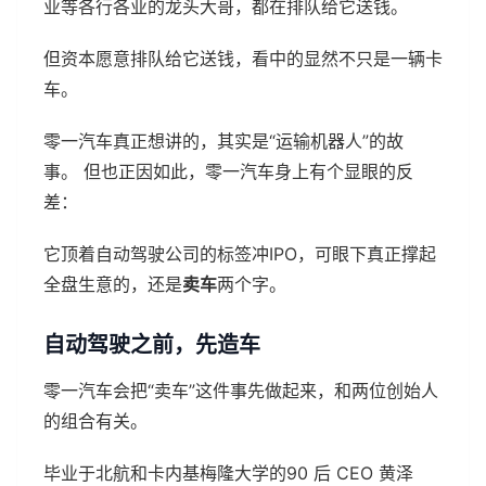
业等各行各业的龙头大哥，都在排队给它送钱。
但资本愿意排队给它送钱，看中的显然不只是一辆卡
车。
零一汽车真正想讲的，其实是“运输机器人”的故
事。 但也正因如此，零一汽车身上有个显眼的反
差：
它顶着自动驾驶公司的标签冲IPO，可眼下真正撑起
全盘生意的，还是
卖车
两个字。
自动驾驶之前，先造车
零一汽车会把“卖车”这件事先做起来，和两位创始人
的组合有关。
毕业于北航和卡内基梅隆大学的90 后 CEO 黄泽