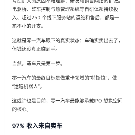
亏损扩大的原因不难理解：研发和销售网络的扩张。
电驱桥、整车控制与热管理系统等自研体系持续投
入、超过250 个线下服务站的运维和售后，都是一
笔不小的开支。
这就是零一汽车眼下的真实状态：车确实卖出去了，
但钱还没真正赚到手。
当然，造车只是第一步。
零一汽车的最终目标是做重卡领域的“特斯拉”，做
“运输机器人”。
这或许也是目前，零一汽车最能够承载IPO 想象空间
的核心。
97% 收入来自卖车