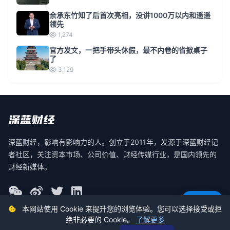
余承东竹知了后首次亮相，没讲1000万以内和遥遥
领先
1,274
官方发文，一把手带头休假，最不内卷的省掀桌子
了
3,129
深蓝财经，影响有影响力的人。创立于2011年，发源于深蓝财经记
者社区，关注资本市场、公司价值、财经传媒行业，是国内领先的
财经新媒体。
意见反馈
本网站使用 Cookie 来提升您的浏览体验。您可以选择接受或拒
绝非必要的 Cookie。
了解更多
© 2026 深蓝财经 版权所有