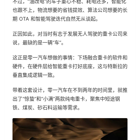
不过，“油改电”的车子重心不稳、耗电还多，智能化
也跟不上，物流想要的省钱提效、算法公司想要的长
期 OTA 和智能驾驶迭代自然无从谈起。
正因如此，对当时有志于发展无人驾驶的重卡公司来
说，最缺的是一辆“车”。
这正是零一汽车想做的事情：下场融合重卡的软件和
硬件，在硬件层给智能重卡打好底座，这与特斯拉的
垂直集成逻辑一致。
带着这套设计，零一汽车在不到两年的时间里，就推
出了“惊蛰”和“小满”两款纯电重卡，聚焦中短途钢
铁、煤炭、砂石料运输等需求。