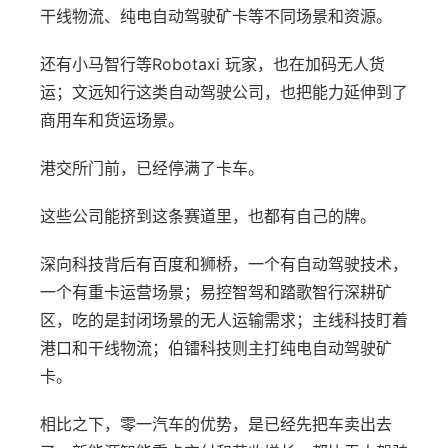
干线物流、纯电自动驾驶矿卡等不同场景和资源。
还有小马智行等Robotaxi 玩家，也在加码无人货
运；文远知行这类自动驾驶公司，也把能力延伸到了
商用车和货运场景。
港交所门前，已经停满了卡车。
这些公司能挤到这条赛道里，也都有自己的牌。
深向科技背后有百度和狮桥，一个有自动驾驶技术，
一个有重卡运营场景；易控智驾和踏歌智行深耕矿
区，吃的是封闭场景的无人运输需求；主线科技盯着
港口和干线物流；伯镭科技则主打纯电自动驾驶矿
卡。
相比之下，零一汽车的优势，是已经先把车卖出去