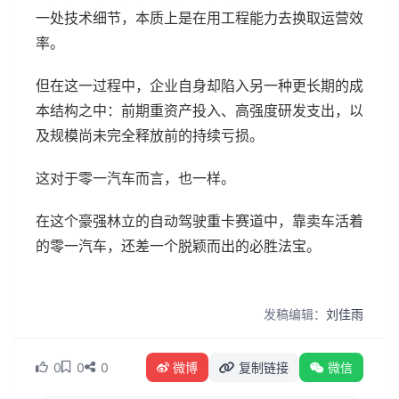
一处技术细节，本质上是在用工程能力去换取运营效
率。
但在这一过程中，企业自身却陷入另一种更长期的成
本结构之中：前期重资产投入、高强度研发支出，以
及规模尚未完全释放前的持续亏损。
这对于零一汽车而言，也一样。
在这个豪强林立的自动驾驶重卡赛道中，靠卖车活着
的零一汽车，还差一个脱颖而出的必胜法宝。
发稿编辑：
刘佳雨
0
0
0
微博
复制链接
微信