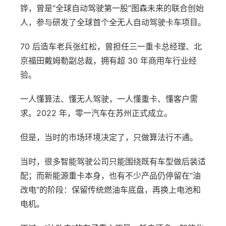
铧，曾是“全球自动驾驶第一股”图森未来的联合创始
人，参与研发了全球首个全无人自动驾驶卡车项目。
70 后造车老兵张红松，曾担任三一重卡总经理、北
京福田戴姆勒副总裁，拥有超 30 年商用车行业经
验。
一人懂算法、懂无人驾驶，一人懂重卡、懂客户需
求。2022 年，零一汽车在苏州正式成立。
但是，当时的市场环境决定了，只做算法行不通。
当时，很多智能驾驶公司只能围绕既有车型做后装适
配；而新能源重卡本身，也有不少产品仍停留在“油
改电”的阶段：保留传统燃油车底盘，再换上电池和
电机。