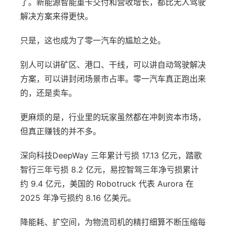
了。新能源智能重卡交付和营收增长，都比无人驾驶
解决方案来得更快。
只是，这也成为了零一汽车的尴尬之处。
别人可以讲矿区、港口、干线，可以讲自动驾驶解决
方案，可以讲封闭场景市占率。零一汽车真正跑出来
的，还是卖车。
更麻烦的是，行业里的玩家虽然都在冲刺资本市场，
但真正赚钱的并不多。
深向科技DeepWay 三年累计亏损 17.13 亿元，踏歌
智行三年亏损 8.2 亿元，易控智驾三年净亏损累计
约 9.4 亿元，美国的 Robotruck 代表 Aurora 在
2025 年净亏损约 8.16 亿美元。
降能耗、扩空间，为物流司机的精打细算不断压缩每