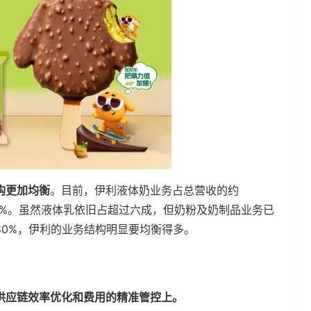
构更加均衡
。目前，伊利液体奶业务占总营收的约
占8.5%。虽然液体乳依旧占超过六成，但奶粉及奶制品业务已
0%，伊利的业务结构明显要均衡得多。
供应链效率优化和费用的精准管控上。