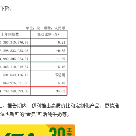
现下降。
上。报告期内，伊利推出高质价比和定制化产品，更精准
常温也新鲜的“金典”鲜活纯牛奶等。