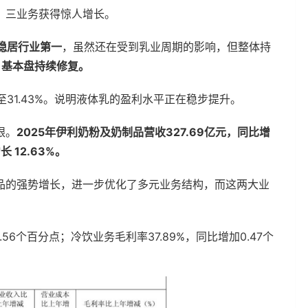
、三业务获得惊人增长。
，稳居行业第一
，虽然还在受到乳业周期的影响，但整体持
，基本盘持续修复。
至31.43%。说明液体乳的盈利水平正在稳步提升。
眼。
2025年伊利奶粉及奶制品营收327.69亿元，同比增
 12.63%。
品的强势增长，进一步优化了多元业务结构，而这两大业
.56个百分点；冷饮业务毛利率37.89%，同比增加0.47个