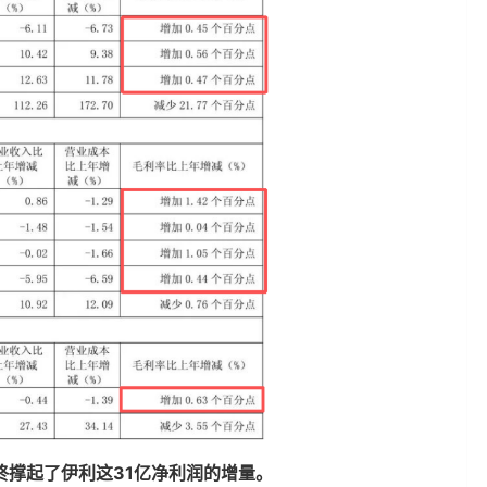
终撑起了伊利这31亿净利润的增量。