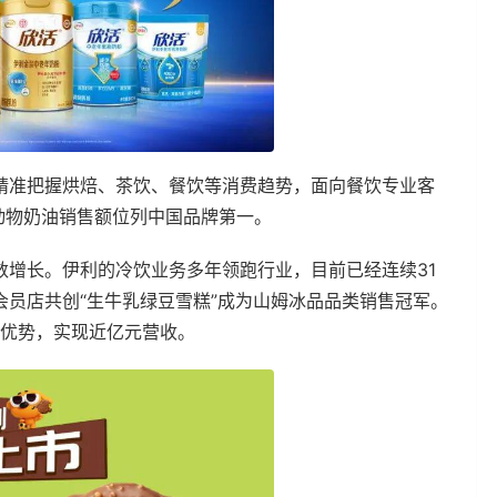
精准把握烘焙、茶饮、餐饮等消费趋势，面向餐饮专业客
%动物奶油销售额位列中国品牌第一。
数增长。伊利的冷饮业务多年领跑行业，目前已经连续31
员店共创“生牛乳绿豆雪糕”成为山姆冰品品类销售冠军。
术优势，实现近亿元营收。