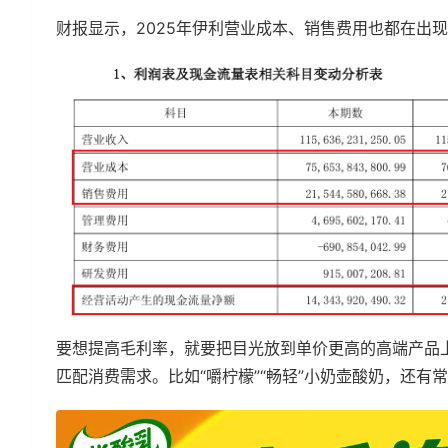
财报显示，2025年伊利营业成本、销售费用也都在出
要想提高毛利率，就要把目光放到单价更高的高端产品
匹配消费需求。比如“嚼柠檬”“畅轻”小奶壶酸奶，还有