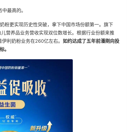
务中最高的。
奶粉更实现历史性突破，拿下中国市场份额第一。旗下
幼儿营养品业务营收实现双位数增长。根据行业份额来推
着伊利奶粉业务在260亿左右。
如约达成了五年前潘刚向投
目标。