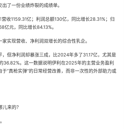
交出了一份业绩炸裂的成绩单。
收1159.31亿；利润总额130亿，同比增长28.31%；归
68亿元，同比增长84.13%。
一家实现营收、净利润双增长的综合性乳企。
但净利润却暴涨三成，比2024年多了31.17亿，尤其是
的36.82%。这一数据说明伊利在2025年的主营业务盈利
于“真枪实弹”的日常经营改善，而非一次性的外部助力或
哪儿来的？
此。