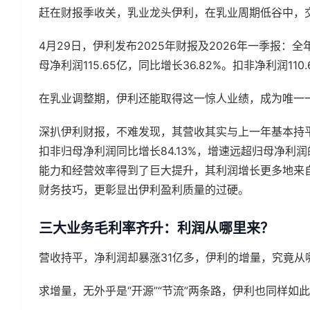
赶在财报季收关，乳业龙头伊利，在乳业周期低谷中，
4月29日，伊利发布2025年财报及2026年一季报：全年营
母净利润115.65亿，同比增长36.82%。扣非净利润110.
在乳业调整期，伊利还能取得这一惊人业绩，成为唯一
深扒伊利财报，不难发现，其营收其实与上一年基本持平，
扣非归母净利润同比增长84.13%，增速远超归母净利润
能力和经营效率得到了巨大提升，其利润增长更多地来自
财务技巧，更彰显出伊利盈利质量的过硬。
三大业务毛利率齐升：利润从哪里来？
营收持平，净利润却暴涨31亿多，伊利的增量，究竟从
求增量，无外乎是“开源”“节流”两条路，伊利也同样如