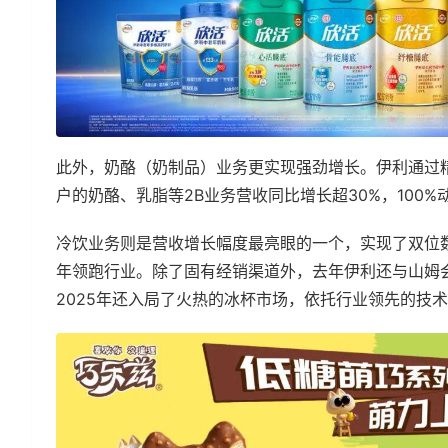
此外，奶酪（奶制品）业务更实现强劲增长。伊利通过
户的奶酪、乳脂等2B业务营收同比增长超30%，100
冷饮业务则是营收增长幅度最亮眼的一个，实现了双位
年领跑行业。除了固有经销渠道外，去年伊利还与山姆会
2025年还入局了火热的冰杯市场，依托行业领先的技