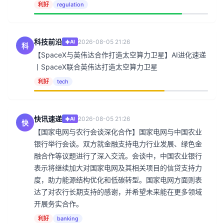
利好
regulation
科技前沿
2026-08-05 21:26
AI
科
【SpaceX与英伟达合作打造太空算力卫星】AI进化速递
丨SpaceX联合英伟达打造太空算力卫星
利好
tech
快讯速递
2026-08-05 21:26
AI
快
【国家电网与农行会谈深化合作】国家电网与中国农业
银行举行会谈。双方就金融支持电力行业发展、绿色金
融合作等议题进行了深入交流。会谈中，中国农业银行
表示将继续加大对国家电网及其相关项目的信贷支持力
度，助力能源结构优化和低碳转型。国家电网方面则表
达了对农行长期支持的感谢，并希望未来能在更多领域
开展务实合作。
利好
banking