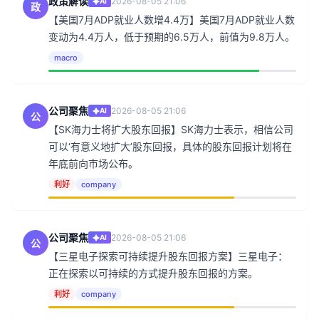
政策解读
2026-08-05 21:06
AI
政
【美国7月ADP就业人数增4.4万】美国7月ADP就业人数
变动为4.4万人，低于预期的6.5万人，前值为9.8万人。
macro
公司聚焦
2026-08-05 21:06
AI
公
【SK海力士将扩大股东回报】SK海力士表示，相信公司
可以‘有意义地扩大’股东回报，具体的股东回报计划将在
年底前向市场公布。
利好
company
公司聚焦
2026-08-05 21:06
AI
公
【三星电子探索可持续提升股东回报方案】三星电子：
正在探索以可持续的方式提升股东回报的方案。
利好
company