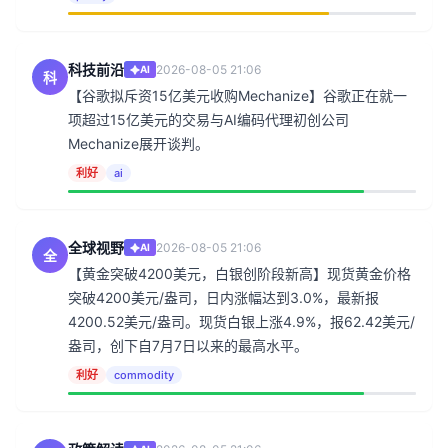
科技前沿
2026-08-05 21:06
AI
科
【谷歌拟斥资15亿美元收购Mechanize】谷歌正在就一
项超过15亿美元的交易与AI编码代理初创公司
Mechanize展开谈判。
利好
ai
全球视野
2026-08-05 21:06
AI
全
【黄金突破4200美元，白银创阶段新高】现货黄金价格
突破4200美元/盎司，日内涨幅达到3.0%，最新报
4200.52美元/盎司。现货白银上涨4.9%，报62.42美元/
盎司，创下自7月7日以来的最高水平。
利好
commodity