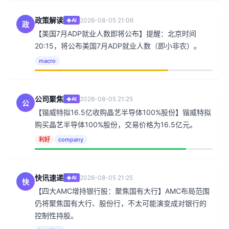
政策解读
2026-08-05 21:06
AI
政
【美国7月ADP就业人数即将公布】提醒：北京时间
20:15，将公布美国7月ADP就业人数（即小非农）。
macro
公司聚焦
2026-08-05 21:25
AI
公
【锴威特拟16.5亿收购晶艺半导体100%股份】锴威特拟
购买晶艺半导体100%股份，交易价格为16.5亿元。
利好
company
快讯速递
2026-08-05 21:25
AI
快
【四大AMC增持银行股：聚焦国有大行】AMC布局范围
仍将聚焦国有大行、股份行，不太可能演变成对银行的
控制性持股。