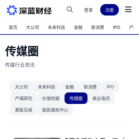
跳转到主内容
登录
注册
首页
大公司
未来科技
金融
新消费
IPO
产城
传媒圈
传媒行业资讯
大公司
未来科技
金融
新消费
IPO
产城研究
价值挖掘
传媒圈
商业电讯
美股见闻
股民维权中心