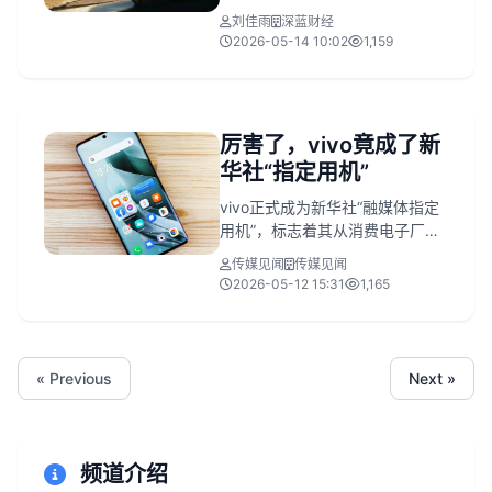
刘佳雨
深蓝财经
2026-05-14 10:02
1,159
厉害了，vivo竟成了新
华社“指定用机”
vivo正式成为新华社“融媒体指定
用机”，标志着其从消费电子厂商
升级为国家级媒体内容生产的关
传媒见闻
传媒见闻
键技术伙伴。
2026-05-12 15:31
1,165
« Previous
Next »
频道介绍