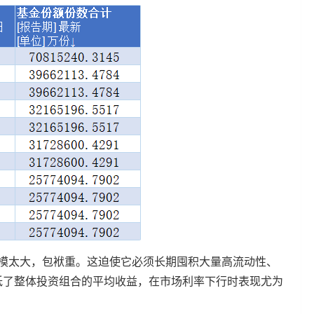
规模太大，包袱重。这迫使它必须长期囤积大量高流动性、
低了整体投资组合的平均收益，在市场利率下行时表现尤为