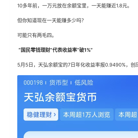
10多年前，一万元放在余额宝里，一天能赚近1.8元。
但你知道现在一天能赚多少吗？
可能只有两毛四。
“国民零钱理财”代表收益率“破1%”
5月5日，天弘余额宝的7日年化收益率报0.9490%，创