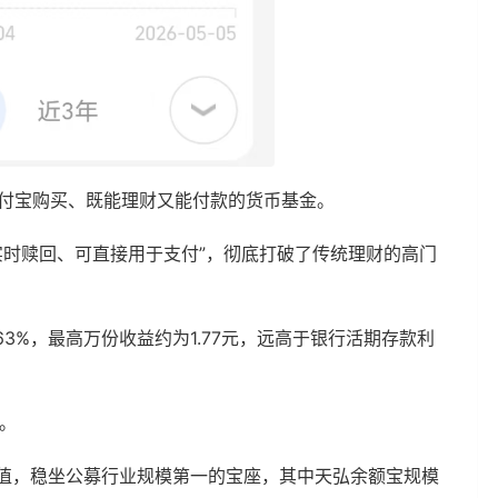
支付宝购买、既能理财又能付款的货币基金。
0实时赎回、可直接用于支付”，彻底打破了传统理财的高门
63%，最高万份收益约为1.77元，远高于银行活期存款利
。
的峰值，稳坐公募行业规模第一的宝座，其中天弘余额宝规模