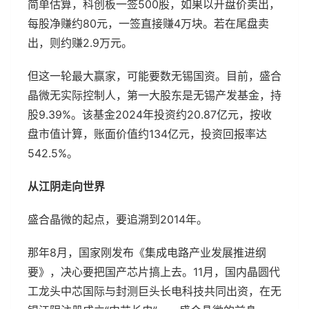
简单估算，科创板一签500股，如果以开盘价卖出，
每股净赚约80元，一签直接赚4万块。若在尾盘卖
出，则约赚2.9万元。
但这一轮最大赢家，可能要数无锡国资。目前，盛合
晶微无实际控制人，第一大股东是无锡产发基金，持
股9.39%。该基金2024年投资约20.87亿元，按收
盘市值计算，账面价值约134亿元，投资回报率达
542.5%。
从江阴走向世界
盛合晶微的起点，要追溯到2014年。
那年8月，国家刚发布《集成电路产业发展推进纲
要》，决心要把国产芯片搞上去。11月，国内晶圆代
工龙头中芯国际与封测巨头长电科技共同出资，在无