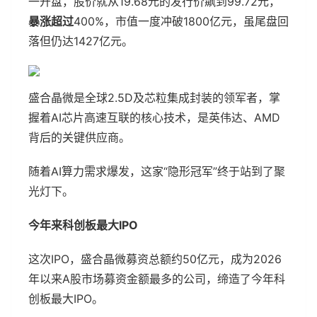
一开盘，股价就从19.68元的发行价飙到99.72元，
暴涨超过
400%，市值一度冲破1800亿元，虽尾盘回
落但仍达1427亿元。
盛合晶微是全球2.5D及芯粒集成封装的领军者，掌
握着AI芯片高速互联的核心技术，是英伟达、AMD
背后的关键供应商。
随着AI算力需求爆发，这家“隐形冠军”终于站到了聚
光灯下。
今年来科创板最大IPO
这次IPO，盛合晶微募资总额约50亿元，成为2026
年以来A股市场募资金额最多的公司，缔造了今年科
创板最大IPO。