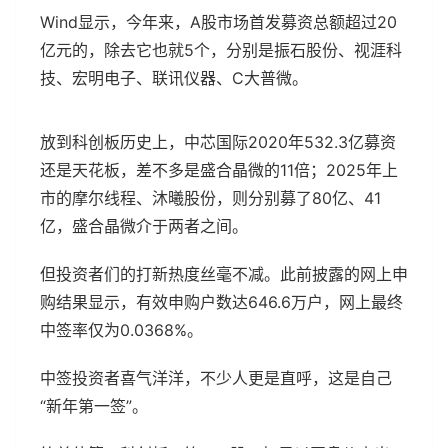
Wind显示，今年来，A股市场首发募资总额超过20
亿元的，除去它也就5个，分别是振石股份、视涯科
技、宏明电子、联讯仪器、C大普微。
放到科创板历史上，中芯国际2020年532.3亿募资
还是天花板，差不多是盛合晶微的11倍；2025年上
市的摩尔线程、沐曦股份，则分别募了80亿、41
亿，盛合晶微介于两者之间。
但投资者们的打新热度丝毫不减。此前披露的网上申
购结果显示，有效申购户数达646.6万户，网上最终
中签率仅为0.0368%。
中签投资者喜气洋洋，不少人更是直呼，这是自己
“新年第一签”。