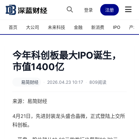
跳转到主内容
登录
注册
首页
大公司
未来科技
金融
新消费
IPO
产城
今年科创板最大IPO诞生，
市值1400亿
易简财经
·
2026.04.23 10:17
·
809阅读
来源：易简财经
4月21日，先进封装龙头盛合晶微，正式登陆上交所
科创板。