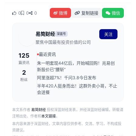
0
0
0
微博
复制链接
微信
易简财经
关注
深蓝号
聚焦中国最有投资价值的公司
最近资讯
125
篇资讯
朱一明套现44亿后，开始喊回购！兆易创
新股价已“腰斩”
2
阿里涨超7%！千问3.8今日发布
粉丝
半年420人挺身而出！这群外卖小哥，不止
会送餐
本文系作者
易简财经
授权深蓝财经发表，并经深蓝财经编辑，转载请
注明出处、作者和
本文链接
。
本内容来源于深蓝财经，文章内容仅供参考、交流、学习，不构成投
资建议。