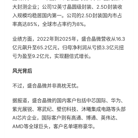
大封测企业；公司12英寸晶圆级封装、2.5D封装收
入规模均稳居国内第一。公司的2.5D封装国内市占
率高达85%，全球市占率约为8%。
业绩方面，2022年到2025年，盛合晶微营收从16.3
亿元飙升至65.2亿元，归母净利润从亏损3.3亿元扭
亏为盈至9.2亿元，实现翻倍式增长。
风光背后
不过，盛合晶微并非高枕无忧。
据报道，盛合晶微的国内客户包括中芯国际、华为、
紫光展锐、寒武纪、壁仞科技、沐曦集成电路等头部
AI芯片企业，国际客户则有高通、博通、英伟达、
AMD等全球巨头，客户名单堪称豪华。