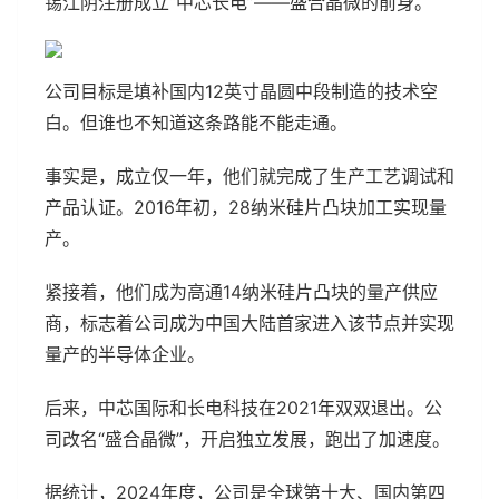
锡江阴注册成立“中芯长电”——盛合晶微的前身。
公司目标是填补国内12英寸晶圆中段制造的技术空
白。但谁也不知道这条路能不能走通。
事实是，成立仅一年，他们就完成了生产工艺调试和
产品认证。2016年初，28纳米硅片凸块加工实现量
产。
紧接着，他们成为高通14纳米硅片凸块的量产供应
商，标志着公司成为中国大陆首家进入该节点并实现
量产的半导体企业。
后来，中芯国际和长电科技在2021年双双退出。公
司改名“盛合晶微”，开启独立发展，跑出了加速度。
据统计，2024年度，公司是全球第十大、国内第四