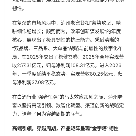
韧性。
在复杂的市场风浪中，泸州老窖紧扣“蓄势攻坚，精
耕细作稳增长；顺势而为，改革创新谋发展”的年度
核心，展现出了极具韧性的抗压能力。凭借清晰的
“双品牌、三品系、大单品”战略与前瞻性的数字化布
局，在2025年交出了稳健答卷：2025年全年实现营
收257.31亿元，归母净利润108.31亿元。进入2026
年，一季度延续平稳态势，实现营收80.25亿元，归
母净利润37.08亿元。
在白酒行业“强者恒强”的马太效应加剧之际，泸州老
窖以坚持高端引领、数智化转型、渠道创新的战略定
力，诠释了何为穿越周期的底气。
高端引领，穿越周期，产品矩阵呈现“金字塔”韧性