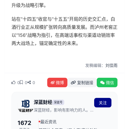
升级为战略引擎。
站在“十四五”收官与“十五五”开局的历史交汇点，白
酒行业正从规模扩张转向高质量发展。而泸州老窖正
以“156”战略为指引，在高端话事权与渠道动销效率
两大战场上，锚定确定性的未来。
发稿编辑：
刘佳雨
0
0
0
微博
复制链接
微信
深蓝财经
关注
深蓝号
深蓝财经，影响有影响力的人。创
立于2011年，发源于深蓝财经记
最近资讯
1672
者社区，关注资本市场、公司价
值、财经传媒行业，是国内领先的