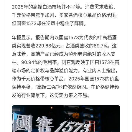
2025年的高端白酒市场并不平静。消费需求收缩、
千元价格带竞争加剧，多家名酒核心单品价格承压。
但国窖1573却在逆风中稳住了阵脚。
年报显示，报告期内以国窖1573为代表的中高档酒
类实现营收229.68亿元，占酒类营收的89.7%。这
意味着，高端产品已经成为泸州老窖绝对的收入支
柱。90.94%的毛利率，则直观反映了国窖1573在高
端市场的定价权与品牌溢价能力。有业内人士指出，
作为千元价格带核心单品，2025年国窖1573的价盘
保持平稳，“高端三强”地位依然稳固。在价格倒挂频
发的行业背景下，这份定力来之不易。