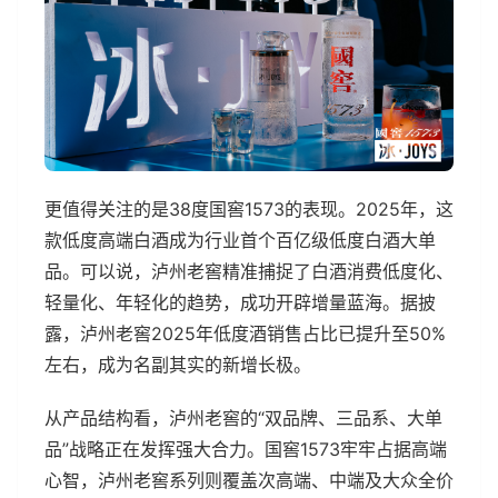
更值得关注的是38度国窖1573的表现。2025年，这
款低度高端白酒成为行业首个百亿级低度白酒大单
品。可以说，泸州老窖精准捕捉了白酒消费低度化、
轻量化、年轻化的趋势，成功开辟增量蓝海。据披
露，泸州老窖2025年低度酒销售占比已提升至50%
左右，成为名副其实的新增长极。
从产品结构看，泸州老窖的“双品牌、三品系、大单
品”战略正在发挥强大合力。国窖1573牢牢占据高端
心智，泸州老窖系列则覆盖次高端、中端及大众全价