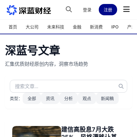
跳转到主内容
登录
注册
首页
大公司
未来科技
金融
新消费
IPO
产城
深蓝号文章
汇集优质财经原创内容，洞察市场趋势
类型：
全部
资讯
分析
观点
新闻稿
建信高股息7月大跌