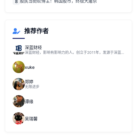
股民当街砍博主！韩国股市，终极大屠杀
8
推荐作者
深蓝财经
深蓝财经，影响有影响力的人。创立于2011年，发源于深蓝财经记者社区，关注资本市场、公司价值、财经传媒行业，是国内领先的财经新媒体。
xuke
郑婷
无限进步
谭缘
吴瑞馨