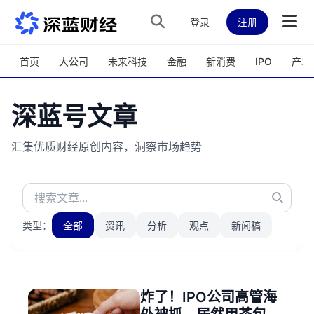
跳转到主内容
登录
注册
首页
大公司
未来科技
金融
新消费
IPO
产城
深蓝号文章
汇集优质财经原创内容，洞察市场趋势
类型：
全部
资讯
分析
观点
新闻稿
炸了！IPO公司高管海