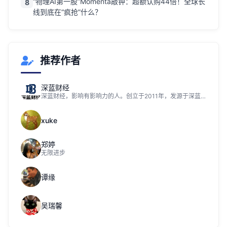
“物理AI第一股”Momenta敲钟：超额认购44倍！全球长
8
线到底在“疯抢”什么？
推荐作者
深蓝财经
深蓝财经，影响有影响力的人。创立于2011年，发源于深蓝财经记者社区，关注资本市场、公司价值、财经传媒行业，是国内领先的财经新媒体。
xuke
郑婷
无限进步
谭缘
吴瑞馨