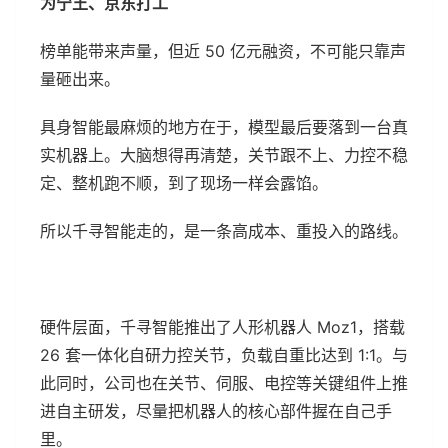
为宁王、京东打工
榜单能带来声量，但近 50 亿元融资，不可能只靠声
量砸出来。
具身智能最麻烦的地方在于，模型最后要落到一台真
实机器上。大脑想得再清楚，关节跟不上、力控不稳
定、整机跑不顺，到了现场一样会露馅。
所以千寻智能走的，是一条高成本、重投入的路线。
硬件层面，千寻智能推出了人形机器人 Moz1，搭载
26 套一体化自研力控关节，负载自重比达到 1:1。与
此同时，公司也在关节、伺服、电控等关键组件上推
进自主研发，尽量把机器人的核心部件握在自己手
里。