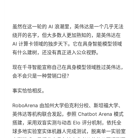
虽然在这一轮的 AI 浪潮里，英伟达是一个几乎无法
绕开的名字，但大多数人更加熟知的，是英伟达在
AI 计算卡领域的独步天下。它在具身智能模型领域
有什么建树，还没有真正进入公众视野。
现在千寻智能宣称自己在具身模型领域胜过英伟达，
会不会只是一种营销口径？
事实恰恰相反。
RoboArena 由加州大学伯克利分校、斯坦福大学、
英伟达等机构联合发起，参照 Chatbot Arena 模式
搭建，采用双盲实测与动态 Elo 评分机制，依托全
球多地实验室实体机器人完成测试，脱离单一实验室