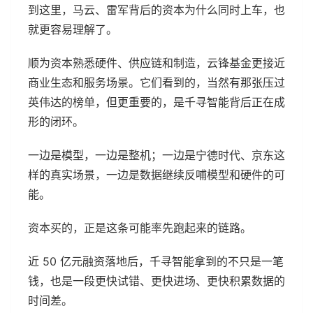
到这里，马云、雷军背后的资本为什么同时上车，也
就更容易理解了。
顺为资本熟悉硬件、供应链和制造，云锋基金更接近
商业生态和服务场景。它们看到的，当然有那张压过
英伟达的榜单，但更重要的，是千寻智能背后正在成
形的闭环。
一边是模型，一边是整机；一边是宁德时代、京东这
样的真实场景，一边是数据继续反哺模型和硬件的可
能。
资本买的，正是这条可能率先跑起来的链路。
近 50 亿元融资落地后，千寻智能拿到的不只是一笔
钱，也是一段更快试错、更快进场、更快积累数据的
时间差。