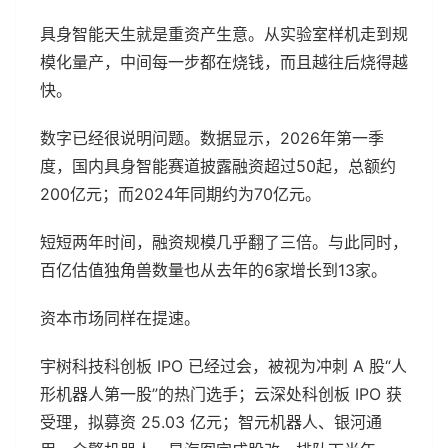
具身智能天生就是重资产生意。从实验室样机走到规
模化量产，中间每一步都在烧钱，而且越往后烧得越
快。
数字已经很说明问题。数据显示，2026年第一季
度，国内具身智能赛道披露融资超过50起，总额约
200亿元；而2024年同期约为70亿元。
短短两年时间，融资规模几乎翻了三倍。与此同时，
百亿估值独角兽数量也从去年的6家增长到13家。
资本市场同样在提速。
宇树科技科创板 IPO 已经过会，被视为冲刺 A 股“人
形机器人第一股”的热门选手；云深处科创板 IPO 获
受理，拟募资 25.03 亿元；智元机器人、银河通