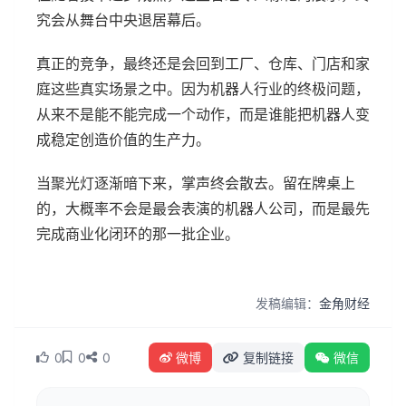
究会从舞台中央退居幕后。
真正的竞争，最终还是会回到工厂、仓库、门店和家
庭这些真实场景之中。因为机器人行业的终极问题，
从来不是能不能完成一个动作，而是谁能把机器人变
成稳定创造价值的生产力。
当聚光灯逐渐暗下来，掌声终会散去。留在牌桌上
的，大概率不会是最会表演的机器人公司，而是最先
完成商业化闭环的那一批企业。
发稿编辑：
金角财经
0
0
0
微博
复制链接
微信