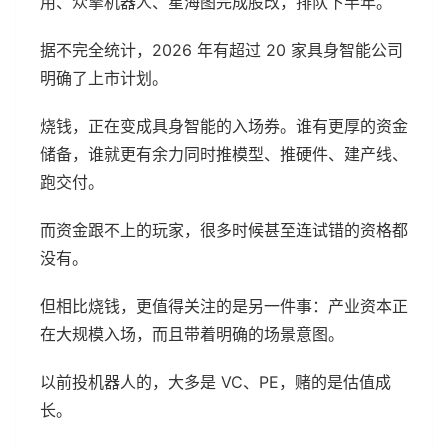
用、众擎机器人、星海图完成股改，排队下半年。
据不完全统计，2026 年有超过 20 家具身智能公司
明确了上市计划。
烧钱，正在变成具身智能的入场券。谁有更厚的资金
储备，谁就更有余力同时推模型、推硬件、建产线、
跑交付。
而资金跟不上的玩家，很多时候甚至连试错的资格都
没有。
但相比烧钱，更值得关注的是另一件事：产业资本正
在大规模入场，而且带着明确的场景意图。
以前投机器人的，大多是 VC、PE，赌的是估值成
长。