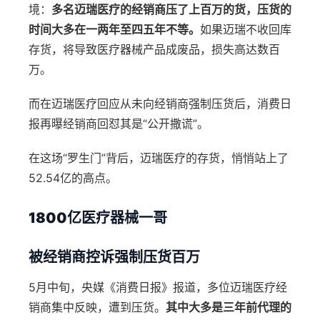
境：
多名迈瑞医疗的经销商压了上百万的货，压货的
时间大多在一两年至四五年不等。
如果迈瑞不收回库
存货，将导致医疗器械产品成废品，损失高达数百
万。
而在迈瑞医疗回应从未向经销商强制压货后，消费日
报再曝经销商回怼其是“公开撒谎”。
在这场“罗生门”背后，迈瑞医疗的存货，悄悄站上了
52.54亿的高点。
1800亿医疗器械一哥
被经销商控诉强制压货百万
5月中旬，央媒《消费日报》报道，多位迈瑞医疗经
销商集中反映，遭到压货。
其中大多是三年前代理的