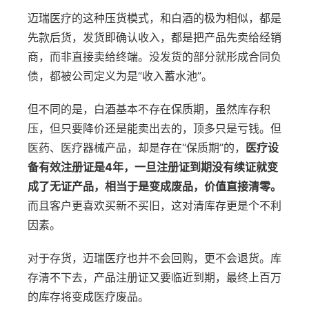
迈瑞医疗的这种压货模式，和白酒的极为相似，都是
先款后货，发货即确认收入，都是把产品先卖给经销
商，而非直接卖给终端。没发货的部分就形成合同负
债，都被公司定义为是“收入蓄水池”。
但不同的是，白酒基本不存在保质期，虽然库存积
压，但只要降价还是能卖出去的，顶多只是亏钱。但
医药、医疗器械产品，却是存在“保质期”的，
医疗设
备有效注册证是4年，一旦注册证到期没有续证就变
成了无证产品，相当于是变成废品，价值直接清零。
而且客户更喜欢买新不买旧，这对清库存更是个不利
因素。
对于存货，迈瑞医疗也并不会回购，更不会退货。库
存清不下去，产品注册证又要临近到期，最终上百万
的库存将变成医疗废品。