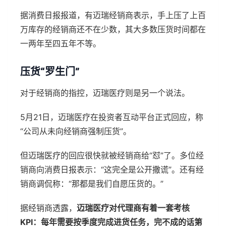
据消费日报报道，有迈瑞经销商表示，手上压了上百
万库存的经销商还不在少数，其大多数压货时间都在
一两年至四五年不等。
压货“罗生门”
对于经销商的指控，迈瑞医疗则是另一个说法。
5月21日，迈瑞医疗在投资者互动平台正式回应，称
“公司从未向经销商强制压货”。
但迈瑞医疗的回应很快就被经销商给“怼”了。多位经
销商向消费日报表示：“这完全是公开撒谎”。还有经
销商调侃称：“那都是我们自愿压货的。”
据经销商透露，
迈瑞医疗对代理商有着一套考核
KPI：每年需要按季度完成进货任务，完不成的话第