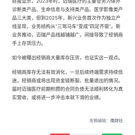
财报显示，2023年时，迈瑞医疗的主要业务为体外
诊断类产品、生命信息与支持类产品、医学影像类产
品三大类，但到2025年，新兴业务首次作为独立产
线呈现，业务结构从“三驾马车”变成“四足齐驱”。新
业务推动，迈瑞产品线越铺越广，间接导致了经销商
手上存货压力。
如今被曝出经销商大量库存压货，也证实这一观点。
经销商库存无法有效消化，一旦后续终端需求持续低
迷，经销商或将出现资金链断裂、批量退出的情况。
届时迈瑞医疗前期积攒的合同负债无法顺利转化为真
实营收，或将进一步冲击本就下滑的业绩。
发稿编辑：
南财社