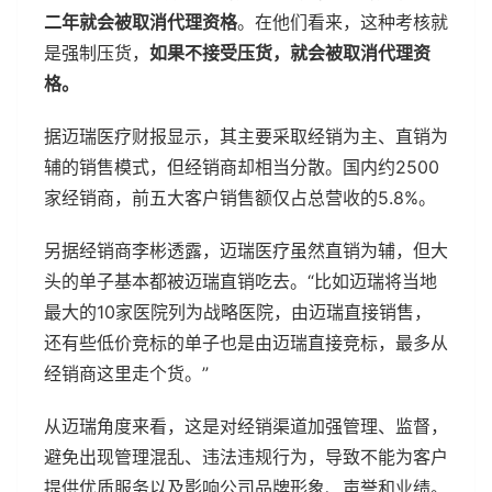
二年就会被取消代理资格
。在他们看来，这种考核就
是强制压货，
如果不接受压货，就会被取消代理资
格。
据迈瑞医疗财报显示，其主要采取经销为主、直销为
辅的销售模式，但经销商却相当分散。国内约2500
家经销商，前五大客户销售额仅占总营收的5.8%。
另据经销商李彬透露，迈瑞医疗虽然直销为辅，但大
头的单子基本都被迈瑞直销吃去。“比如迈瑞将当地
最大的10家医院列为战略医院，由迈瑞直接销售，
还有些低价竞标的单子也是由迈瑞直接竞标，最多从
经销商这里走个货。”
从迈瑞角度来看，这是对经销渠道加强管理、监督，
避免出现管理混乱、违法违规行为，导致不能为客户
提供优质服务以及影响公司品牌形象、声誉和业绩。