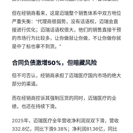
但在经销商看来，这是迈瑞整个销售体系中双方地位
严重失衡：“代理商很弱势，没有话语权，迈瑞会直
接进行优化；迈瑞话语权很大，他们的销售直接干预
的市场行为比较多，让你做就让你做，不让你做你就
是中了标也拿不到货。”
合同负债激增50%，但暗藏风险
但不可否认，经销商承担了迈瑞医疗国内市场的绝大
部分的渠道。
而在经销商控诉其强制压货的同时，迈瑞医疗的业
绩，也还在持续下滑。
2025年，迈瑞医疗全年营收净利润双双下滑，营收
332.8亿，同比下滑9.38%；净利润81.36亿，同比