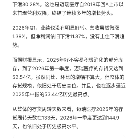
下滑30.28%。这也是迈瑞医疗自2018年回A上市以
来首现营利双降，终结了连续多年的增长势头。
2026年Q1，业绩也没有明显好转。营收虽然微涨
1.39%，但净利润依旧下滑11.37%，没有止住下滑趋
势。
而据财报显示，2025年好不容易积极消化的部分库
存，到了2026年第一季度，迈瑞医疗的存货又达到
52.54亿，虽然同比、环比的增幅不算大，但整体的
存货规模，依旧处于历史高位。并且，也在逐步逼近
2025年中报的53.44亿历史最高点。
从整体的存货周转天数来看，迈瑞医疗2025年的存
货周转天数在133天，2026年一季度更达到144.9
天，也依旧处于历史极高水平。