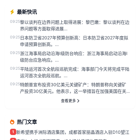
最新快讯
09:25
黎以谈判在边界问题上取得进展：黎巴嫩：黎以谈判在边
界问题等方面取得进展...
09:25
日本防卫省2027年预算创新高：日本防卫省2027年度拟
申请预算创新高。...
09:25
浙江海事局启动沿海Ⅰ级防台响应：浙江海事局启动沿海Ⅰ
级防台应急响应。...
09:25
平陆运河首次全航段巡航完成：海事部门今天将完成平陆
运河首次全航段巡航。...
09:25
特朗普宣布投资30亿美元关键矿产：特朗普称向关键矿
产投资30亿美元。他表示，这一举措旨在加强美国在关
键矿产资源领域的自主...
查看更多
热门文章
1
新希望携手洲际酒店集团，成都首家丽晶酒店入驻D10望江