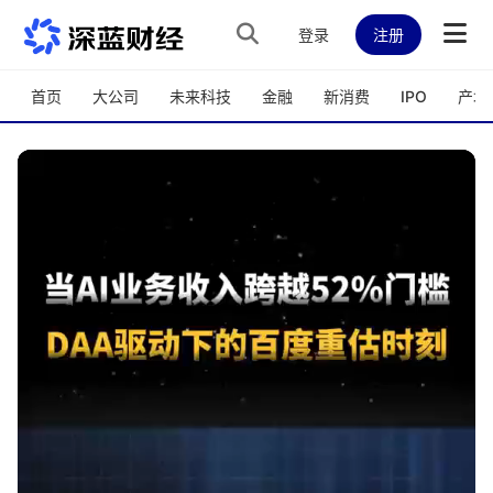
跳转到主内容
登录
注册
首页
大公司
未来科技
金融
新消费
IPO
产城