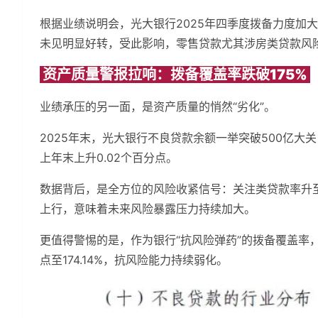
根据业绩说明会，光大银行2025年四季度拨备力度加
未见明显好转，受此影响，零售贷款尤其涉房类贷款风
资产质量警报拉响：拨备覆盖率跌破175%
业绩承压的另一面，是资产质量的悄然“劣化”。
2025年末，光大银行不良贷款余额一举突破500亿大关，
上年末上升0.02个百分点。
数据背后，是全方位的风险收紧信号：关注类贷款率升至1
上行，意味着未来风险暴露压力持续加大。
更值得警惕的是，作为银行“抗风险弹药”的拨备覆盖率，
点至174.14%，抗风险能力持续弱化。