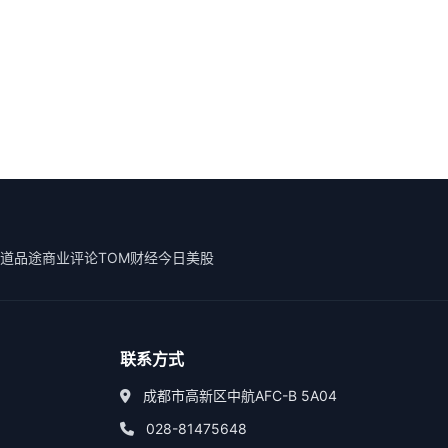
道
品途商业评论
TOM财经
今日美股
联系方式
成都市高新区中航AFC-B 5A04
028-81475648