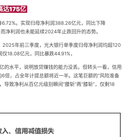
达175亿
降6.72%。实现归母净利润388.26亿元，同比下降
，而净利润也未能延续2024年止跌回升的态势。
2025年前三季度，光大银行单季度归母净利润均超120
8.08亿元，同比暴跌44.91%，
0多亿的水平，说明放贷赚钱的能力没丢。但转头一看，信用
亿）的6倍，占全年计提总额将近一半。这笔巨额的“风险准备
导致净利从百亿元级别瞬间“腰斩”再“膝斩”，仅剩18