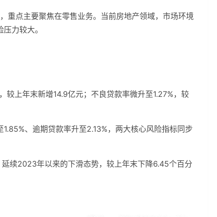
大，重点主要聚焦在零售业务。当前房地产领域，市场环境
险压力较大。
较上年末新增14.9亿元；不良贷款率微升至1.27%，较
.85%、逾期贷款率升至2.13%，两大核心风险指标同步
延续2023年以来的下滑态势，较上年末下降6.45个百分