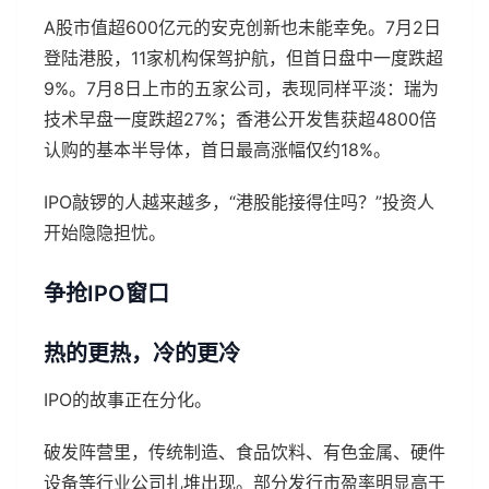
A股市值超600亿元的安克创新也未能幸免。7月2日
登陆港股，11家机构保驾护航，但首日盘中一度跌超
9%。7月8日上市的五家公司，表现同样平淡：瑞为
技术早盘一度跌超27%；香港公开发售获超4800倍
认购的基本半导体，首日最高涨幅仅约18%。
IPO敲锣的人越来越多，“港股能接得住吗？”投资人
开始隐隐担忧。
争抢IPO窗口
热的更热，冷的更冷
IPO的故事正在分化。
破发阵营里，传统制造、食品饮料、有色金属、硬件
设备等行业公司扎堆出现。部分发行市盈率明显高于