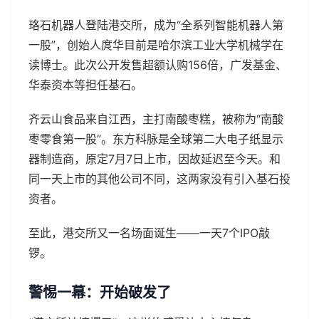
珞石机器人登陆港交所，成为“全系列智能机器人第
一股”，创始人庹华目前是哈尔滨工业大学机械学在
读博士。此次公开发售超额认购156倍，广发基金、
华泰资本等担任基石。
齐云山食品来自江西，主打南酸枣糕，被称为“南酸
枣零食第一股”。东方科脉是全球第二大电子纸显示
器制造商，原定7月7日上市，因故延迟至今天。和
同一天上市的其他公司不同，这两家没有引入基石投
资者。
至此，港交所又一名场面诞生——一天7个IPO敲
锣。
警惕一幕：开始破发了