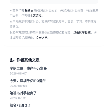
本文系作者
投资界
授权深蓝财经发表，并经深蓝财经编辑，转载请注
明出处、作者和
本文链接
。
本内容来源于深蓝财经，文章内容仅供参考、交流、学习，不构成投
资建议。
想和千万深蓝财经用户分享你的新奇观点和发现，
点击这里投稿
。 创
业或融资寻求报道，
点击这里
。
作者其他文章
宇树工位，盛产千万富豪
2026-08-07
今天，深圳千亿IPO诞生
2026-08-04
始祖鸟对手被卖了
2026-07-31
知名PE清仓了