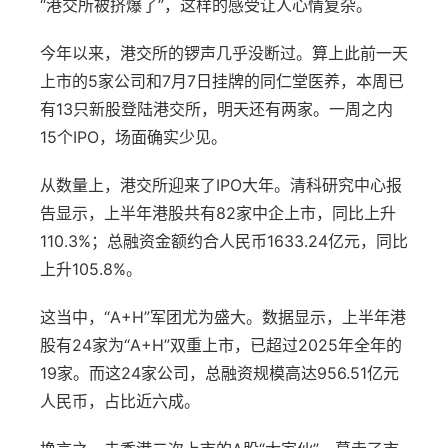
“港交所被挤爆了”，这样的感受让人心情复杂。
今年以来，港交所的锣声几乎没断过。算上此前一天
上市的5家公司和7月7日挂牌的同仁堂医养，本周已
有13只新股登陆港交所，明天还有两家。一周之内
15个IPO，场面确实少见。
从数量上，港交所迎来了IPO大年。清科研究中心报
告显示，上半年港股共有82家中企上市，同比上升
110.3%；总融资金额约合人民币1633.24亿元，同比
上升105.8%。
这当中，“A+H”军团尤为盛大。数据显示，上半年港
股有24家为“A+H”双重上市，已超过2025年全年的
19家。而这24家公司，总融资规模高达956.51亿元
人民币，占比近六成。