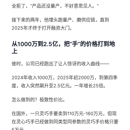
全拒了，“产品还没量产，不好意思见人。”
接下来的两年，他埋头跑量产、磨供应链，直到
2025年才终于打开融资大门。
从1000万到2.5亿，把“手”的价格打到地
上
彼时，公司已经跑出了让人惊讶的收入曲线——
2024年收入1000万，2025年初2000万，到第四季
度，收入突然飙升至2.5亿元。一年增长25倍。
怎么做到的？极致性价比。
在国外，一只灵巧手要卖到110万元-160万元，但现
在灵心巧手已经做到同类型同参数的灵巧手价格只要
5万元。