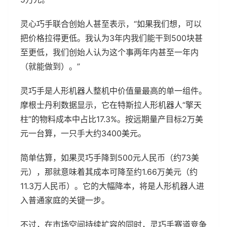
灵心巧手联合创始人甚至表示，“如果我们想，可以
把价格拉得更低。我认为3年内我们能干到500块甚
至更低，我们创始人认为这个事两年内甚至一年内
（就能做到）。”
灵巧手是人形机器人整机中价值量最高的单一组件。
摩根士丹利数据显示，它在特斯拉人形机器人“擎天
柱”的物料成本中占比17.3%。按远期量产目标2万美
元一台算，一只手大约3400美元。
简单估算，如果灵巧手降到500元人民币（约73美
元），那就意味着其成本可降至约1.66万美元（约
11.3万人民币）。它的大幅降本，将是人形机器人进
入普通家庭的关键一步。
不过，在市场空间持续扩容的同时，灵巧手赛道竞争