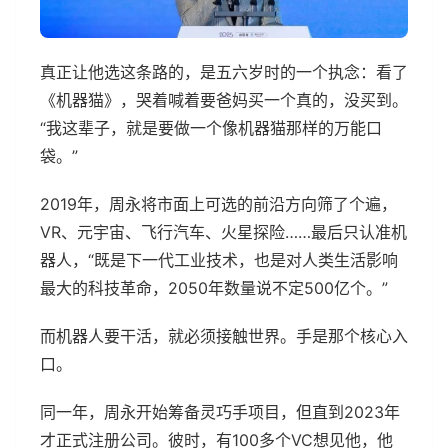
真正让他选这条路的，是五六岁时的一个执念：看了
《机器猫》，哭着喊着要爸妈买一个真的，没买到。
“我这辈子，就是要做一个像机器猫那样的万能口
袋。”
2019年，周永将市面上可选的前沿方向筛了个遍，
VR、元宇宙、飞行汽车、火星探险……最后只认准机
器人，“既是下一代工业技术，也是对人类生活影响
最大的科技革命，2050年数量说不定500亿个。”
而机器人要干活，就必须接触世界。手是那个核心入
口。
同一年，周永开始筹备灵巧手项目，但直到2023年
才正式注册公司。彼时，有100多个VC想见他，他