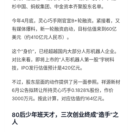
杉中国、蚂蚁集团、中金资本齐聚股东名单。
今年4月底，灵心巧手刚官宣B+轮融资。紧接着，又
有媒体爆料，新一轮融资启动，目标估值来到60亿
美元（约410亿元人民币）。
这个“身价”，已经超越国内大部分人形机器人企业。
对比来看，即将上市的“人形机器人第一股”宇树科
技，IPO发行估值预计是420亿元。
不过，股东层面的动作提供了另一面参照。祥源新材
6月公告拟转让所持灵心巧手0.1828%股份，作价
3000万元。按此计算，对应估值约164亿元。
80后少年班天才，三次创业终成“造手”之
人