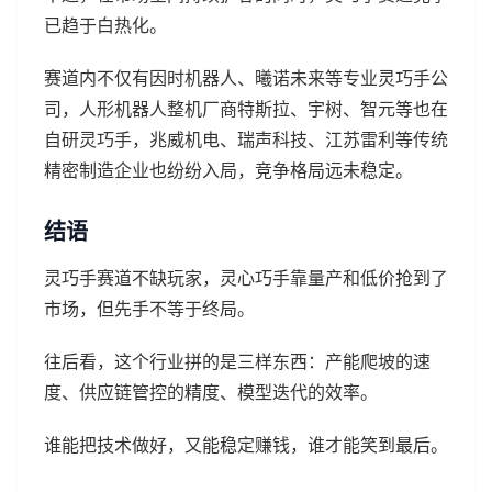
已趋于白热化。
赛道内不仅有因时机器人、曦诺未来等专业灵巧手公
司，人形机器人整机厂商特斯拉、宇树、智元等也在
自研灵巧手，兆威机电、瑞声科技、江苏雷利等传统
精密制造企业也纷纷入局，竞争格局远未稳定。
结语
灵巧手赛道不缺玩家，灵心巧手靠量产和低价抢到了
市场，但先手不等于终局。
往后看，这个行业拼的是三样东西：产能爬坡的速
度、供应链管控的精度、模型迭代的效率。
谁能把技术做好，又能稳定赚钱，谁才能笑到最后。