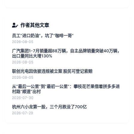
作者其他文章
员工“进口奶油”，坑了“咖啡一哥”
2026-08-05
广汽集团1-7月销量超88万辆，自主品牌销量突破40万辆，
出口量同比大增130%
2026-08-05
联创光电因信披违规被立案 股民可登记索赔
2026-08-05
从“最后一公里”到“最初一公里”：攀枝花芒果借着拼多多进
村路“顺道”出村
2026-07-30
杭州六小龙第一股，三个月跌没了700亿
2026-07-29