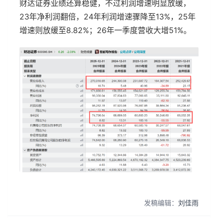
财达证券业绩还算稳健，不过利润增速明显放缓，
23年净利润翻倍，24年利润增速骤降至13%，25年
增速则放缓至8.82%；26年一季度营收大增51%。
发稿编辑：
刘佳雨