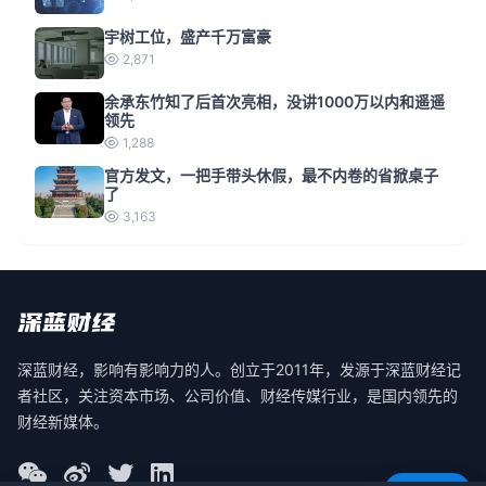
宇树工位，盛产千万富豪
2,871
余承东竹知了后首次亮相，没讲1000万以内和遥遥
领先
1,288
官方发文，一把手带头休假，最不内卷的省掀桌子
了
3,163
深蓝财经，影响有影响力的人。创立于2011年，发源于深蓝财经记
者社区，关注资本市场、公司价值、财经传媒行业，是国内领先的
财经新媒体。