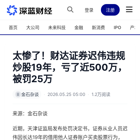
跳转到主内容
登录
注册
首页
大公司
未来科技
金融
新消费
IPO
产城
太惨了！财达证券迟伟违规
炒股19年，亏了近500万，
被罚25万
金石杂谈
·
2026.05.25 05:00
·
1.2万阅读
来源：金石杂谈
近期，天津证监局发布处罚决定书，证券从业人员迟
伟因长达19年的借用他人证券账户买卖股票行为，