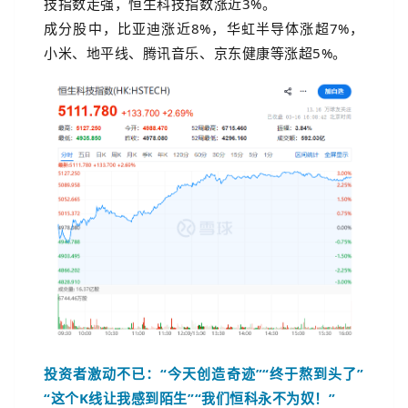
技指数走强，恒生科技指数涨近3%。
成分股中，比亚迪涨近8%，华虹半导体涨超7%，
小米、地平线、腾讯音乐、京东健康等涨超5%。
投资者激动不已：“今天创造奇迹”“终于熬到头了”
“这个K线让我感到陌生”“我们恒科永不为奴！”