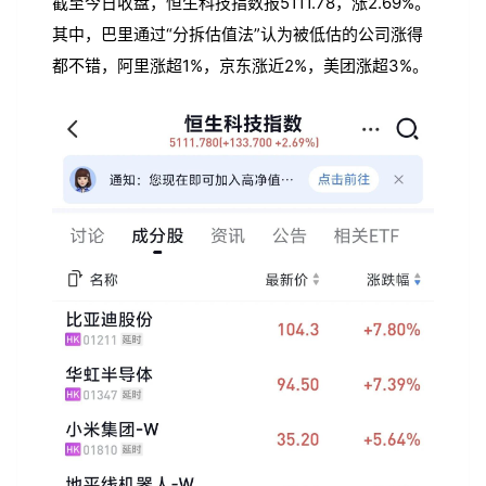
截至今日收盘，恒生科技指数报5111.78，涨2.69%。
其中，巴里通过“分拆估值法”认为被低估的公司涨得
都不错，阿里涨超1%，京东涨近2%，美团涨超3%。