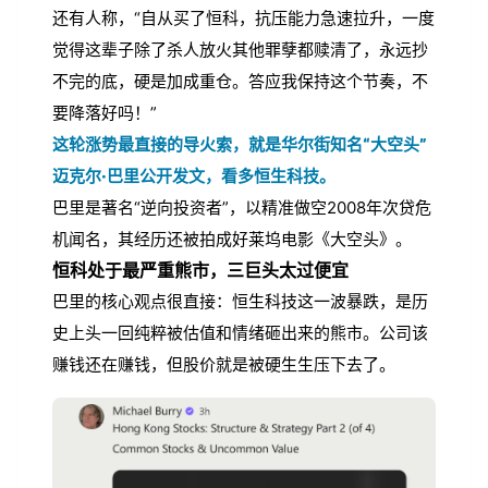
还有人称，“自从买了恒科，抗压能力急速拉升，一度
觉得这辈子除了杀人放火其他罪孽都赎清了，永远抄
不完的底，硬是加成重仓。答应我保持这个节奏，不
要降落好吗！”
这轮涨势最直接的导火索，就是华尔街知名“大空头”
迈克尔·巴里公开发文，看多恒生科技。
巴里是著名“逆向投资者”，以精准做空2008年次贷危
机闻名，其经历还被拍成好莱坞电影《大空头》。
恒科处于最严重熊市，三巨头太过便宜
巴里的核心观点很直接：恒生科技这一波暴跌，是历
史上头一回纯粹被估值和情绪砸出来的熊市。公司该
赚钱还在赚钱，但股价就是被硬生生压下去了。