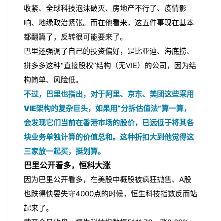
收紧、全球科技泡沫破灭、房地产不行了、疫情影
响、地缘政治紧张。而在他看来，这五件事现在基本
都翻篇了，反转很可能要来了。
巴里还强调了自己的投资偏好，是比亚迪、海底捞、
拼多多这种“直接股权”结构（无VIE）的公司，因为结
构简单、风险低。
不过，巴里也指出，对于阿里、京东、美团这些采用
VIE架构的复杂巨头，如果用“分拆估值法”算一算，
会发现它们当前在香港市场的股价，已远低于将其各
块业务单独计算的价值总和。这种折扣大到他觉得这
三家放一起买，挺划算。
巴里公开看多，恒科大涨
因为巴里公开看多，在美股中概股被疯狂抛售、A股
也跌得快要失守4000点的时候，恒生科技指数反而站
起来了。