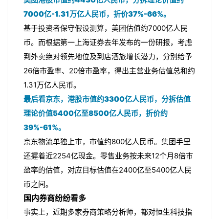
7000亿-1.31万亿人民币，折价37%-66%。
基于投资者保守假设测算，美团估值约7000亿人民
币。而根据第一上海证券去年发布的一份研报，考虑
到外卖绝对领先地位及到店酒旅增长潜力，分别给予
26倍市盈率、20倍市盈率，得出主营业务估值总和约
1.31万亿人民币。
最后看京东，港股市值约3300亿人民币，分拆估值
理论价值5400亿至8500亿人民币，折价约
39%-61%。
京东物流单独上市，市值约800亿人民币。集团手里
还握着近2254亿现金。零售业务按未来12个月8倍市
盈率的估值，对应目标估值在2400亿至5400亿人民
币之间。
国内券商纷纷看多
事实上，近期多家券商策略分析师，都对恒生科技指