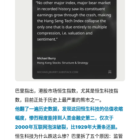
巴里指出，港股市场恒生指数，尤其是恒生科技指
数，目前正处于历史上最严重的熊市之一。
他翻了一遍历史数据，发现这回恒生科技的估值收缩
幅度，惨烈程度能排到人类金融史第二，仅次于
2000年互联网泡沫破裂，比1929年大萧条还狠。
恒生科技为什么跌这么惨？巴里拆了五个原因：监管