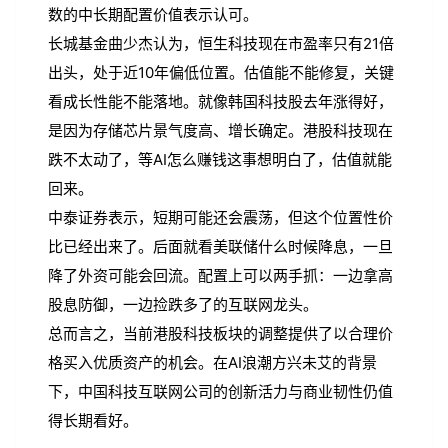
数的中长期配置价值表示认可。
长城基金曲少杰认为，恒生科技现在市盈率只有21倍
出头，处于近10年偏低位置。估值能不能修复，关键
看成长性能不能落地。就像韩国科技股去年涨得好，
是因为存储芯片景气度高、增长确定。港股科技现在
跌不太动了，等AI怎么赚钱这事想明白了，估值就能
回来。
中泰证券表示，短期可能还会震荡，但这个位置性价
比已经出来了。后面就看美联储什么时候降息，一旦
降了外资可能会回流。配置上可以两手抓：一边拿高
股息防御，一边捡跌多了的互联网龙头。
总而言之，当前港股科技板块的调整提供了以合理价
格买入优质资产的机会。在AI浪潮方兴未艾的背景
下，中国科技互联网公司的创新活力与商业韧性仍值
得长期看好。