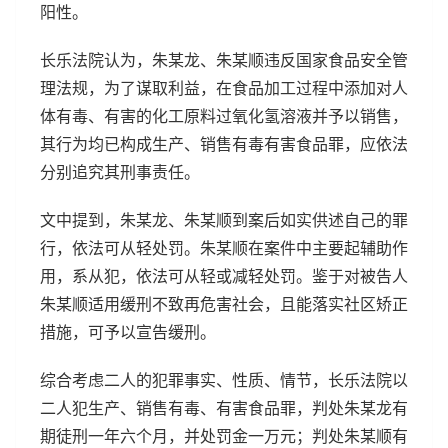
阳性。
长乐法院认为，朱某龙、朱某顺违反国家食品安全管
理法规，为了谋取利益，在食品加工过程中添加对人
体有毒、有害的化工原料过氧化氢溶液并予以销售，
其行为均已构成生产、销售有毒有害食品罪，应依法
分别追究其刑事责任。
文中提到，朱某龙、朱某顺到案后如实供述自己的罪
行，依法可从轻处罚。朱某顺在案件中主要起辅助作
用，系从犯，依法可从轻或减轻处罚。鉴于对被告人
朱某顺适用缓刑不致再危害社会，且能落实社区矫正
措施，可予以宣告缓刑。
综合考虑二人的犯罪事实、性质、情节，长乐法院以
二人犯生产、销售有毒、有害食品罪，判处朱某龙有
期徒刑一年六个月，并处罚金一万元；判处朱某顺有