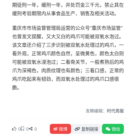
期徒刑一年，缓刑一年，并处罚金三千元，禁止其在
缓刑考验期限内从事食品生产、销售及相关活动。
重庆市市场监督管理局运营的公众号“重庆市场监管”
也曾发文提醒，又大又白的鸡爪可能被双氧水泡过。
该文章还介绍了三步识别被双氧水处理过的鸡爪，一
看外观，正常鸡爪颜色自然，呈微黄色，颜色太白则
可能被双氧水浸泡过；二看骨关节，一般煮熟后的鸡
爪为深褐色，肉质纹理也有颜色；三看口感，正常的
鸡爪吃起来有韧劲，而双氧水处理过的鸡爪口感很
脆。
发稿编辑：
时代周报
0
0
0
微博
复制链接
微信