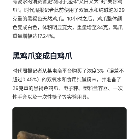
有要求的消费者更倾向于选择“又白又大”的“美容鸡
爪”。时代周报记者此前使用了双氧水和纯碱泡发29
克重的黑褐色天然鸡爪。10小时之后，鸡爪整体颜
色变成白色，体积明显变大，重量增至34克，鸡爪
重量增幅达17.24%。
黑鸡爪变成白鸡爪
时代周报记者从某电商平台购买了浓度3%（误差不
超过0.45%）的双氧水和食用纯碱粉末，并准备了
29克重的黑褐色鸡爪、电子秤、塑料盒容器、一次
性手套以及一次性筷子等实验用具。