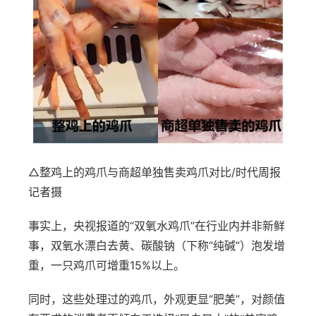
△整鸡上的鸡爪与商超单独售卖鸡爪对比/时代周报
记者摄
事实上，央视报道的“双氧水鸡爪”在行业内并非新鲜
事，双氧水漂白去黄、碳酸钠（下称“纯碱”）泡发增
重，一只鸡爪可增重15%以上。
同时，这些处理过的鸡爪，外观更显“肥美”，对颜值