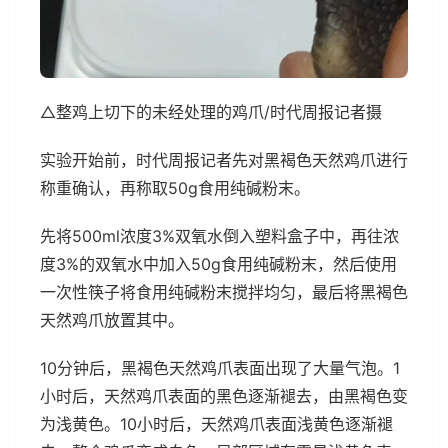
△整鸡上切下的未经处理的鸡爪/时代周报记者摄
实验开始前，时代周报记者先对黑褐色天然鸡爪进行
称重确认，再称取50g食用纯碱粉末。
先将500ml浓度3%双氧水倒入塑料盒子中，再往浓
度3%的双氧水中加入50g食用纯碱粉末，然后使用
一次性筷子将食用纯碱粉末搅拌均匀，最后将黑褐色
天然鸡爪放置其中。
10分钟后，黑褐色天然鸡爪表面出现了大量气泡。1
小时后，天然鸡爪表面的黑色逐渐褪去，由黑褐色变
为浅黄色。10小时后，天然鸡爪表面浅黄色逐渐褪