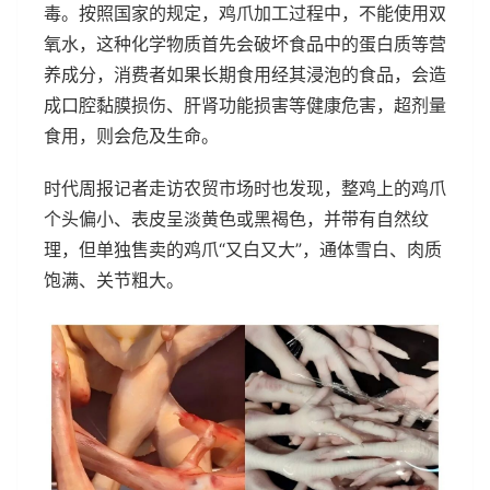
毒。按照国家的规定，鸡爪加工过程中，不能使用双
氧水，这种化学物质首先会破坏食品中的蛋白质等营
养成分，消费者如果长期食用经其浸泡的食品，会造
成口腔黏膜损伤、肝肾功能损害等健康危害，超剂量
食用，则会危及生命。
时代周报记者走访农贸市场时也发现，整鸡上的鸡爪
个头偏小、表皮呈淡黄色或黑褐色，并带有自然纹
理，但单独售卖的鸡爪“又白又大”，通体雪白、肉质
饱满、关节粗大。