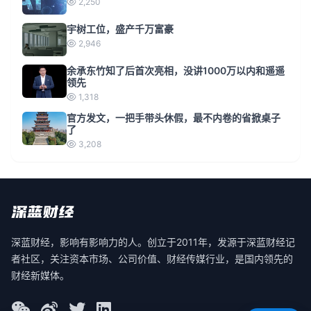
2,250
宇树工位，盛产千万富豪
2,946
余承东竹知了后首次亮相，没讲1000万以内和遥遥
领先
1,318
官方发文，一把手带头休假，最不内卷的省掀桌子
了
3,208
深蓝财经，影响有影响力的人。创立于2011年，发源于深蓝财经记
者社区，关注资本市场、公司价值、财经传媒行业，是国内领先的
财经新媒体。