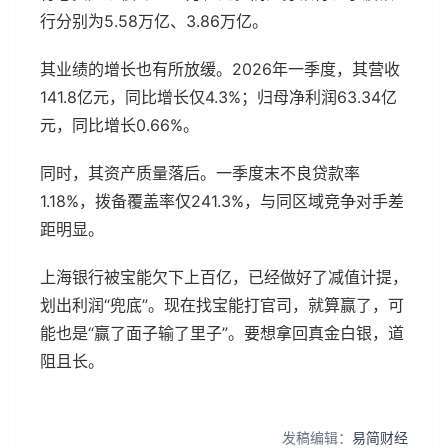
行分别为5.58万亿、3.86万亿。
其业绩的增长也有所放缓。2026年一季度，其营收
141.8亿元，同比增长仅4.3%；归母净利润63.34亿
元，同比增长0.66%。
同时，其资产质量落后。一季度末不良贷款率
1.18%，拨备覆盖率仅241.3%，与同区域竞争对手差
距明显。
上海银行被宝能欠下上百亿，已经做好了减值计提，
划出利润“兜底”。现在找宝能打官司，就算赢了，可
能也是“赢了面子输了里子”。要想拿回真金白银，道
阻且长。
发稿编辑：
易简财经