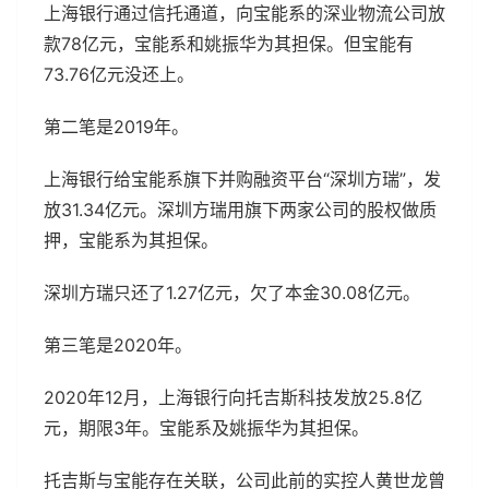
上海银行通过信托通道，向宝能系的深业物流公司放
款78亿元，宝能系和姚振华为其担保。但宝能有
73.76亿元没还上。
第二笔是2019年。
上海银行给宝能系旗下并购融资平台“深圳方瑞”，发
放31.34亿元。深圳方瑞用旗下两家公司的股权做质
押，宝能系为其担保。
深圳方瑞只还了1.27亿元，欠了本金30.08亿元。
第三笔是2020年。
2020年12月，上海银行向托吉斯科技发放25.8亿
元，期限3年。宝能系及姚振华为其担保。
托吉斯与宝能存在关联，公司此前的实控人黄世龙曾