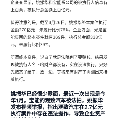
企查查显示，姚振华和宝能系公司的被执行人信息有
上百条，被执行总金额上百亿元。
值得注意的是，截至6月26日，姚振华终本案件执行
金额270亿元，未履行比例76%。企业方面，光是宝
能集团的终本案件就有369件，执行总金额338亿
元，未履行比例79%。
所谓终本案件，说白了就是法院判了要赔钱，结果发
现被执行人名下啥财产都没有，实在没法执行，只好
先把案子结了，放一边，等将来有财产了再翻出来接
着执行。
姚振华已经很少露面，最近一次出现是今
年1月。宝能的观致汽车被法拍，姚振华
发布视频举报，指出观致汽车在2.7亿元
执行案件中存在违法操作，导致企业资产