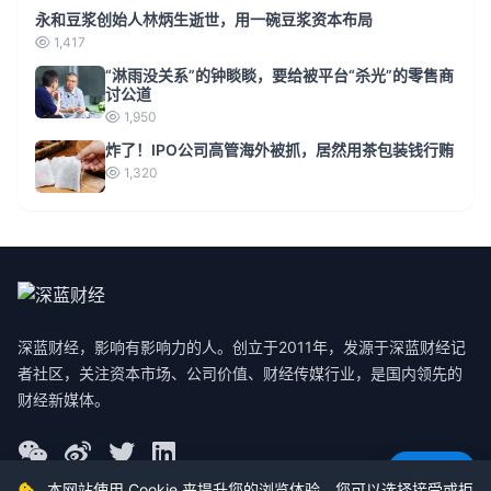
永和豆浆创始人林炳生逝世，用一碗豆浆资本布局
1,417
“淋雨没关系”的钟睒睒，要给被平台“杀光”的零售商
讨公道
1,950
炸了！IPO公司高管海外被抓，居然用茶包装钱行贿
1,320
深蓝财经，影响有影响力的人。创立于2011年，发源于深蓝财经记
者社区，关注资本市场、公司价值、财经传媒行业，是国内领先的
财经新媒体。
意见反馈
本网站使用 Cookie 来提升您的浏览体验。您可以选择接受或拒