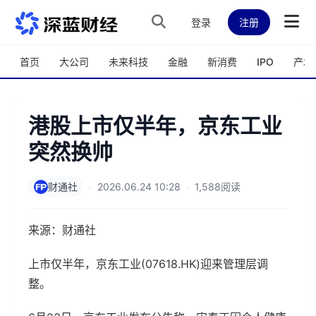
跳转到主内容
登录
注册
首页
大公司
未来科技
金融
新消费
IPO
产城
港股上市仅半年，京东工业
突然换帅
财通社
·
2026.06.24 10:28
·
1,588阅读
来源：财通社
上市仅半年，京东工业(07618.HK)迎来管理层调
整。