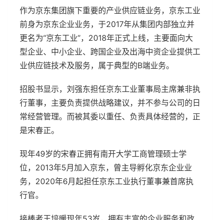
作为京东集团旗下重要的产业供应链业务，京东工业
前身为京东企业业务，于2017年从集团内部独立并
更名为“京东工业”，2018年正式上线，主要面向大
型企业、中小企业、跨国企业及出海中资企业提供工
业供应链技术及服务，属于典型的B端业务。
招股书显示，刘强东担任京东工业董事局主席兼非执
行董事，主要负责提供战略建议，并不参与公司的日
常经营管理。而被其委以重任、负责具体经营的，正
是宋春正。
现年49岁的宋春正拥有南开大学工商管理硕士学
位，2013年5月加入京东，曾主导孵化京东企业业
务，2020年6月起担任京东工业执行董事兼首席执
行官。
接棒者王培暖现年53岁，拥有丰富的企业服务和政