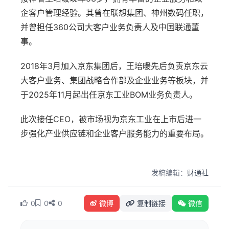
企客户管理经验。其曾在联想集团、神州数码任职，
并曾担任360公司大客户业务负责人及中国联通董
事。
2018年3月加入京东集团后，王培暖先后负责京东云
大客户业务、集团战略合作部及企业业务等板块，并
于2025年11月起出任京东工业BOM业务负责人。
此次接任CEO，被市场视为京东工业在上市后进一
步强化产业供应链和企业客户服务能力的重要布局。
发稿编辑：
财通社
0
0
0
微博
复制链接
微信