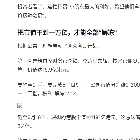
投资者看了，连忙称赞“小股东最大的利好，希望他们拿到
价接近翻倍”。
把市值干到一万亿，才能全部“解冻”
根据公告，理想启动了两套激励计划。
第一套是给首席财务官李铁、总裁马东辉、技术官谢炎，授
算，价值达19.9亿港元。
要想拿到手，要完成5个目标——公司市值分别涨到2000
一个门槛，权利“解冻”20%。
截至6月16日，理想的港股市值为1191亿港元。这意味着
8.4倍。