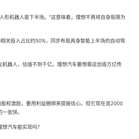
人形机器人是下半场。”这意味着，理想不再将自身局限为
I相关投入占比约50%，同步布局具身智能上半场的自动驾
元机器人，估值不到千亿。理想汽车要想靠这创造万亿传
的股权激励，要用利益捆绑来提振信心。但它现在连2000
的一张饼。
理想汽车能实现吗？