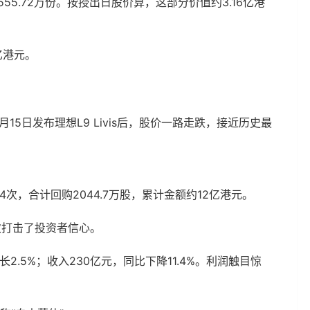
5.72万份。按授出日股价算，这部分价值约3.16亿港
亿港元。
15日发布理想L9 Livis后，股价一路走跌，接近历史最
次，合计回购2044.7万股，累计金额约12亿港元。
次打击了投资者信心。
2.5%；收入230亿元，同比下降11.4%。利润触目惊