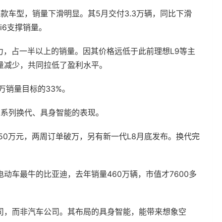
款车型，销量下滑明显。其5月交付3.3万辆，同比下滑
i6支撑销量。
量主力，占一半以上的销量。因其价格远低于此前理想L9等主
销量减少，共同拉低了盈利水平。
8万销量目标的33%。
L系列换代、具身智能的表现。
价约50万元，两周订单破万，另有新一代L8月底发布。换代完
动车最牛的比亚迪，去年销量460万辆，市值才7600多
司，而非汽车公司。其布局的具身智能，能带来想象空