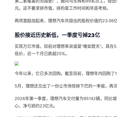
第二套覆盖的范围更广，面向马东辉和99名员工，授出55
元。这不要求拼市值，拼的是工作时间和年底考核。
两项激励加起来，理想汽车共授出的股权价值约23.06
股价接近历史新低，一季度亏掉23亿
实现万亿市值，目前对理想来说或是“难如登天”。其在5月
低价，近一个月已跌超25%。
今年以来，它已多次回购。截至目前，理想年内回购了14
5月，理想还交出了一份让市场惊掉下巴的一季报，再
2026年第一季度，理想汽车交付量为95142辆，同比增长
心，净亏损约23亿元。