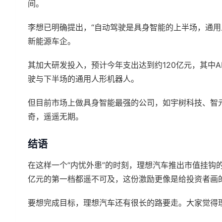
间。
李想已明确提出，“自动驾驶是具身智能的上半场，通用
新能源车企。
其加大研发投入，预计今年支出达到约120亿元，其中A
驶与下半场的通用人形机器人。
但目前市场上做具身智能最强的公司，如宇树科技、智
奇，遥遥无期。
结语
在这样一个“内忧外患”的时刻，理想汽车推出市值挂钩
亿元的第一档都遥不可及，这份激励更像是给投资者画
要想完成目标，理想汽车还有很长的路要走。大家觉得