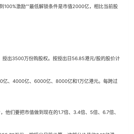
100%激励”“最低解锁条件是市值2000亿，相比当前股
出3500万份购股权。按授出日56.85港元/股的股价计
亿、4000亿、6000亿、8000亿和1万亿港元。每跨过
，他们要把市值做到现在的1.7倍、3.4倍、5倍、6.7倍、