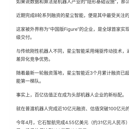
如果说数据和算法是机器人产业的“隐形基础设施”，那
近期完成B轮系列融资的星尘智能，便是其中最受关注
这家被外界称为“中国版Figure”的企业，是全球首家
级交付。
与传统刚性机器人不同，星尘智能采用绳驱传动技术，
差异化竞争优势。
随着最新一轮融资落地，星尘智能近3个月累计融资已超
能第一梯队。
事实上，百亿估值正在成为头部机器人企业的新标配。
就在普渡机器人完成近10亿元融资、估值突破100亿
今年4月，它石智航完成4.55亿美元（约31亿元人民币