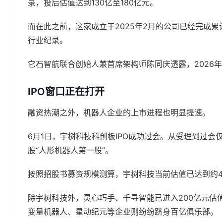
录，投后估值达到130亿至180亿元。
而在此之前，这家成立于2025年2月的公司已经完成累
行业纪录。
它石智航联合创始人兼首席架构师陈同庆透露，2026
IPO窗口正在打开
融资热潮之外，机器人企业的上市进程也明显提速。
6月1日，宇树科技科创板IPO成功过会。从受理到过会仅
股“人形机器人第一股”。
按照招股书募资规模测算，宇树科技当前估值已达到约4
除宇树科技外，灵心巧手、千寻智能已进入200亿元估
变量机器人、星动纪元等企业则纷纷跻身百亿俱乐部。