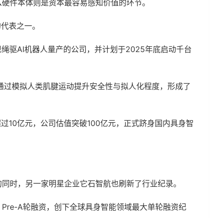
么硬件本体则是资本最容易感知价值的环节。
的代表之一。
实现绳驱AI机器人量产的公司，并计划于2025年底启动千台
通过模拟人类肌腱运动提升安全性与拟人化程度，形成了
过10亿元，公司估值突破100亿元，正式跻身国内具身智
元的同时，另一家明星企业它石智航也刷新了行业纪录。
）Pre-A轮融资，创下全球具身智能领域最大单轮融资纪