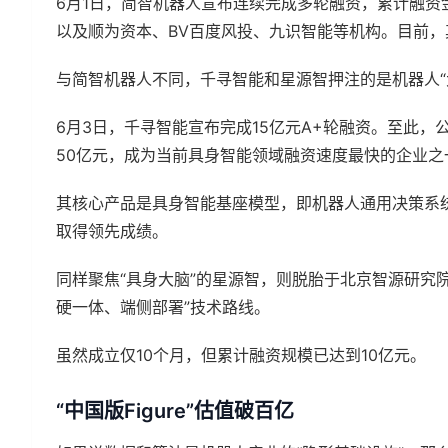
6月1日，简智机器人宣布连续完成多轮融资，累计融
以及顺为资本、BV百度风投、九识智能等机构。目前，
与简智机器人不同，千寻智能和星源智押注的是机器人“
6月3日，千寻智能宣布完成15亿元A+轮融资。至此，
50亿元，成为当前具身智能领域融资速度最快的企业之
其核心产品是具身智能基座模型，即机器人通用决策系
取得领先成绩。
同样聚焦“具身大脑”的星源智，则脱胎于北京智源研究
硬一体、端侧部署”技术路线。
虽然成立仅10个月，但累计融资规模已达到10亿元。
“中国版Figure”估值破百亿