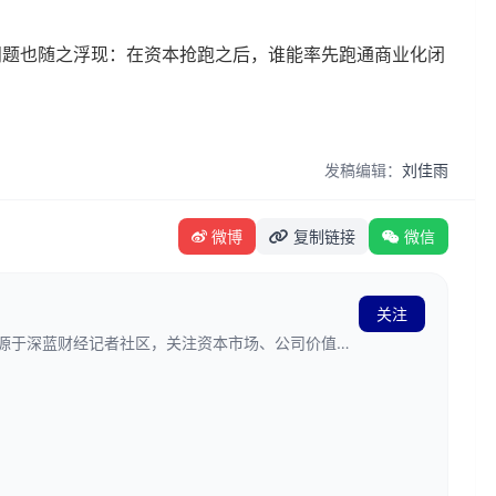
问题也随之浮现：在资本抢跑之后，谁能率先跑通商业化闭
发稿编辑：
刘佳雨
微博
复制链接
微信
关注
发源于深蓝财经记者社区，关注资本市场、公司价值、