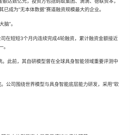
资金额达数亿元，投资方包括蚂蚁集团、滴滴、德联资本，
其已成为“无本体数据”赛道融资规模最大的企业。
大脑”。
公司在短短3个月内连续完成4轮融资，累计融资金额接近
一。
统。此前，其自研模型曾在全球具身智能领域重要评测中
院。公司围绕世界模型与具身智能底层能力研发，采用“软