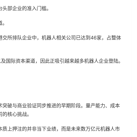
为头部企业的准入门槛。
道。
港交所排队企业中，机器人相关公司已达到46家，占整体
以及国际资本渠道，因此正吸引越来越多机器人企业登陆。
术突破与商业验证同步推进的早期阶段。量产能力、成本
前的核心挑战。
本质上押注的并非当下业绩，而是未来数万亿元机器人市