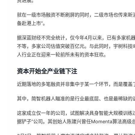
资进展。
就在一级市场融资不断刷屏的同时，二级市场也传来新
备赴港上市”。
据深蓝财经不完全统计，仅今年4月以来，已有多家机
不等，多家公司估值突破百亿元。与此同时，宇树科技I
人行业正在迎来一轮前所未有的资本狂欢。
资本开始全产业链下注
近期落地的多笔融资并非集中于某一个环节，而是覆盖
其中，简智机器人瞄准的是行业最底层、也是最稀缺的
这家成立仅一年的公司，试图解决具身智能大规模训练
据铲子”公司。其创始人陈建兴曾任Momenta算法高