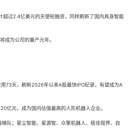
计超过2.4亿美元的天使轮融资，同样刷新了国内具身智能
年将成为公司的量产元年。
用73天，刷新2026年以来A股最快IPO纪录，有望成为A
20亿元，成为国内估值最高的人形机器人企业。
值梯队；星尘智能、星源智、众擎机器人、极佳视界、自