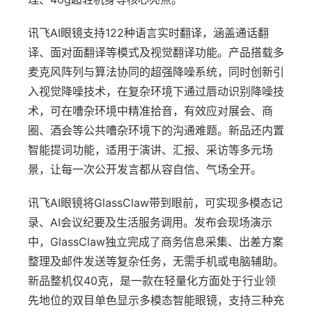
讯飞AI眼镜支持122种语言实时翻译，涵盖通话翻
译、面对面翻译等模式及视觉翻译功能。产品搭载多
麦克风阵列与算法协同的超强降噪系统，同时创新引
入视觉降噪技术，在复杂环境下通过唇动识别降噪技
术，可在嘈杂环境中精准拾音，有效应对展会、商
圈、酒会等公共嘈杂环境下的沟通难题。新品还内置
智能提词功能，适用于演讲、汇报、采访等多元场
景，让每一次公开发言都从容自信、气场全开。
讯飞AI眼镜将GlassClaw带到眼前，可实现多模态记
录、AI会议纪要及生活服务调用。发布会现场演示
中，GlassClaw独立完成了商务信息采集、出差方案
整理及邮件发送等复杂任务，无需手机或电脑辅助。
新品整机仅40克，是一款在轻量化方面处于行业领
先地位的双目单色显示多模态智能眼镜，支持三种充