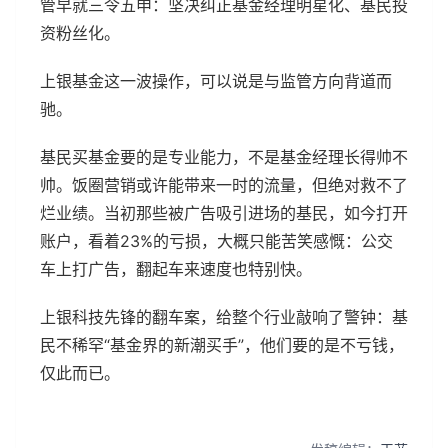
管早就三令五申：坚决纠正基金经理明星化、基民投
资粉丝化。
上银基金这一波操作，可以说是与监管方向背道而
驰。
基民买基金要的是专业能力，不是基金经理长得帅不
帅。饭圈营销或许能带来一时的流量，但绝对救不了
烂业绩。当初那些被广告吸引进场的基民，如今打开
账户，看着23%的亏损，大概只能苦笑感慨：公交
车上打广告，翻起车来速度也特别快。
上银科技先锋的翻车案，给整个行业敲响了警钟：基
民不稀罕“基金界的新潮买手”，他们要的是不亏钱，
仅此而已。