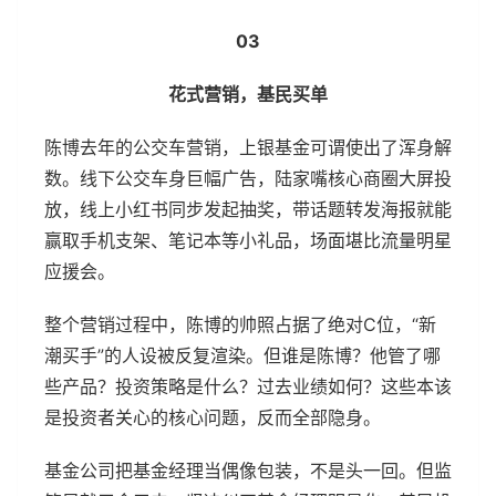
03
花式营销，基民买单
陈博去年的公交车营销，上银基金可谓使出了浑身解
数。线下公交车身巨幅广告，陆家嘴核心商圈大屏投
放，线上小红书同步发起抽奖，带话题转发海报就能
赢取手机支架、笔记本等小礼品，场面堪比流量明星
应援会。
整个营销过程中，陈博的帅照占据了绝对C位，“新
潮买手”的人设被反复渲染。但谁是陈博？他管了哪
些产品？投资策略是什么？过去业绩如何？这些本该
是投资者关心的核心问题，反而全部隐身。
基金公司把基金经理当偶像包装，不是头一回。但监