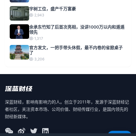
宇树工位，盛产千万富豪
2,943
余承东竹知了后首次亮相，没讲1000万以内和遥遥
领先
1,317
官方发文，一把手带头休假，最不内卷的省掀桌子
了
3,206
深蓝财经，影响有影响力的人。创立于2011年，发源于深蓝财经记
者社区，关注资本市场、公司价值、财经传媒行业，是国内领先的
财经新媒体。