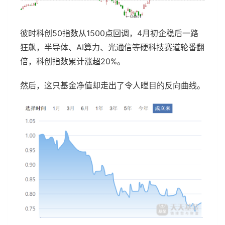
彼时科创50指数从1500点回调，4月初企稳后一路
狂飙，半导体、AI算力、光通信等硬科技赛道轮番翻
倍，科创指数累计涨超20%。
然后，这只基金净值却走出了令人瞠目的反向曲线。