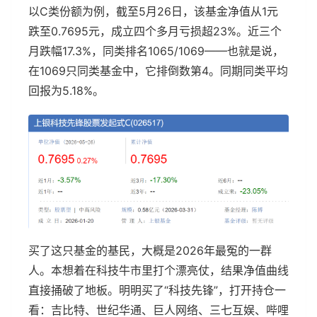
以C类份额为例，截至5月26日，该基金净值从1元
跌至0.7695元，成立四个多月亏损超23%。近三个
月跌幅17.3%，同类排名1065/1069——也就是说，
在1069只同类基金中，它排倒数第4。同期同类平均
回报为5.18%。
买了这只基金的基民，大概是2026年最冤的一群
人。本想着在科技牛市里打个漂亮仗，结果净值曲线
直接捅破了地板。明明买了“科技先锋”，打开持仓一
看：吉比特、世纪华通、巨人网络、三七互娱、哔哩