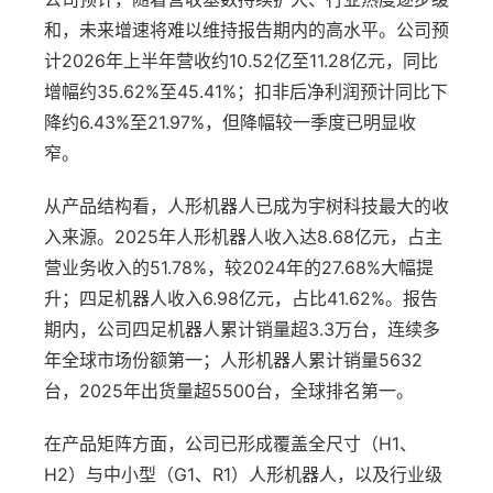
和，未来增速将难以维持报告期内的高水平。公司预
计2026年上半年营收约10.52亿至11.28亿元，同比
增幅约35.62%至45.41%；扣非后净利润预计同比下
降约6.43%至21.97%，但降幅较一季度已明显收
窄。
从产品结构看，人形机器人已成为宇树科技最大的收
入来源。2025年人形机器人收入达8.68亿元，占主
营业务收入的51.78%，较2024年的27.68%大幅提
升；四足机器人收入6.98亿元，占比41.62%。报告
期内，公司四足机器人累计销量超3.3万台，连续多
年全球市场份额第一；人形机器人累计销量5632
台，2025年出货量超5500台，全球排名第一。
在产品矩阵方面，公司已形成覆盖全尺寸（H1、
H2）与中小型（G1、R1）人形机器人，以及行业级