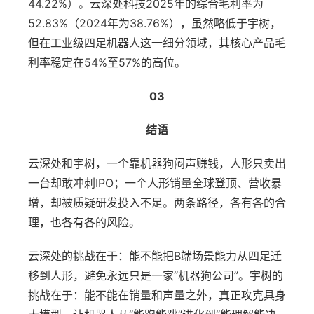
44.22%）。云深处科技2025年的综合毛利率为
52.83%（2024年为38.76%），虽然略低于宇树，
但在工业级四足机器人这一细分领域，其核心产品毛
利率稳定在54%至57%的高位。
03
结语
云深处和宇树，一个靠机器狗闷声赚钱，人形只卖出
一台却敢冲刺IPO；一个人形销量全球登顶、营收暴
增，却被质疑研发投入不足。两条路径，各有各的合
理，也各有各的风险。
云深处的挑战在于：能不能把B端场景能力从四足迁
移到人形，避免永远只是一家“机器狗公司”。宇树的
挑战在于：能不能在销量和声量之外，真正攻克具身