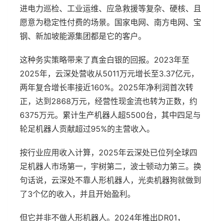
进电力巡检、工业运维、应急救援等复杂、硬核、且
愿意为稳定性付费的场景。国家电网、南方电网、宝
钢、新加坡能源集团都是它的客户。
这种务实策略带来了真金白银的回报。2023年至
2025年，云深处营收从5011万元增长至3.37亿元，
两年复合增长率接近160%。2025年净利润首次转
正，达到2868万元，经营性现金流也转为正数，约
6375万元。累计生产机器人超5500台，其中四足与
轮足机器人贡献超过95%的主营收入。
按行业应用收入计算，2025年云深处已位列全球四
足机器人市场第一，宇树第二，波士顿动力第三。换
句话说，云深处不靠人形机器人，光卖机器狗就做到
了3个亿的收入，并且开始盈利。
但它并非不做人形机器人。2024年推出DR01，