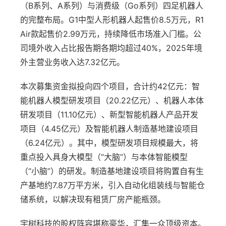
（B系列、A系列）与消费级（Go系列）四足机器人
的完整布局。G1中型人形机器人起售价8.5万元，R1
Air款起售价2.99万元，持续降低市场准入门槛。公
司境外收入占比报告期各期均超过40%，2025年境
外主营业务收入达7.32亿元。
本次募集资金拟投向四个项目，合计约42亿元：智
能机器人模型研发项目（20.22亿元）、机器人本体
研发项目（11.10亿元）、新型智能机器人产品开发
项目（4.45亿元）及智能机器人制造基地建设项目
（6.24亿元）。其中，模型研发项目规模最大，将
重点投入具身大模型（“大脑”）与本体智能模型
（“小脑”）的研发。制造基地建设项目将购置自有生
产基地约7.87万平方米，引入自动化组装线与智能仓
储系统，以解决现有租赁厂房产能瓶颈。
宇树科技的股权阵容堪称豪华，汇集一众顶级资本。