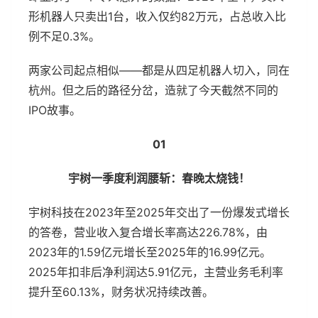
形机器人只卖出1台，收入仅约82万元，占总收入比
例不足0.3%。
两家公司起点相似——都是从四足机器人切入，同在
杭州。但之后的路径分岔，造就了今天截然不同的
IPO故事。
01
宇树一季度利润腰斩：春晚太烧钱！
宇树科技在2023年至2025年交出了一份爆发式增长
的答卷，营业收入复合增长率高达226.78%，由
2023年的1.59亿元增长至2025年的16.99亿元。
2025年扣非后净利润达5.91亿元，主营业务毛利率
提升至60.13%，财务状况持续改善。