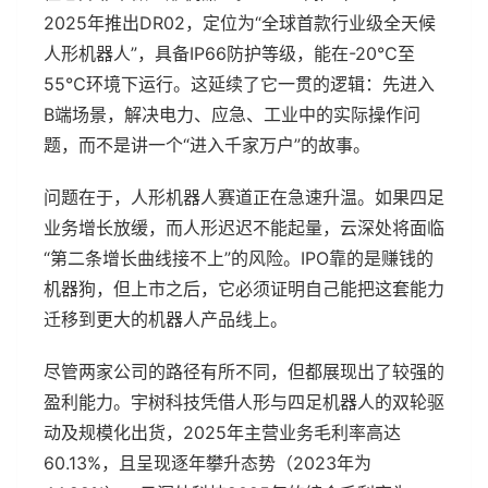
2025年推出DR02，定位为“全球首款行业级全天候
人形机器人”，具备IP66防护等级，能在-20℃至
55℃环境下运行。这延续了它一贯的逻辑：先进入
B端场景，解决电力、应急、工业中的实际操作问
题，而不是讲一个“进入千家万户”的故事。
问题在于，人形机器人赛道正在急速升温。如果四足
业务增长放缓，而人形迟迟不能起量，云深处将面临
“第二条增长曲线接不上”的风险。IPO靠的是赚钱的
机器狗，但上市之后，它必须证明自己能把这套能力
迁移到更大的机器人产品线上。
尽管两家公司的路径有所不同，但都展现出了较强的
盈利能力。宇树科技凭借人形与四足机器人的双轮驱
动及规模化出货，2025年主营业务毛利率高达
60.13%，且呈现逐年攀升态势（2023年为