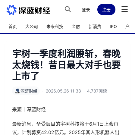
跳转到主内容
登录
注册
首页
大公司
未来科技
金融
新消费
IPO
产城
宇树一季度利润腰斩，春晚
太烧钱！昔日最大对手也要
上市了
深蓝财经
·
2026.05.26 11:38
·
4,787阅读
来源丨深蓝财经
最新消息，备受瞩目的宇树科技将于6月1日上会审
议，计划募资42.02亿元。2025年其人形机器人出