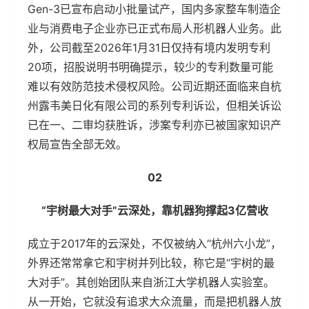
Gen-3已宣布启动小批量试产，国内多家整车制造企
业与消费电子企业亦已正式布局人形机器人业务。此
外，公司截至2026年1月31日仅持有境内发明专利
20项，招股说明书明确提示，较少的专利数量可能
难以有效防范技术侵权风险。公司近期还面临来自杭
州露韦美日化有限公司的系列专利诉讼，但相关诉讼
已在一、二审均获胜诉，涉案专利亦已被国家知识产
权局宣告全部无效。
02
“宇树最大对手”云深处，靠机器狗撑起3亿营收
成立于2017年的云深处，不仅被纳入“杭州六小龙”，
外界还常常拿它和宇树并列比较，称它是“宇树的最
大对手”。其创始团队来自浙江大学机器人实验室。
从一开始，它就没有追求大众流量，而是把机器人放