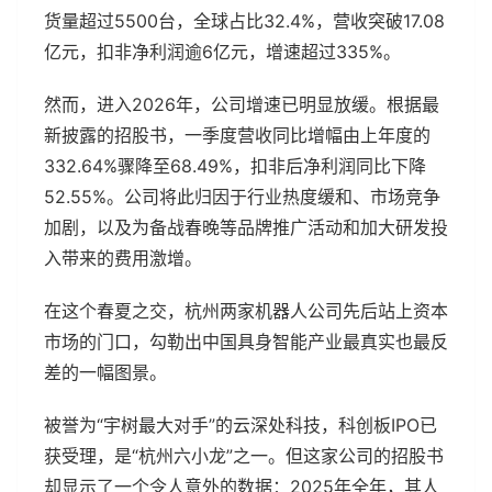
货量超过5500台，全球占比32.4%，营收突破17.08
亿元，扣非净利润逾6亿元，增速超过335%。
然而，进入2026年，公司增速已明显放缓。根据最
新披露的招股书，一季度营收同比增幅由上年度的
332.64%骤降至68.49%，扣非后净利润同比下降
52.55%。公司将此归因于行业热度缓和、市场竞争
加剧，以及为备战春晚等品牌推广活动和加大研发投
入带来的费用激增。
在这个春夏之交，杭州两家机器人公司先后站上资本
市场的门口，勾勒出中国具身智能产业最真实也最反
差的一幅图景。
被誉为“宇树最大对手”的云深处科技，科创板IPO已
获受理，是“杭州六小龙”之一。但这家公司的招股书
却显示了一个令人意外的数据：2025年全年，其人