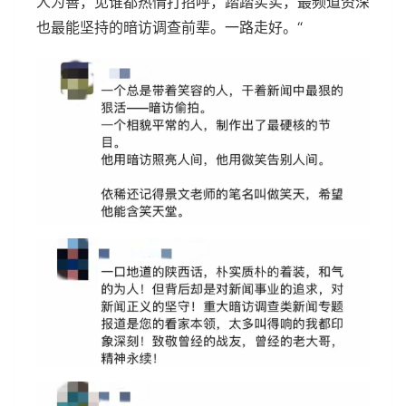
人为善，见谁都热情打招呼，踏踏实实，最频道资深
也最能坚持的暗访调查前辈。一路走好。“