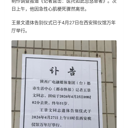
制作调查报道《记者直击：医托如此忽悠患者》。次
日上午，他因急性心肌梗死骤然离世。
王景文遗体告别仪式已于4月27日在西安殡仪馆万年
厅举行。