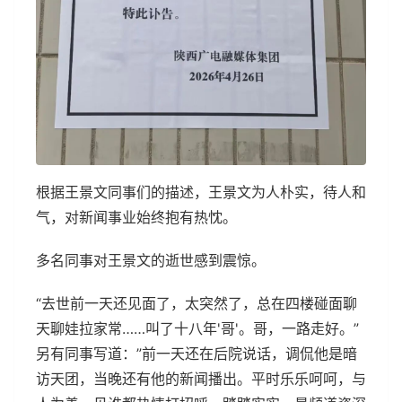
根据王景文同事们的描述，王景文为人朴实，待人和
气，对新闻事业始终抱有热忱。
多名同事对王景文的逝世感到震惊。
“去世前一天还见面了，太突然了，总在四楼碰面聊
天聊娃拉家常……叫了十八年'哥'。哥，一路走好。”
另有同事写道：”前一天还在后院说话，调侃他是暗
访天团，当晚还有他的新闻播出。平时乐乐呵呵，与