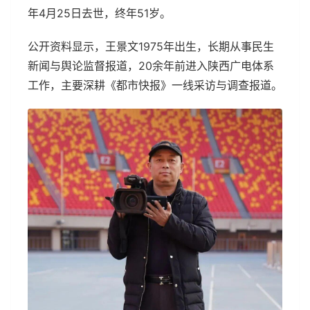
年4月25日去世，终年51岁。
公开资料显示，王景文1975年出生，长期从事民生
新闻与舆论监督报道，20余年前进入陕西广电体系
工作，主要深耕《都市快报》一线采访与调查报道。