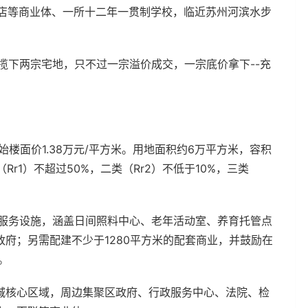
员店等商业体、一所十二年一贯制学校，临近苏州河滨水步
揽下两宗宅地，只不过一宗溢价成交，一宗底价拿下--充
。
起始楼面价1.38万元/平方米。用地面积约6万平方米，容积
Rr1）不超过50%，二类（Rr2）不低于10%，三类
共服务设施，涵盖日间照料中心、老年活动室、养育托管点
府；另需配建不少于1280平方米的配套商业，并鼓励在
。
城核心区域，周边集聚区政府、行政服务中心、法院、检