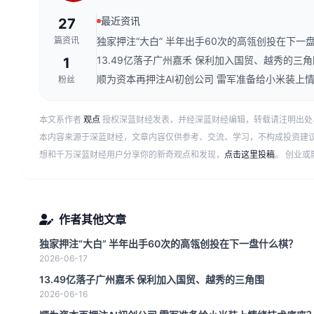
最近资讯
27
篇资讯
独家押注“大白” 半年出手60次的高瓴创投在下一
13.49亿落子广州嘉禾 保利加入国贸、越秀的三角
1
顺为资本再押注AI初创公司 雷军准备给小米装上
粉丝
本文系作者
观点
授权深蓝财经发表，并经深蓝财经编辑，转载请注明出处
本内容来源于深蓝财经，文章内容仅供参考、交流、学习，不构成投资建
想和千万深蓝财经用户分享你的新奇观点和发现，
点击这里投稿
。 创业
作者其他文章
独家押注“大白” 半年出手60次的高瓴创投在下一盘什么棋？
2026-06-17
13.49亿落子广州嘉禾 保利加入国贸、越秀的三角围
2026-06-16