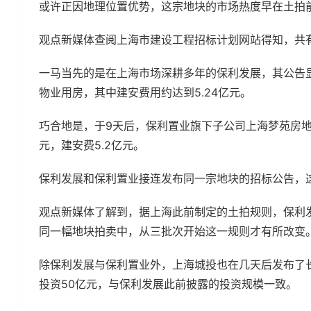
或许正因地理位置优势，这宗地块的市场热度早在土拍
观点新媒体查阅上海市建设工程招标计划网站得知，共
一马当先的是在上海市场深耕多年的保利发展，其公告
物业用房，其中建安费用约达到5.24亿元。
巧合地是，于9天后，保利置业旗下子公司上海梦苑房地
元，建安费5.2亿元。
保利发展和保利置业接连发布同一宗地块的招标公告，
观点新媒体了解到，据上海此前制定的土拍规则，保利
同一幅地块拍卖中，从三批次开始这一规则才有所改变
除保利发展与保利置业外，上海城投也在几天后发布了
投资50亿元，与保利发展此前披露的投资规模一致。