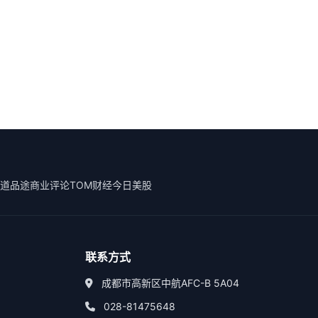
道
品途商业评论
TOM财经
今日美股
联系方式
成都市高新区中航AFC-B 5A04
028-81475648