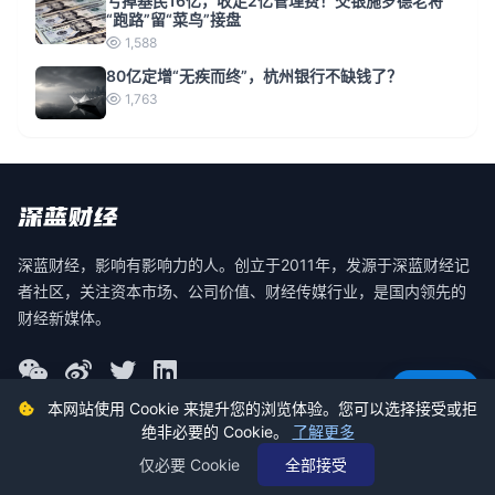
亏掉基民16亿，收走2亿管理费！交银施罗德老将
“跑路”留“菜鸟”接盘
1,588
80亿定增“无疾而终”，杭州银行不缺钱了？
1,763
深蓝财经，影响有影响力的人。创立于2011年，发源于深蓝财经记
者社区，关注资本市场、公司价值、财经传媒行业，是国内领先的
财经新媒体。
意见反馈
本网站使用 Cookie 来提升您的浏览体验。您可以选择接受或拒
绝非必要的 Cookie。
了解更多
© 2026 深蓝财经 版权所有
仅必要 Cookie
全部接受
蜀ICP备19030140号-2