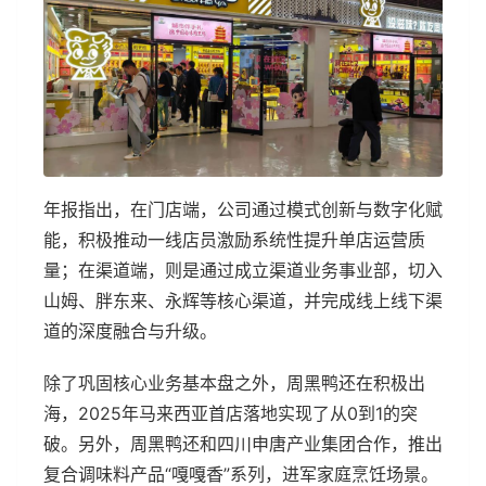
年报指出，在门店端，公司通过模式创新与数字化赋
能，积极推动一线店员激励系统性提升单店运营质
量；在渠道端，则是通过成立渠道业务事业部，切入
山姆、胖东来、永辉等核心渠道，并完成线上线下渠
道的深度融合与升级。
除了巩固核心业务基本盘之外，周黑鸭还在积极出
海，2025年马来西亚首店落地实现了从0到1的突
破。另外，周黑鸭还和四川申唐产业集团合作，推出
复合调味料产品“嘎嘎香”系列，进军家庭烹饪场景。