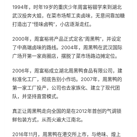
1994年，时年19岁的重庆少年周富裕辍学来到湖北
武汉投奔大姐，在菜市场帮工卖卤味，无意间靠加糖
打造出了“怪味卤鸭”，小店逐渐走红。
2000年，周富裕将产品正式定名“周黑鸭”，并设定
了中高端卤味的路线。2004年，周黑鸭在武汉国际
广场开第一家商圈店，摆脱了菜市场路边摊定位。
2006年，周富裕成立湖北周黑鸭食品有限公司，建
标准化工厂，彻底告别小作坊。2007年，周黑鸭的
第一家工厂投产，公司也去家族化、建立了现代团
队，并坚持直营模式。
真正让周黑鸭走向全国的是在2012年首创的气调锁
鲜包装方式，从而火遍大江南北。
2016年11月，周黑鸭在港交所上市，与绝味、煌上