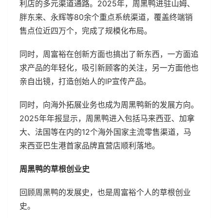
利店的多元渠道通路。2025年，周黑鸭进驻山姆、
胖东来、永辉等80余个重点系统渠道，覆盖终端销
售点位近四万个，完成了规模化布局。
同时，周富裕在创新方面也搞出了新东西，一方面追
求产品的年轻化，吸引新顾客的关注，另一方面他也
亲自出镜，打造创始人的IP宣传产品。
同时，向海外拓展业务也成为周黑鸭新的发展方向。
2025年年报显示，周黑鸭进入包括马来西亚、加拿
大、法国等在内的12个海外国家主流零售渠道，马
来西亚巴生港首家品牌直营店顺利落地。
周黑鸭的草根创业史
回顾周黑鸭的发展史，也是周富裕个人的草根创业
史。