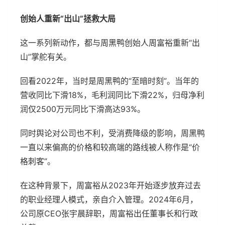
创始人重新“出山”拯救大局
这一系列新动作，都与周黑鸭创始人周富裕重新“出
山”掌舵有关。
回看2022年，当时是周黑鸭的“至暗时刻”。当年的
营收同比下滑18%，毛利润同比下滑22%，归母净利
润仅2500万元同比下滑高达93%。
同时舆论对公司也不利，受消费降级的影响，周黑鸭
一直以来偏高的价格和较高端的路线被人称作是“价
格刺客”。
在这种背景下，周富裕从2023年开始逐步放弃过去
的职业经理人模式，亲自介入管理。2024年6月，
公司原CEO张宇晨辞职，周富裕出任董事长和行政