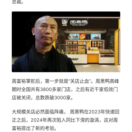
总裁。
周富裕掌舵后，第一步就是“关店止血”。周黑鸭高峰
期时全国共有3800多家门店，之后有近千家低效门
店被关闭，总数跌破3000家。
大规模关店必然面临阵痛， 周黑鸭在2023年快速回
正之后，2024年再次陷入同比下滑的漩涡，这对周
富裕提出了新的考验。