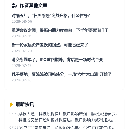
作者其他文章
时隔五年，“扫黑除恶”突然升格，什么信号？
2026-08-05
重磅会议定调，提振内需力度空前，下半年要轰油门了
2026-07-31
新一轮家庭资产置换的拐点，可能已经来了
2026-07-20
港交所爆单了，IPO重回巅峰，背后是一场时代巨变
2026-07-17
靴子落地，贾浅浅被顶格处分，一场学术“大出清”开始了
2026-07-16
最新快讯
07:25
摩根大通：科技股抛售后散户影响增强：摩根大通表示，
科技股交易在经历惨烈抛售后，散户影响力或将加大。该
机构指出，随着市场波...
07:25
32只ETF密集发行，机构加速布局：32只ETF密集成立，