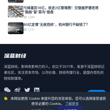
亏掉基民16亿，收走2亿管理费！交银施罗德老将
“跑路”留“菜鸟”接盘
1,585
80亿定增“无疾而终”，杭州银行不缺钱了？
1,751
深蓝财经，影响有影响力的人。创立于2011年，发源于深蓝财经记
者社区，关注资本市场、公司价值、财经传媒行业，是国内领先的
财经新媒体。
意见反馈
本网站使用 Cookie 来提升您的浏览体验。您可以选择接受或拒
绝非必要的 Cookie。
了解更多
© 2026 深蓝财经 版权所有