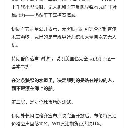
上千艘小型快艇、无人机和岸基反舰导弹构成的非对
称战力——仍然牢牢掌控着海峡。
伊朗军方甚至公开表示，无需舰船即可完全控制霍尔
木兹海峡，凭借的是岸舰导弹系统和大量自杀式无人
机。
特朗普的这声“谢谢”，说明美国也完全认识到了这一
基本事实：
在这条狭窄的水道里，决定规则的是站在岸边的人，
而不是漂在海上的船。
第二层，是对全球市场的测试。
伊朗外长阿拉格齐宣布海峡完全开放后，布伦特原油
价格应声回落10%，WTI原油期货更大跌11%。