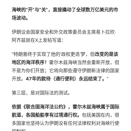
海峡的“开”与“关”，直接撬动了全球数万亿美元的市
场波动。
伊朗议会国家安全和外交政策委员会主席易卜拉欣·
阿齐兹就在X上发帖写道：
“特朗普终于实现了他的‘政权更迭’梦，但
改变的是该
地区的海洋秩序！
霍尔木兹海峡当然会重新开放，但
不是为你们开放；它将向那些遵守伊朗新法律的国家
开放。
47年的款待（通行便利）永远结束了。
”
第三层，是对国际法的测试。
依据《联合国海洋法公约》，霍尔木兹海峡属于国际
航道，各国船舶享有过境通行权。
包括美国在内，很
多国家也坚持认为伊朗没有任何法律权利对海峡行使