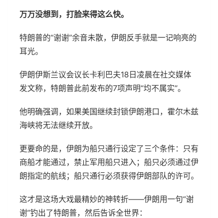
万万没想到，打脸来得这么快。
特朗普的“谢谢”余音未散，伊朗反手就是一记响亮的
耳光。
伊朗伊斯兰议会议长卡利巴夫18日凌晨在社交媒体
发文称，特朗普此前发布的7项声明“均不属实”。
他明确强调，如果美国继续封锁伊朗港口，霍尔木兹
海峡将无法继续开放。
更要命的是，伊朗为船只通行设定了三个条件：只有
商船才能通过，禁止军用船只进入；船只必须通过伊
朗指定的航线；船只通行必须获得伊朗部队的许可。
这才是这场大戏最精妙的神转折——伊朗用一句“谢
谢”钓出了特朗普，然后告诉全世界：