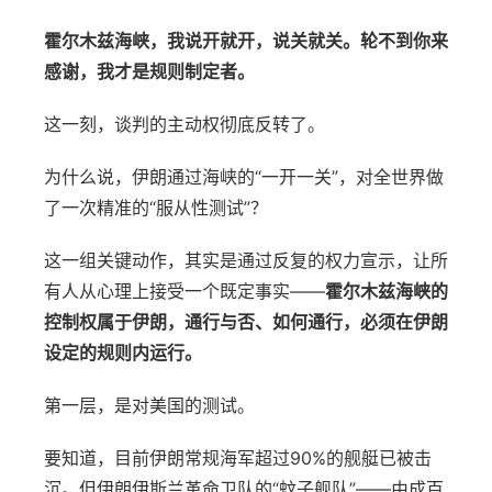
霍尔木兹海峡，我说开就开，说关就关。轮不到你来
感谢，我才是规则制定者。
这一刻，谈判的主动权彻底反转了。
为什么说，伊朗通过海峡的“一开一关”，对全世界做
了一次精准的“服从性测试”？
这一组关键动作，其实是通过反复的权力宣示，让所
有人从心理上接受一个既定事实——
霍尔木兹海峡的
控制权属于伊朗，通行与否、如何通行，必须在伊朗
设定的规则内运行。
第一层，是对美国的测试。
要知道，目前伊朗常规海军超过90%的舰艇已被击
沉。但伊朗伊斯兰革命卫队的“蚊子舰队”——由成百