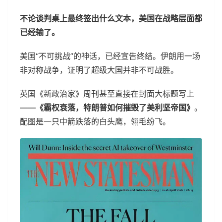
不论谈判桌上最终签出什么文本，美国在战略层面都
已经输了。
美国“不可挑战”的神话，已经宣告终结。伊朗用一场
非对称战争，证明了超级大国并非不可战胜。
英国《新政治家》周刊甚至直接在封面大标题写上
——
《霸权衰落，特朗普如何摧毁了美利坚帝国》
。
配图是一只中箭跌落的白头鹰，翎毛纷飞。