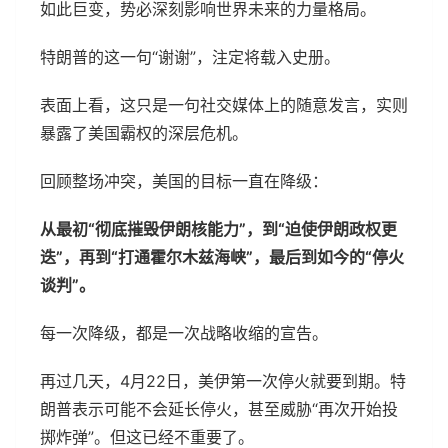
如此巨变，势必深刻影响世界未来的力量格局。
特朗普的这一句“谢谢”，注定将载入史册。
表面上看，这只是一句社交媒体上的随意发言，实则
暴露了美国霸权的深层危机。
回顾整场冲突，美国的目标一直在降级：
从最初“彻底摧毁伊朗核能力”，到“迫使伊朗政权更
迭”，再到“打通霍尔木兹海峡”，最后到如今的“停火
谈判”。
每一次降级，都是一次战略收缩的宣告。
再过几天，4月22日，美伊第一次停火就要到期。特
朗普表示可能不会延长停火，甚至威胁“再次开始投
掷炸弹”。但这已经不重要了。