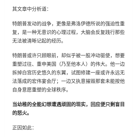
其文章中分析道：
特朗普发动的战争，更像是弗洛伊德所说的强迫性重
复，是一种无意识的心理过程，大脑会反复践行那些
无法被清晰记起的经历。
特朗普或许只顾眼前，却似乎被一股冲动驱使，想要
重塑过往、重申美国（乃至他本人）的伟大。他一边
拆掉白宫历史悠久的东翼，试图修建一座或许永远无
法落成的宏伟宴会厅；一边又执意摧毁那套未能按他
自身意愿重塑的全球秩序。
当幼稚的全能幻想遭遇顽固的现实，回应便只剩盲目
的怒火。
正因如此：