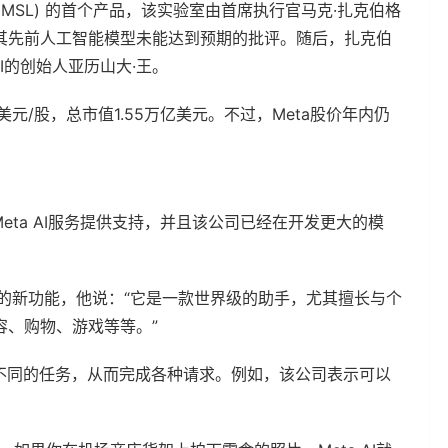
室 (MSL) 的首个产品，该实验室由首席执行官马克·扎克伯格
对其先前人工智能模型未能达到预期的批评。随后，扎克伯
I的创始人亚历山大·王。
2美元/股，总市值1.55万亿美元。不过，Meta股价年内仍
为其Meta AI服务提供支持，并且该公司已经在开发更大的模
park的新功能，他说：“它是一款世界级的助手，尤其擅长与个
容、购物、游戏等等。”
理执行不同的任务，从而完成各种请求。例如，该公司表示可以