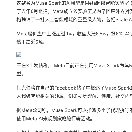
这款名为Muse Spark的AI模型是Meta超级智能实验
于去年6月组建。Meta成立该实验室是为了回应外界
格聘请了一批人工智能领域的重量级人物，包括Scale.A
Meta股价盘中上涨超过9%，收盘大涨6.5%，报612.4
然下跌近6%。
王在X上发帖称， Meta目前正在使用Muse Spark
型。
扎克伯格在自己的Facebook帖子中概述了Muse S
人超级智能相关的领域，例如视觉理解、健康、社交内
据Meta公司称，Muse Spark可以指派多个子代
使用Meta AI来规划家庭旅行等活动。