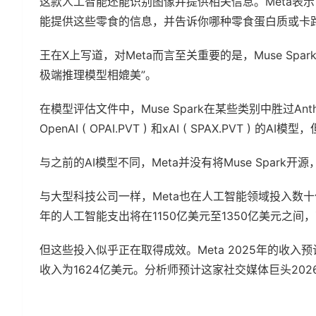
这款人工智能还能识别图像并提供相关信息。Meta表示，
能提供这些零食的信息，并告诉你哪种零食蛋白质或卡
王在X上写道，对Meta而言至关重要的是，Muse Spark的思
极端推理模型相媲美”。
在模型评估文件中，Muse Spark在某些类别中胜过Anthropic 
OpenAI ( OPAI.PVT ) 和xAI ( SPAX.PVT )
与之前的AI模型不同，Meta并没有将Muse Spar
与大型科技公司一样，Meta也在人工智能领域投入数十
年的人工智能支出将在1150亿美元至1350亿美元之间，高
但这些投入似乎正在取得成效。Meta 2025年的收入
收入为1624亿美元。分析师预计这家社交媒体巨头202