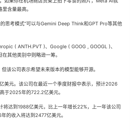
如果你在机场商店货架上拍下零食的照片，Meta AI就
路里含量最高。
考模式“可以与Gemini Deep Think和GPT Pro等其他
( ANTH.PVT )、Google ( GOOG , GOOGL )、
 的AI模型，但在其他类别中则略逊一筹。
k开源，但该公司表示希望未来版本的模型能够开源。
亿美元。该公司在最近一个季度财报中表示，预计2026
于2025年的722.2亿美元。
预计将达到1988亿美元，比上一年增长22%，上一年该公司
6年的收入将达到2477亿美元。