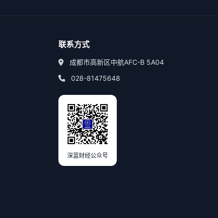
联系方式
成都市高新区中航AFC-B 5A04
028-81475648
深蓝财经公众号