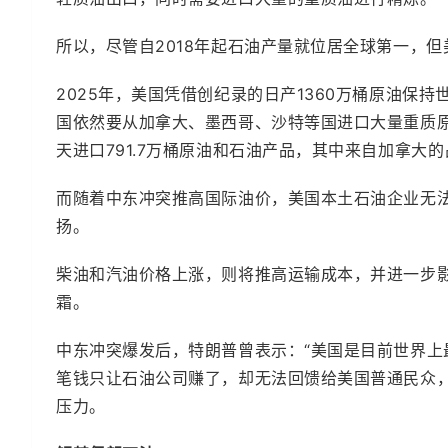
所以，尽管自2018年起石油产量就位居全球第一，
2025年，美国凭借创纪录的日产1360万桶原油保
国依然要从加拿大、墨西哥、沙特等国进口大量重质原油
天进口791.7万桶原油和石油产品，其中来自加拿大的占
而随着中东冲突推高国际油价，美国本土石油企业无
扬。
柴油和汽油价格上涨，则将推高运输成本，并进一步
霜。
中东冲突爆发后，特朗普曾表示：“美国是目前世界上
笔钱只让石油公司赚了，却无法回馈给美国普通民众
压力。