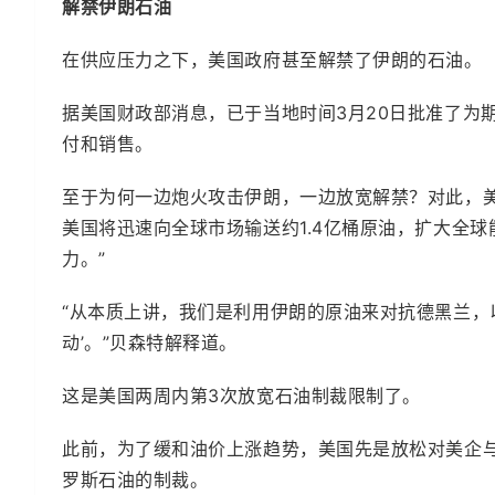
解禁伊朗石油
在供应压力之下，美国政府甚至解禁了伊朗的石油。
据美国财政部消息，已于当地时间3月20日批准了为
付和销售。
至于为何一边炮火攻击伊朗，一边放宽解禁？对此，
美国将迅速向全球市场输送约1.4亿桶原油，扩大全
力。”
“从本质上讲，我们是利用伊朗的原油来对抗德黑兰，
动’。”贝森特解释道。
这是美国两周内第3次放宽石油制裁限制了。
此前，为了缓和油价上涨趋势，美国先是放松对美企
罗斯石油的制裁。