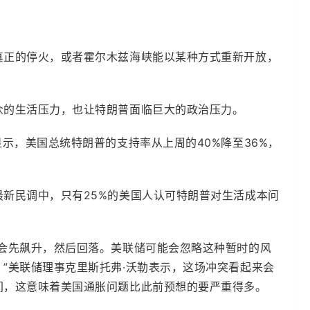
真正的停火，或者霍尔木兹海峡能以某种方式重新开放，
。
众的生活压力，也让特朗普面临巨大的政治压力。
示，美国总统特朗普的支持率从上周的40%降至36%，
新民调中，只有25%的美国人认可特朗普对生活成本问
价会先飙升，然后回落。美联储可能会忽略这种暂时的风
”美联储理事克里斯托弗·沃勒表示，这场冲突看起来会
间，这意味着美国通胀问题比此前预想的要严重得多。