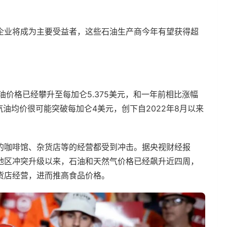
企业将成为主要受益者，这些石油生产商今年有望获得超
价格已经攀升至每加仑5.375美元，和一年前相比涨幅
汽油均价很可能突破每加仑4美元，创下自2022年8月以来
的咖啡馆、杂货店等的经营都受到冲击。据央视财经报
地区冲突升级以来，石油和天然气价格已经飙升近四周，
货店经营，进而推高食品价格。