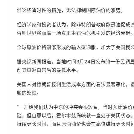
但这些暂时性的措施，无法抑制国际油价的涨势。
经济学家和投资者认为，除非特朗普政府能迅速促成
否则世界将面临一场真正由石油危机引发的经济衰退
全球原油价格飙涨形成的输入型通胀，加大了美国民
据央视新闻报道，当地时间3月24日公布的一份民调显
创其重返白宫后的最低水平。
美国人对特朗普控制生活成本方面的看法显著恶化，最
题的处理。
“一开始我们认为中东的冲突会很短暂，当时预计油
险，但自那以后，霍尔木兹海峡就一直处于关闭状态。
持续更长时间，而且原油油价也会在高位维持更长时