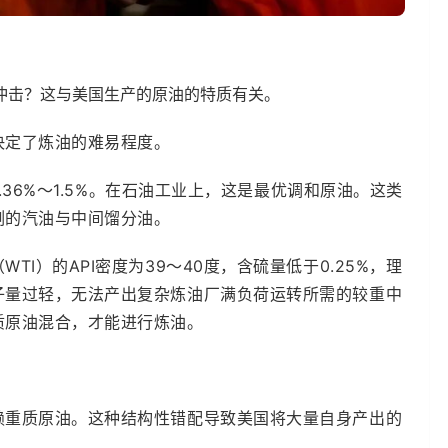
冲击？这与美国生产的原油的特质有关。
决定了炼油的难易程度。
.36%～1.5%。在石油工业上，这是最优调和原油。这类
例的汽油与中间馏分油。
I）的API密度为39～40度，含硫量低于0.25%，理
子量过轻，无法产出复杂炼油厂满负荷运转所需的较重中
质原油混合，才能进行炼油。
赖重质原油。这种结构性错配导致美国将大量自身产出的