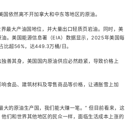
但美国依然离不开加拿大和中东等地区的原油。
持世界最大产油国地位，并大量出口轻质页岩油。同时，美
。美国能源信息署（EIA）数据显示，2025年美国每
比超56%，达449.3万桶/日。
法独善其身，美国国内原油供应必然趋紧，导致价格上
影响食品、建筑材料及零售商品等价格，让通胀雪上加
最大的原油生产国，我们能大赚一笔。” 但目前看来，这
，他们和世界其他地区的民众一样，面临生活成本上涨的