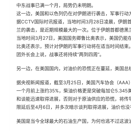
中东战事已满一个月，局势仍未明朗。
这一边，美国和以色列仍在对伊朗进行袭击，军事行动
据CCTV国际时讯报道，当地时间3月28日凌晨，伊
兰的袭击，是近期规模最大的一次。位于伊朗首都德黑
当地时间3月27日，美国国务卿鲁比奥表示，美国仍能
比奥还表示，预计对伊朗的军事行动将在适当时间结束
团外长会上说，战事还将持续“两到四周”。
另一边，在美国国内，对油价的恐慌正在蔓延，美国总
据央视新闻报道，截至3月25日，美国汽车协会（AAA
一个月前上涨约35%，柴油价格更是突破每加仑5.34
和谈能迅速取得进展，否则对于原油供应的恐慌，将传
限延后至4月6日，并多次暗示谈判取得进展，油价也没
美国是当今全球最大的石油生产国，为何也逃不过这波