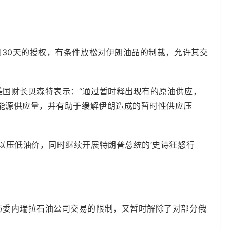
期30天的授权，有条件放松对伊朗油品的制裁，允许其交
美国财长贝森特表示：“通过暂时释出现有的原油供应，
球能源供应量，并有助于缓解伊朗造成的暂时性供应压
以压低油价，同时继续开展特朗普总统的‘史诗狂怒行
与委内瑞拉石油公司交易的限制，又暂时解除了对部分俄