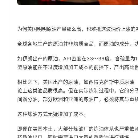
为何美国明明原油产量那么高，也难抵这波油价上涨的
全球各地生产的原油并非均质商品，而原油的成分，
如伊朗出产的原油，API密度在33～36度，含硫量为1
型原油能在不过度增加加工成本的前提下，产出高比
相比之下，美国出产的原油，如西得克萨斯中质原油（WT
论上这类油品质很高。但在实际炼制过程中，它的分
间馏分油。部分欧洲和亚洲的炼油厂，必须将其与重
这种炼油方式无疑增加了成本。
即便在美国本土，大部分炼油厂的炼油体系也严重依
轻质油出口，同时需要进口大量的重质油进行精炼。