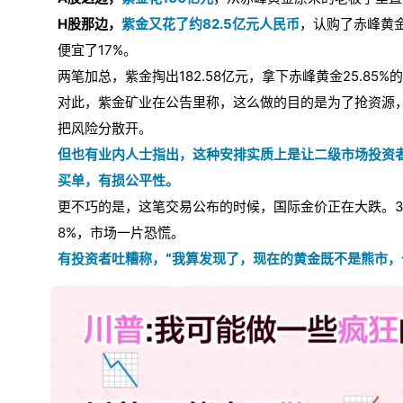
H股那边，
紫金又花了约82.5亿元人民币
，认购了赤峰黄金
便宜了17%。
两笔加总，紫金掏出182.58亿元，拿下赤峰黄金25.85
对此，紫金矿业在公告里称，这么做的目的是为了抢资源，
把风险分散开。
但也有业内人士指出，这种安排实质上是让二级市场投资
买单，有损公平性。
更不巧的是，这笔交易公布的时候，国际金价正在大跌。3
8%，市场一片恐慌。
有投资者吐糟称，“我算发现了，现在的黄金既不是熊市，