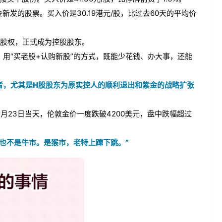
新发的股票。买入价是30.19港元/股，比过去60天的平均价
%的股权，正式成为控股股东。
用“买老股+认购新股”的方式，既能少花钱、办大事，还能
者，尤其是H股股东为原实控人的顺利退出和紫金的战略扩张
月23日当天，伦敦金价一度跌破4200美元，盘中跌幅超过
也不是牛市。是猴市，老特上蹿下跳。”