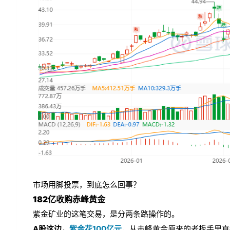
市场用脚投票，到底怎么回事？
182亿收购赤峰黄金
紫金矿业的这笔交易，是分两条路操作的。
A股这边，
紫金花100亿元
，从赤峰黄金原来的老板手里直接