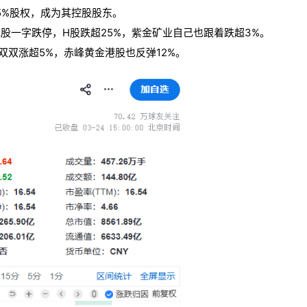
85%股权，成为其控股股东。
股一字跌停，H股跌超25%，紫金矿业自己也跟着跌超3%。
双双涨超5%，赤峰黄金港股也反弹12%。