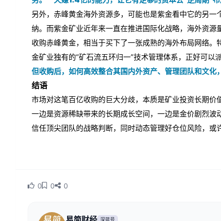
另外，赤峰黄金海外资源多，可能也是紫金看中它的另一个
纳。而紫金矿业近年来一直在推进国际化战略，海外资源
收购赤峰黄金，相当于买下了一张成熟的海外布局网络。
金矿业独有的“矿石流五环归一”技术管理体系，正好可以
但收购后，如何高效整合其国内外资产、管理团队和文化
结语
市场对这笔百亿收购的巨大分歧，本质是矿业投资长期价
一边是资源稀缺带来的长期成长空间，一边是金价剧烈波
信任顶尖团队的战略判断，同时动态管理好仓位风险，或
0
0
0
易简财经
深蓝号