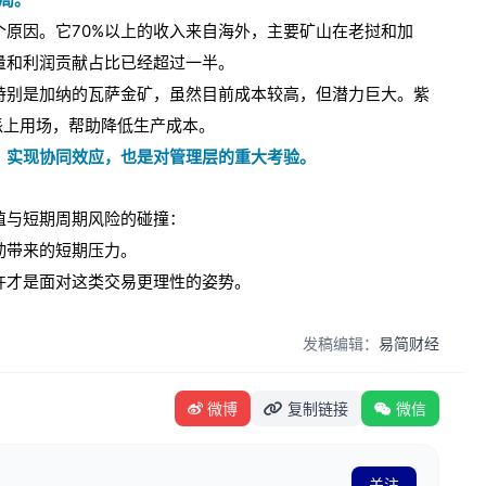
原因。它70%以上的收入来自海外，主要矿山在老挝和加
量和利润贡献占比已经超过一半。
特别是加纳的瓦萨金矿，虽然目前成本较高，但潜力巨大。紫
派上用场，帮助降低生产成本。
，实现协同效应，也是对管理层的重大考验。
值与短期周期风险的碰撞：
动带来的短期压力。
许才是面对这类交易更理性的姿势。
发稿编辑：
易简财经
微博
复制链接
微信
关注