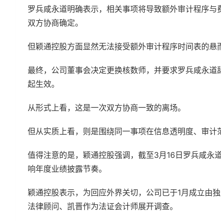
罗兵咸永道明确表示，相关事项将导致额外审计程序与
双方协商确定。
但颖通控股方面显然无法接受额外审计程序时间表的悬
最终，公司董事会决定更换核数师，并要求罗兵咸永道辞
起生效。
从形式上看，这是一次双方协商一致的离场。
但从实质上看，则是围绕同一事项在信息透明度、审计
值得注意的是，颖通控股强调，截至3月16日罗兵咸永
响年度业绩披露节奏。
颖通控股表示，为回应外界关切，公司已于1月成立由独
法律顾问、凯晋作为法证会计师展开调查。