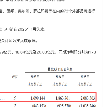
雅宝、萧邦、奥尔滨、罗拉玛希等在内的72个外部品牌进行
市申请在2025年1月失效。
申报会计师为罗兵咸永道。
9亿元、18.64亿元及20.83亿元，同期净利润分别为1.73