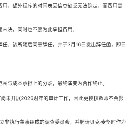
费用，额外程序的时间表因信息缺乏无法确定，而费用需
而未决，同时也不愿为此承担费用。
任。该所随后同意辞任，并于3月16日发出辞任函，即日
范围与成本承担上的分歧，最终演变为合作终止。
道尚未开展2026财年的审计工作，因此更换核数师不会影
立非执行董事组成的调查委员会，并聘请贝克·麦坚时作为