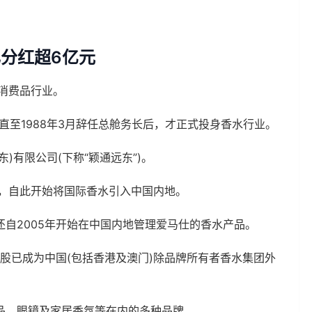
已分红超6亿元
消费品行业。
，直至1988年3月辞任总舱务长后，才正式投身香水行业。
)有限公司(下称“颖通远东”)。
水，自此开始将国际香水引入中国内地。
自2005年开始在中国内地管理爱马仕的香水产品。
控股已成为中国(包括香港及澳门)除品牌所有者香水集团外
品、眼镜及家居香氛等在内的多种品牌。