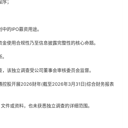
程序；
中的IPO募资用途。
资金使用合规性乃至信息披露完整性的核心命题。
断。
查，该独立调查受公司董事会审核委员会监督。
开展2026财年(截至2026年3月31日)综合财务报表
、文件或资料，也未获悉独立调查的详细范围。