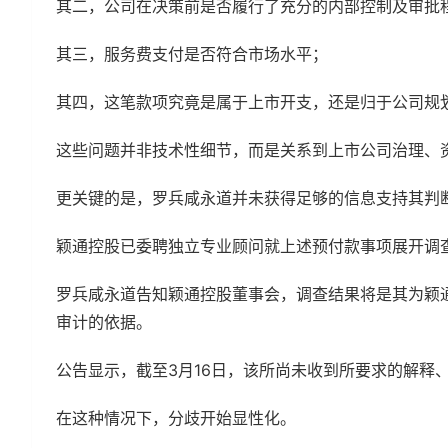
其二，公司在决策前是否履行了充分的内部控制及审批
其三，服务费支付是否符合市场水平；
其四，这笔款项究竟是属于上市开支，还是归于公司规划
这些问题并非技术性细节，而是关系到上市公司治理、
更关键的是，罗兵咸永道并未获得足够的信息支持其判
颖通控股已委聘独立专业顾问就上述预付款事项展开调
罗兵咸永道告知颖通控股董事会，调查结果将是其为颖通控股
审计的依据。
公告显示，截至3月16日，该所尚未收到所要求的解释
在这种情况下，分歧开始显性化。