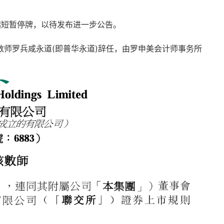
起短暂停牌，以待发布进一步公告。
师罗兵咸永道(即普华永道)辞任，由罗申美会计师事务所