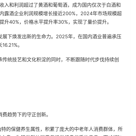
元，收入和利润超过了黄酒和葡萄酒，成为国内仅次于白酒和
国内露酒企业利润规模增长接近200%，2024年市场规模超
比提升40%，价格水平提升率30%，实现了量价提升。
展下焕发出新的生命力。2025年，在国内酒业普遍承压
6.21%。
承传统技艺和文化积淀的同时，不断跟随时代步伐持续创
消费趋势下的守正创新。
独特的保健养生属性，积累了庞大的中老年人消费群体，所