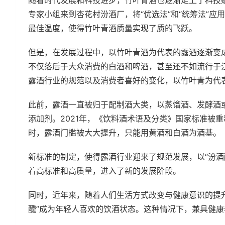
随着时代发展和科技进步，竹叶青酒也逐渐走上了科技赋
专家小组来到杏花村汾酒厂，将“优选法”和“统筹法”
最佳温度，使得竹叶青酒质量实现了质的飞跃。
但是，在发展过程中，以竹叶青酒为代表的露酒逐渐变
不仅落后于大众消费的白酒和啤酒，甚至还不如流行于
露酒行业的规范以及消费者喜好的变化，以竹叶青为代
此前，露酒一直被归于配制酒大类，以蒸馏酒、发酵酒
添加剂。2021年，《饮料酒术语及分类》国家标准被
时，露酒门槛被大大提升，只能用黄酒和白酒为酒基。
新标准的制定，使得露酒行业迎来了规范发展，以“汾酒
着高标准和高质量，进入了新的发展阶段。
同时，近年来，随着人们生活方式改变与健康意识的提升
醺”成为年轻人喜欢的饮酒状态。这种情况下，兼具健