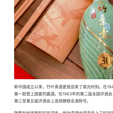
新中国成立以来，竹叶青酒更是迎来了高光时刻。在19
第一款登上国宴的露酒。在1963年的第二届全国评酒
第三至第五届评酒会上连续蝉联名酒称号。