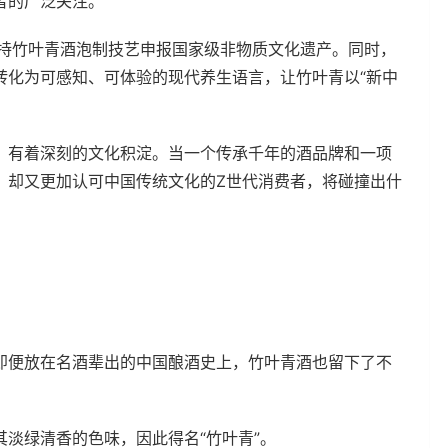
者的广泛关注。
支持竹叶青酒泡制技艺申报国家级非物质文化遗产。同时，
转化为可感知、可体验的现代养生语言，让竹叶青以“新中
，有着深刻的文化积淀。当一个传承千年的酒品牌和一项
、却又更加认可中国传统文化的Z世代消费者，将碰撞出什
即便放在名酒辈出的中国酿酒史上，竹叶青酒也留下了不
淡绿清香的色味，因此得名“竹叶青”。