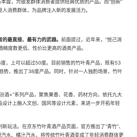
基本盘，为银发群体消费者提供经典优质的产品。而“创新”
轻人消费群体，为品牌注入新的发展活力。
。
者的最直接、最有力的武器。
前面提过，近年来，“悦己消
、酒精度数更低、性价比更高的酒类产品。
4度，上可以超过50度。目前销售的竹叶青产品，既有53
趋势，推出了38度产品。同时，针对一人独酌场景，竹叶
汾酒+”系列产品，聚焦果香、花香、药材方向，依托九大
品设计上融入文创、国风等设计元素，来进一步开拓年轻
新玩法。在京东竹叶青酒产品页面，官方推出了“青竹”、
檬汽水、橘汁汽水，将传统竹叶青酒变成了年轻消费群体更