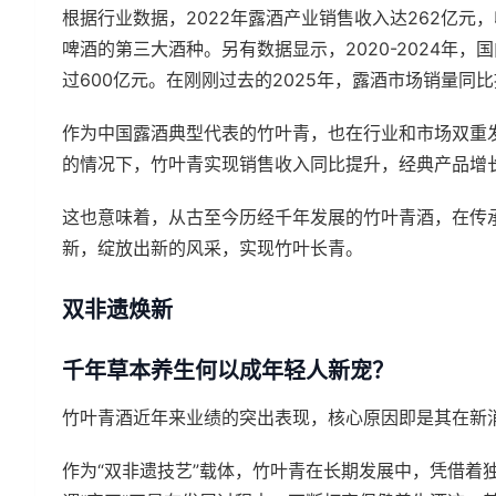
根据行业数据，2022年露酒产业销售收入达262亿
啤酒的第三大酒种。另有数据显示，2020-2024年，
过600亿元。在刚刚过去的2025年，露酒市场销量同
作为中国露酒典型代表的竹叶青，也在行业和市场双重发
的情况下，竹叶青实现销售收入同比提升，经典产品增长1
这也意味着，从古至今历经千年发展的竹叶青酒，在传
新，绽放出新的风采，实现竹叶长青。
双非遗焕新
千年草本养生何以成年轻人新宠？
竹叶青酒近年来业绩的突出表现，核心原因即是其在新
作为“双非遗技艺”载体，竹叶青在长期发展中，凭借着