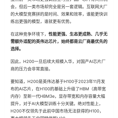
会，但后一类市场却完全是另一套逻辑。互联网大厂
的大模型竞赛拼的是时间、效果和效率，谁能更快训
练出更强的模型，谁就更有优势。
在这种竞争环境下，
性能更强、生态更成熟、几乎无
需额外适配的英伟达芯片，始终都是云厂商最优先的
选择。
因此，H200一旦后续大规模入华，对国产AI芯片厂
商的压力会非常直接。
要知道，H200是英伟达基于H100于2023年11月发
布的AI芯片，在H100的基础上升级了HBM（高带宽
内存）至新一代HBM3e，显存带宽和内存容量大幅
提升，对于AI大模型训练十分关键。绝对性能上，
H200不仅领先于此前中国市场无法获得的H100，