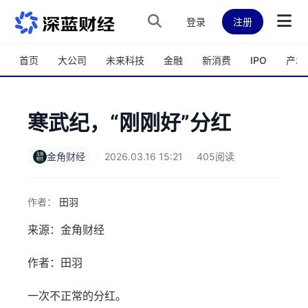
跳转到主内容
登录
注册
首页
大公司
未来科技
金融
新消费
IPO
产城
寒武纪，“刚刚好”分红
金角财经
·
2026.03.16 15:21
·
405阅读
作者：
田羽
来源：金角财经
作者：田羽
一次不正常的分红。