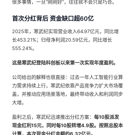
很多事情，一旦“刚刚好”，往往就不会只是巧合。
首次分红背后 资金缺口超60亿
2025年，寒武纪实现营业收入64.97亿元，同比增
长453.21%；归母净利润20.59亿元，同比增长
555.24%。
这是寒武纪登陆科创板以来第一次实现年度盈利。
公司给出的解释也很直接：过去一年人工智能行业算
力需求持续上行，寒武纪依靠产品竞争力扩大市场覆
盖，并推动应用场景落地，最终带动收入和利润同步
大增。
盈利之后，寒武纪迅速推出分红方案：
每10股派发
现金红利15元，同时每10股转增4.9股。按照总股本
计算，本次现金分红金额约6.32亿元。