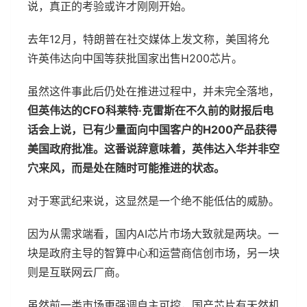
说，真正的考验或许才刚刚开始。
去年12月，特朗普在社交媒体上发文称，美国将允
许英伟达向中国等获批国家出售H200芯片。
虽然这件事此后仍处在推进过程中，并未完全落地，
但英伟达的CFO科莱特·克雷斯在不久前的财报后电
话会上说，已有少量面向中国客户的H200产品获得
美国政府批准。这番说辞意味着，英伟达入华并非空
穴来风，而是处在随时可能推进的状态。
对于寒武纪来说，这显然是一个绝不能低估的威胁。
因为从需求端看，国内AI芯片市场大致就是两块。一
块是政府主导的智算中心和运营商信创市场，另一块
则是互联网云厂商。
虽然前一类市场更强调自主可控，国产芯片有天然机