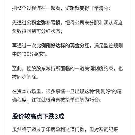
把整个过程连在一起看，逻辑就变得非常清晰：
先通过
公积金弥补亏损
，把母公司未分配利润从深度
负数拉回到可分红状态；
再通过一次
比例刚好达标的现金分红
，满足监管规则
中的“30%要求”。
至此，控股股东减持所面临的一道关键制度约束，也
被同步解除。
在资本市场里，很多事情一旦出现这种“刚刚好”的精
确程度，往往就很难再被简单理解为巧合。
股价较高点下跌3成
虽然终于迈过了年度盈利这道门槛，但对寒武纪来