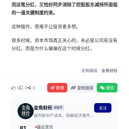
而这笔分红，又恰好同步消除了控股股东减持所面临
的一道关键制度约束。
这种操作，很难不让投资者多想。
很多时候，资本市场真正关心的，未必是公司有没有
分红。而是为什么偏偏在这个时候分红。
发稿编辑：
金角财经
0
0
0
微博
复制链接
微信
金角财经
关注
深蓝号
城市新中产读本，拆解经济事件背
后的逻辑。
最近资讯
81