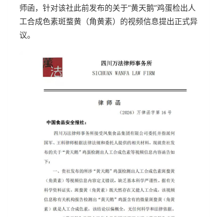
师函，针对该社此前发布的关于“黄天鹅”鸡蛋检出人
工合成色素斑蝥黄（角黄素）的视频信息提出正式异
议。