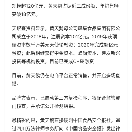
规模超120亿元，黄天鹅占据近三成份额，年销售额
突破18亿元。
天眼查资料显示，黄天鹅母公司凤集食品集团有限公
司成立于2018年，注册资本1.01亿元。2019年获璞
瑞资本数千万美元天使轮融资；2020年完成超亿元
融资；此后相继获得中金资本、峰尚资本、建发新兴
投资等机构投资，目前已完成C+轮融资
目前，黄天鹅仍在电商平台正常销售，并开启多场直
播。
品牌方表示，已启动第三方复检程序，将配合监管部
门核查，并承诺公开检测结果。
最精彩的是，黄天鹅直接硬刚中国食品安全报社。通
过四川万法律师事务所向《中国食品安全报》发出律