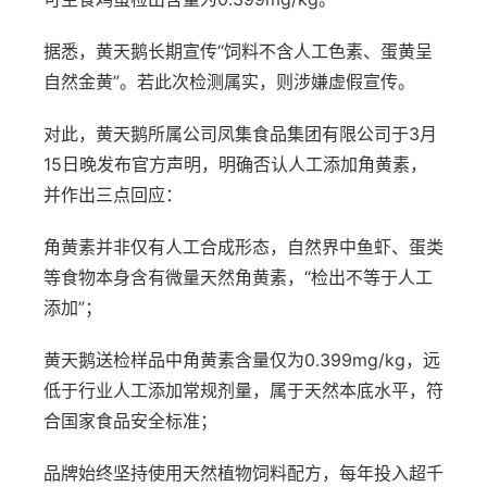
据悉，黄天鹅长期宣传“饲料不含人工色素、蛋黄呈
自然金黄”。若此次检测属实，则涉嫌虚假宣传。
对此，黄天鹅所属公司凤集食品集团有限公司于3月
15日晚发布官方声明，明确否认人工添加角黄素，
并作出三点回应：
角黄素并非仅有人工合成形态，自然界中鱼虾、蛋类
等食物本身含有微量天然角黄素，“检出不等于人工
添加”；
黄天鹅送检样品中角黄素含量仅为0.399mg/kg，远
低于行业人工添加常规剂量，属于天然本底水平，符
合国家食品安全标准；
品牌始终坚持使用天然植物饲料配方，每年投入超千