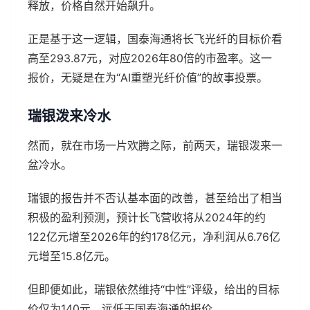
释放，价格自然开始飙升。
正是基于这一逻辑，国泰海通将长飞光纤的目标价看
高至293.87元，对应2026年80倍的市盈率。这一
报价，无疑是在为“AI重塑光纤价值”的故事投票。
瑞银泼来冷水
然而，就在市场一片欢腾之际，前两天，瑞银泼来一
盆冷水。
瑞银的报告并不否认基本面的改善，甚至给出了相当
积极的盈利预测，预计长飞营收将从2024年的约
122亿元增至2026年的约178亿元，净利润从6.76亿
元增至15.8亿元。
但即便如此，瑞银依然维持“中性”评级，给出的目标
价仅为140元，远低于国泰海通的报价。