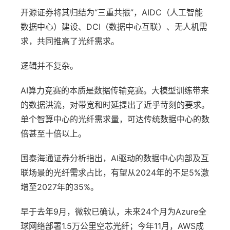
开源证券将其归结为“三重共振”，AIDC（人工智能
数据中心）建设、DCI（数据中心互联）、无人机需
求，共同推高了光纤需求。
逻辑并不复杂。
AI算力竞赛的本质是数据传输竞赛。大模型训练带来
的数据洪流，对带宽和时延提出了近乎苛刻的要求。
单个智算中心的光纤需求量，可达传统数据中心的数
倍甚至十倍以上。
国泰海通证券分析指出，AI驱动的数据中心内部及互
联场景的光纤需求占比，有望从2024年的不足5%激
增至2027年的35%。
早于去年9月，微软已确认，未来24个月为Azure全
球网络部署1.5万公里空芯光纤；今年11月，AWS成