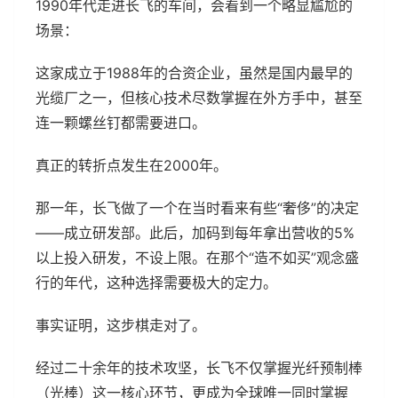
1990年代走进长飞的车间，会看到一个略显尴尬的
场景：
这家成立于1988年的合资企业，虽然是国内最早的
光缆厂之一，但核心技术尽数掌握在外方手中，甚至
连一颗螺丝钉都需要进口。
真正的转折点发生在2000年。
那一年，长飞做了一个在当时看来有些“奢侈”的决定
——成立研发部。此后，加码到每年拿出营收的5%
以上投入研发，不设上限。在那个“造不如买”观念盛
行的年代，这种选择需要极大的定力。
事实证明，这步棋走对了。
经过二十余年的技术攻坚，长飞不仅掌握光纤预制棒
（光棒）这一核心环节，更成为全球唯一同时掌握