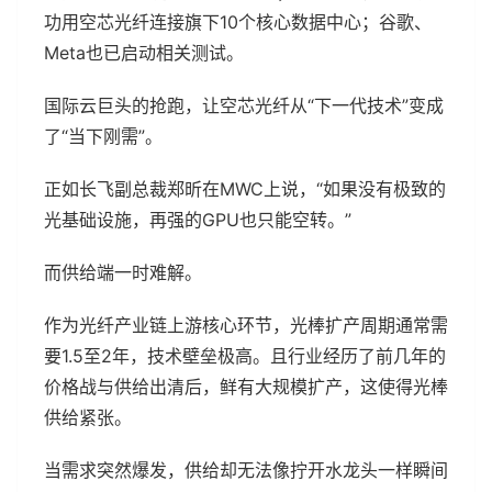
功用空芯光纤连接旗下10个核心数据中心；谷歌、
Meta也已启动相关测试。
国际云巨头的抢跑，让空芯光纤从“下一代技术”变成
了“当下刚需”。
正如长飞副总裁郑昕在MWC上说，“如果没有极致的
光基础设施，再强的GPU也只能空转。”
而供给端一时难解。
作为光纤产业链上游核心环节，光棒扩产周期通常需
要1.5至2年，技术壁垒极高。且行业经历了前几年的
价格战与供给出清后，鲜有大规模扩产，这使得光棒
供给紧张。
当需求突然爆发，供给却无法像拧开水龙头一样瞬间