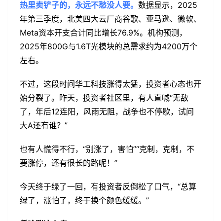
热里卖铲子的，永远不愁没人要。
数据显示，2025
年第三季度，北美四大云厂商谷歌、亚马逊、微软、
Meta资本开支合计同比增长76.9%。机构预测，
2025年800G与1.6T光模块的总需求约为4200万个
左右。
不过，这段时间华工科技涨得太猛，投资者心态也开
始分裂了。昨天，投资者社区里，有人直喊“无敌
了，年后12连阳，风雨无阻，战争也不停歇，试问
大A还有谁？”
也有人慌得不行，“别涨了，害怕”“克制，克制，不
要涨停，还有很长的路呢！”
今天终于绿了一回，有投资者反倒松了口气，“总算
绿了，涨怕了，终于换个颜色缓缓。”