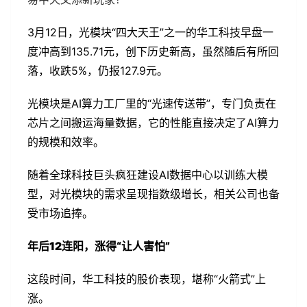
3月12日，光模块“四大天王”之一的华工科技早盘一
度冲高到135.71元，创下历史新高，虽然随后有所回
落，收跌5%，仍报127.9元。
光模块是AI算力工厂里的“光速传送带”，专门负责在
芯片之间搬运海量数据，它的性能直接决定了AI算力
的规模和效率。
随着全球科技巨头疯狂建设AI数据中心以训练大模
型，对光模块的需求呈现指数级增长，相关公司也备
受市场追捧。
年后12连阳，涨得“让人害怕”
这段时间，华工科技的股价表现，堪称“火箭式”上
涨。