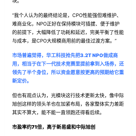
块。
“我个人认为的最终结论是，CPO性能强但难维护、
难商业化，NPO正好在保持模块可插拔、便于维护
的前提下，大幅降低了功耗和延迟，完美平衡了性能
与成本，是CPO大规模商用前的最佳过渡方案。”
市场普遍觉得，华工科技抢先把3.2T NPO做成商
用，相当于在下一代技术竞赛里提前拿到入场券，还
领先了半个身位，所以资金愿意按更高的预期给它重
新定价。
但也有观点认为，光模块这行技术更新太快，像中际
旭创这样的领头羊也在加紧布局，各家整体实力差距
其实不算大，能不能一直领跑还得看后续。
市盈率约71倍，高于新易盛和中际旭创