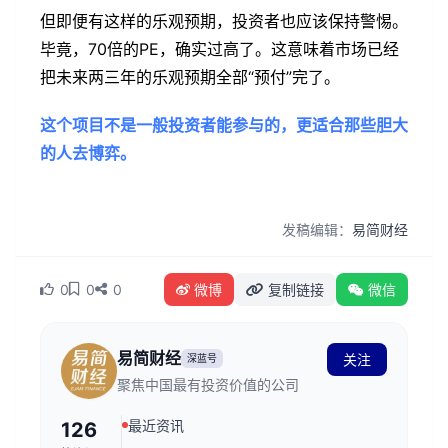
但即便有这样的乐观预期，投资者也应该保持警惕。
毕竟，70倍的PE，确实过高了。这意味着市场已经
把未来两三年的乐观预期全部“预付”完了。
这个项目不是一般投资者能参与的，更适合那些胆大
的人去博弈。
发稿编辑：
易简财经
0
0
0
微博
复制链接
微信
易简财经
关注
深蓝号
聚焦中国最有投资价值的公司
最近资讯
126