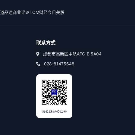
道
品途商业评论
TOM财经
今日美股
联系方式
成都市高新区中航AFC-B 5A04
028-81475648
深蓝财经公众号