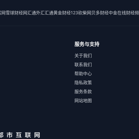
富网
雪球财经
网汇通外汇
汇通黄金
财经123
砍柴网
贝多财经
中金在线财经频
服务与支持
关于我们
联系我们
帮助中心
隐私政策
服务条款
网站地图