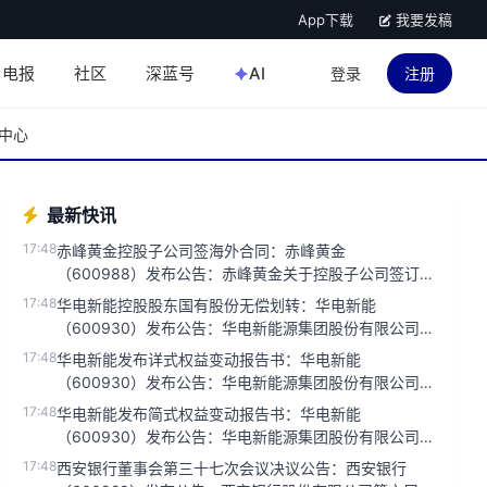
App下载
我要发稿
电报
社区
深蓝号
AI
登录
注册
中心
最新快讯
17:48
赤峰黄金控股子公司签海外合同：赤峰黄金
（600988）发布公告：赤峰黄金关于控股子公司签订
海外日常经营合同的公告...
17:48
华电新能控股股东国有股份无偿划转：华电新能
（600930）发布公告：华电新能源集团股份有限公司
关于控股股东国有股份无偿划...
17:48
华电新能发布详式权益变动报告书：华电新能
（600930）发布公告：华电新能源集团股份有限公司
详式权益变动报告书...
17:48
华电新能发布简式权益变动报告书：华电新能
（600930）发布公告：华电新能源集团股份有限公司
简式权益变动报告书。...
17:48
西安银行董事会第三十七次会议决议公告：西安银行