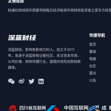
友情链接
财通社
财经网
华西都市网
每日经济新闻
华商财经
投资者之家
东方财
快捷导航
首页
深蓝财经，影响有影响力的人。创立于2011
要闻
年，发源于深蓝财经记者社区，关注资本市场、
电报
公司价值、财经传媒行业，是国内领先的财经新
社区
媒体。
雷达
公告