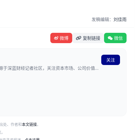
发稿编辑：
刘佳雨
微博
复制链接
微信
关注
发源于深蓝财经记者社区，关注资本市场、公司价值、
出处、作者和
本文链接
。
议。