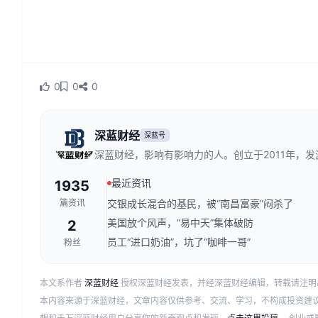
0
0
0
深蓝财经
深蓝号
深蓝财经，影响有影响力的人。创立于2011年，
财经传媒行业，是国内领先的财经新媒体。
最近资讯
1935
篇资讯
交银成长混合的基民，被“南昌富豪”闷杀了
美国放个风声，“易中天”集体破防
2
员工“进口奶油”，坑了“咖啡一哥”
粉丝
本文系作者
深蓝财经
授权深蓝财经发表，并经深蓝财经编辑，转载请注明
本内容来源于深蓝财经，文章内容仅供参考、交流、学习，不构成投资建