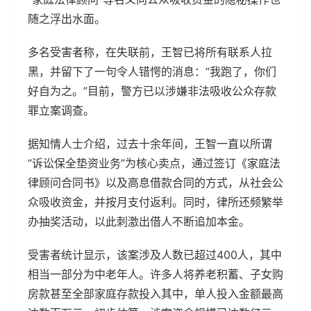
随之浮出水面。
多名受害者称，在失联前，王智已将所有联系人拉
黑，并留下了一句令人错愕的消息：“我跑了，你们
好自为之。”目前，警方已以涉嫌非法吸收公众存款
罪立案调查。
据知情人士介绍，过去十余年间，王智一直以所谓
“诉讼保全垫资业务”为核心卖点，通过签订《家庭法
律顾问合同书》以及高息借款合同的方式，从社会公
众吸收资金，并按月支付返利。同时，律所还频繁举
办抽奖活动，以此刺激出借人不断追加本金。
受害者统计显示，该案涉及人数已超过400人，其中
相当一部分为中老年人。许多人将养老积蓄、子女购
房款甚至全部家庭存款投入其中，单人投入金额最高