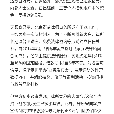
达数百万元。初步估算，涉案资金规模已达数亿元。
内部人士透露，在出逃前，王智个人控制账户中的资
金一度接近9亿元。
天眼查显示，北京群益律师事务所成立于2013年，
王智为唯一实际控制人。为了不断吸引新客户，律所
长期以普法讲座、免费法律咨询等形式建立信任关
系。自2014年起，律所与客户签订《家庭法律顾问
合同书》，名义上提供法律服务，实则约定年化11%
至16%的固定回报，借款期限1至5年不等。为增强可
信度，律所定期举办“业务发布会”，展示详尽的经营
数据PPT，并组织抽奖、旅游等福利活动，投资门槛
与权益严格挂钩。
但警方初步调查发现，律所宣称的大量“诉讼保全垫
资业务”实际发生量微乎其微。此外，律所曾向客户
宣传“北京市律协投保最高赔付4亿元”，但该保险仅