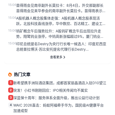
15:06
苗得雨会见南非副外长莫拉卡：8月4日，外交部副部长
苗得雨会见来华参会的南非副外长莫拉卡。苗得雨表示，
中方愿同南非在实现现...
15:06
A股机器人概念股集体走强：A股机器人概念股表现活
跃，北投科技直线涨停，华中数控、百达精工、建设工
业、东土科技、捷强装备涨...
15:06
钨矿概念午后强势拉升：A股钨矿概念午后出现拉升走
势，翔鹭钨业涨停，中钨高新涨幅超过9%，厦门钨业、
章源钨业等个股也跟随上...
15:06
印尼总统提名Destry为央行行长唯一候选人：印度尼西亚
总统普拉博沃·苏比安托提名代理行长Destry
Damayant...
查看更多
热门文章
1
新希望携手洲际酒店集团，成都首家丽晶酒店入驻D10望江
2
突发！小红书刚刚回应：IPO相关传闻均不属实
3
深蓝保十周年：服务体系全面升级，推出公益行动计划
4
WAIC 2026直击：蚂蚁阿福牵手华为，国民级AI健康平台
加速成型