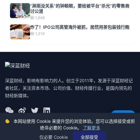
“淋雨没关系”的钟睒睒，要给被平台“杀光”的零售商
讨公道
1,946
炸了！IPO公司高管海外被抓，居然用茶包装钱行贿
1,319
深蓝财经，影响有影响力的人。创立于2011年，发源于深蓝财经记
者社区，关注资本市场、公司价值、财经传媒行业，是国内领先的
财经新媒体。
意见反馈
本网站使用 Cookie 来提升您的浏览体验。您可以选择接受或拒
绝非必要的 Cookie。
了解更多
© 2026 深蓝财经 版权所有
仅必要 Cookie
全部接受