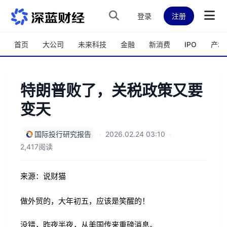
跳转到主内容
登录
注册
首页
大公司
未来科技
金融
新消费
IPO
产城
特朗普败了，关税政策又要
变天
国际投行研究报告
·
2026.02.24 03:10
·
2,417阅读
来源：说财猫
做外贸的，大年初五，应该是笑醒的！
没错，昨夜半夜，从美国传来重磅消息。