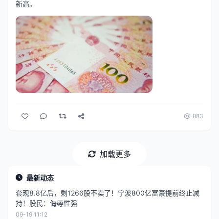
新高。
883
加载更多
最新动态
套现8.8亿后，剩1266股不卖了！宁波800亿富豪提前终止减
持！股民：侮辱性强
09-19 11:12