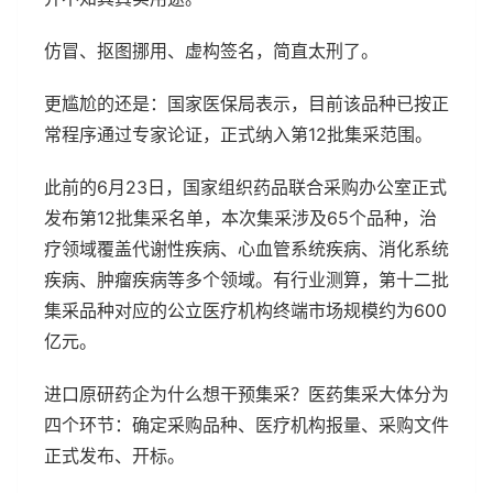
仿冒、抠图挪用、虚构签名，简直太刑了。
更尴尬的还是：国家医保局表示，目前该品种已按正
常程序通过专家论证，正式纳入第12批集采范围。
此前的6月23日，国家组织药品联合采购办公室正式
发布第12批集采名单，本次集采涉及65个品种，治
疗领域覆盖代谢性疾病、心血管系统疾病、消化系统
疾病、肿瘤疾病等多个领域。有行业测算，第十二批
集采品种对应的公立医疗机构终端市场规模约为600
亿元。
进口原研药企为什么想干预集采？医药集采大体分为
四个环节：确定采购品种、医疗机构报量、采购文件
正式发布、开标。