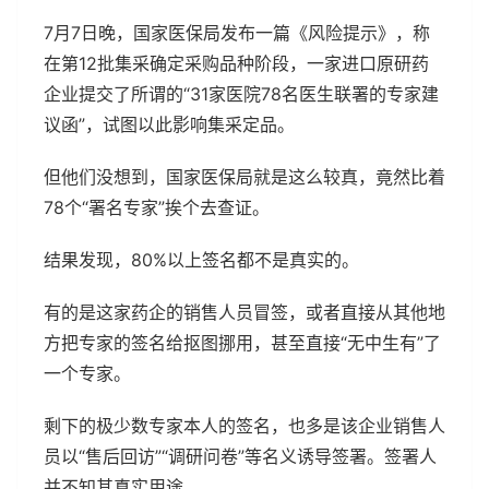
7月7日晚，国家医保局发布一篇《风险提示》，称
在第12批集采确定采购品种阶段，一家进口原研药
企业提交了所谓的“31家医院78名医生联署的专家建
议函”，试图以此影响集采定品。
但他们没想到，国家医保局就是这么较真，竟然比着
78个“署名专家”挨个去查证。
结果发现，80%以上签名都不是真实的。
有的是这家药企的销售人员冒签，或者直接从其他地
方把专家的签名给抠图挪用，甚至直接“无中生有”了
一个专家。
剩下的极少数专家本人的签名，也多是该企业销售人
员以“售后回访”“调研问卷”等名义诱导签署。签署人
并不知其真实用途。