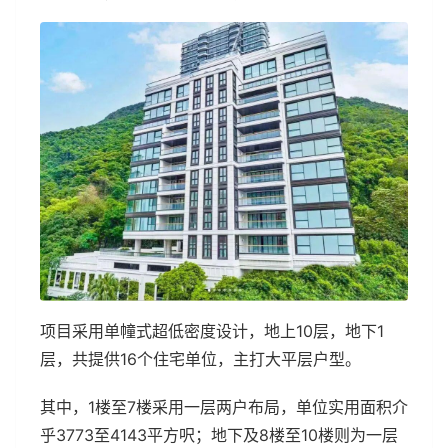
项目采用单幢式超低密度设计，地上10层，地下1
层，共提供16个住宅单位，主打大平层户型。
其中，1楼至7楼采用一层两户布局，单位实用面积介
乎3773至4143平方呎；地下及8楼至10楼则为一层