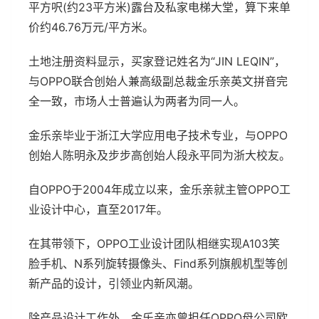
平方呎(约23平方米)露台及私家电梯大堂，算下来单
价约46.76万元/平方米。
土地注册资料显示，买家登记姓名为“JIN LEQIN”，
与OPPO联合创始人兼高级副总裁金乐亲英文拼音完
全一致，市场人士普遍认为两者为同一人。
金乐亲毕业于浙江大学应用电子技术专业，与OPPO
创始人陈明永及步步高创始人段永平同为浙大校友。
自OPPO于2004年成立以来，金乐亲就主管OPPO工
业设计中心，直至2017年。
在其带领下，OPPO工业设计团队相继实现A103笑
脸手机、N系列旋转摄像头、Find系列旗舰机型等创
新产品的设计，引领业内新风潮。
除产品设计工作外，金乐亲亦曾担任OPPO母公司欧