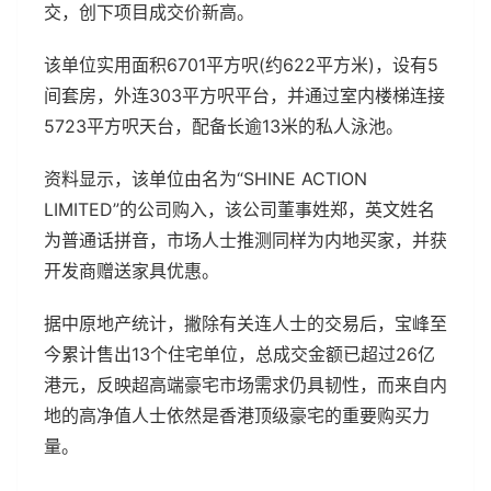
交，创下项目成交价新高。
该单位实用面积6701平方呎(约622平方米)，设有5
间套房，外连303平方呎平台，并通过室内楼梯连接
5723平方呎天台，配备长逾13米的私人泳池。
资料显示，该单位由名为“SHINE ACTION
LIMITED”的公司购入，该公司董事姓郑，英文姓名
为普通话拼音，市场人士推测同样为内地买家，并获
开发商赠送家具优惠。
据中原地产统计，撇除有关连人士的交易后，宝峰至
今累计售出13个住宅单位，总成交金额已超过26亿
港元，反映超高端豪宅市场需求仍具韧性，而来自内
地的高净值人士依然是香港顶级豪宅的重要购买力
量。