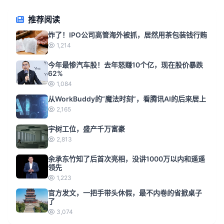
推荐阅读
炸了！IPO公司高管海外被抓，居然用茶包装钱行贿
1,214
今年最惨汽车股！去年怒赚10个亿，现在股价暴跌
62%
1,084
从WorkBuddy的“魔法时刻”，看腾讯AI的后来居上
2,165
宇树工位，盛产千万富豪
2,813
余承东竹知了后首次亮相，没讲1000万以内和遥遥
领先
1,223
官方发文，一把手带头休假，最不内卷的省掀桌子
了
3,074