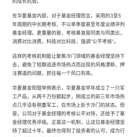
的成长机会。
在华夏基金内部，对于基金经理而言，采用的3至5
年周期的中长期考核，不以单季度甚至年度业绩评判
基金经理。更重要的是，考核基准是同类与同类比，
消费对比消费，科技对比科技，强调“公平考核”。
这样的考核机制能让聚焦冷门领域的基金经理坚持下
去，避免了短期追逐市场热点而出现的风格漂移、押
注赛道的问题，抓住每一个风口到来。
华夏基金阳琨举例表示，华夏基金早年成立了一只军
工产品，从两千万份额起步，刚成立的前三年市场热
点几乎没有侧重军工，在市场上处于冷门的状态。但
是，公司对于基金经理的考核公平对待，还给予了基
金经理优秀评级。正是这一机制，让这位基金经理坚
持了超过十年，最终也得到了投资者的认可，成为行