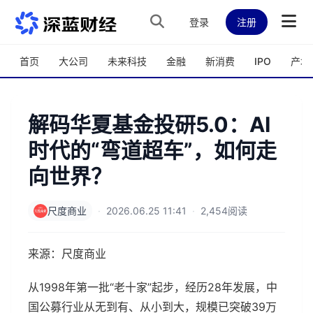
跳转到主内容
登录
注册
首页
大公司
未来科技
金融
新消费
IPO
产城
解码华夏基金投研5.0：AI
时代的“弯道超车”，如何走
向世界？
尺度商业
·
2026.06.25 11:41
·
2,454阅读
来源：尺度商业
从1998年第一批“老十家”起步，经历28年发展，中
国公募行业从无到有、从小到大，规模已突破39万