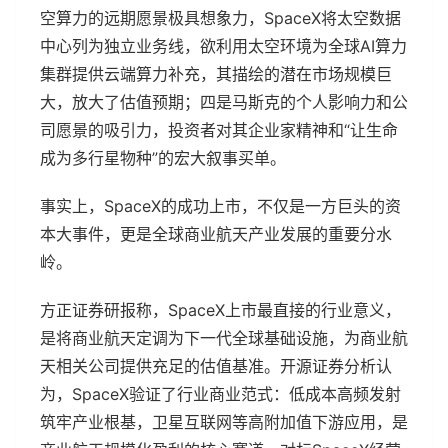
空算力的远期愿景极具想象力，SpaceX将太空数据
中心列为独立业务线，欲利用太空环境为全球AI算力
集群提供云端算力补充，其描绘的潜在市场规模巨
大，放大了估值预期；四是马斯克的个人影响力和公
司愿景的吸引力，投资者对其企业家精神和“让生命
成为多行星物种”的宏大叙事买单。
事实上，SpaceX的成功上市，不仅是一方巨头的资
本大事件，更是全球商业航天产业发展的重要分水
岭。
方正证券研报称，SpaceX上市最直接的行业意义，
是将商业航天定调为下一代全球基础设施，为商业航
天相关公司提供充足的估值基准。开源证券分析认
为，SpaceX验证了行业商业范式：低成本高频发射
筑牢产业根基，卫星互联网等高附加值下游应用，是