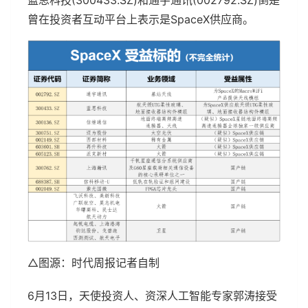
曾在投资者互动平台上表示是SpaceX供应商。
△图源：时代周报记者自制
6月13日，天使投资人、资深人工智能专家郭涛接受