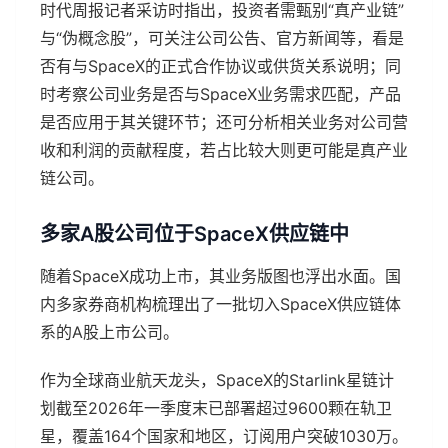
时代周报记者采访时指出，投资者需甄别“真产业链”
与“伪概念股”，可关注公司公告、官方新闻等，看是
否有与SpaceX的正式合作协议或供货关系说明；同
时考察公司业务是否与SpaceX业务需求匹配，产品
是否应用于其关键环节；还可分析相关业务对公司营
收和利润的贡献程度，若占比较大则更可能是真产业
链公司。
多家A股公司位于SpaceX供应链中
随着SpaceX成功上市，其业务版图也浮出水面。国
内多家券商机构梳理出了一批切入SpaceX供应链体
系的A股上市公司。
作为全球商业航天龙头，SpaceX的Starlink星链计
划截至2026年一季度末已部署超过9600颗在轨卫
星，覆盖164个国家和地区，订阅用户突破1030万。