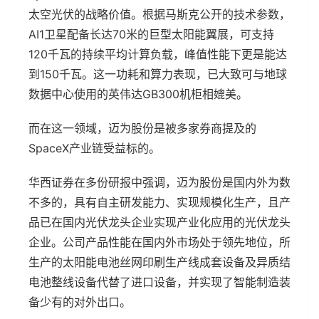
太空光伏的战略价值。根据马斯克公开的技术参数，
AI1卫星配备长达70米的巨型太阳能翼展，可支持
120千瓦的持续平均计算负载，峰值性能下更是能达
到150千瓦。这一功耗和算力表现，已大致可与地球
数据中心使用的英伟达GB300机柜相媲美。
而在这一领域，迈为股份是被多家券商提及的
SpaceX产业链受益标的。
华西证券在多份研报中强调，迈为股份是国内外为数
不多的，具有自主研发能力、实现规模化生产，且产
品已在国内光伏龙头企业实现产业化应用的光伏龙头
企业。公司产品性能在国内外市场处于领先地位，所
生产的太阳能电池丝网印刷生产线成套设备及异质结
电池整线设备代替了进口设备，并实现了智能制造装
备少有的对外出口。