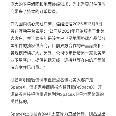
庞大的卫星组网和地面终端需求，为上游零部件供应
商带来了持续的订单增量。
作为国内核心天线厂商，信维通信2025年12月8日
曾在互动平台表示：“公司从2021年开始服务于北美
大客户，并连续多年是该客户卫星地面终端产品部分
零部件的独家供应商，目前双方合作的产品品类和业
务规模持续扩大。另外，公司今年新增另一家北美商
业卫星客户，提供包括天线、连接器等在内的产品解
决方案并已出货。”
尽管声明遵循惯例未直接点名该北美大客户是
SpaceX，但多家券商研报均将其指向SpaceX，开
源证券直接把信维通信列为SpaceX卫星地面终端的
受益标的。
SpaceX近期披露的AI1太空算力卫星计划，则凸显出