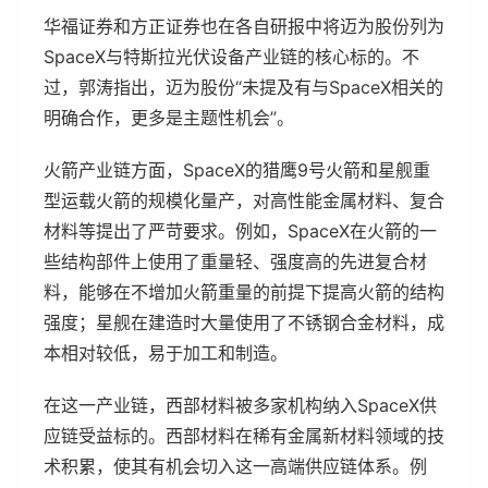
华福证券和方正证券也在各自研报中将迈为股份列为
SpaceX与特斯拉光伏设备产业链的核心标的。不
过，郭涛指出，迈为股份“未提及有与SpaceX相关的
明确合作，更多是主题性机会”。
火箭产业链方面，SpaceX的猎鹰9号火箭和星舰重
型运载火箭的规模化量产，对高性能金属材料、复合
材料等提出了严苛要求。例如，SpaceX在火箭的一
些结构部件上使用了重量轻、强度高的先进复合材
料，能够在不增加火箭重量的前提下提高火箭的结构
强度；星舰在建造时大量使用了不锈钢合金材料，成
本相对较低，易于加工和制造。
在这一产业链，西部材料被多家机构纳入SpaceX供
应链受益标的。西部材料在稀有金属新材料领域的技
术积累，使其有机会切入这一高端供应链体系。例