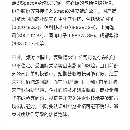
链即SpaceX全球供应链，核心标的包括信维通信、
迈为股份等直接切入SpaceX供应链的公司；国产链
则聚焦国内商业航天自主化产业链，包括紫光国微
(002049.SZ)、信科移动-U(688387.SH)、上海瀚
讯(300762.SZ)、国博电子(688375.SH)、成都华微
(688709.SH)等。
不过，郭涛也指出，要警惕“S链”公司可能存在的订
单不稳定、受国际关系等因素影响的风险，且目前部
分公司订单规模较小，短期营收增长可能有限，还需
关注估值泡沫问题；而在“国产链”里，因国内商业航
天产业尚处早期，企业面临技术研发瓶颈、商业化模
式不成熟等问题，投资者还需关注企业技术突破和市
场拓展能力，同时要认识到短期业绩可能不明显，避
免过度炒作导致的估值泡沫。