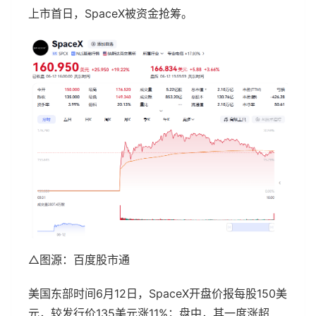
上市首日，SpaceX被资金抢筹。
△图源：百度股市通
美国东部时间6月12日，SpaceX开盘价报每股150美
元，较发行价135美元涨11%；盘中，其一度涨超