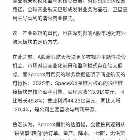
商业航天规模化盈利的核心赛道。对标SpaceX经营
路径，全球商业航天已形成发射业务为基石、卫星应
用主导盈利的清晰商业模式。
这一产业逻辑的重构，也在深刻影响A股市场对商业
航天板块的定价方式。
在此之前，A股商业航天板块更多被视为主题性投资
机会，市场对其商业化前景和盈利模式存在较大疑
虑。而SpaceX用真实的财务数据证明了商业航天的
可行性：2025年，SpaceX以星链为核心的通信链
接板块是核心盈利引擎，实现营收113.9亿美元，同
比增长49.8%；营业利润44.23亿美元，同比大增
120.4%，是公司主要营收与利润来源。
鲁宏认为，SpaceX提供的估值锚，会使投资逻辑从
“讲故事”转向“验订单、量产、降本、业绩”，无供货