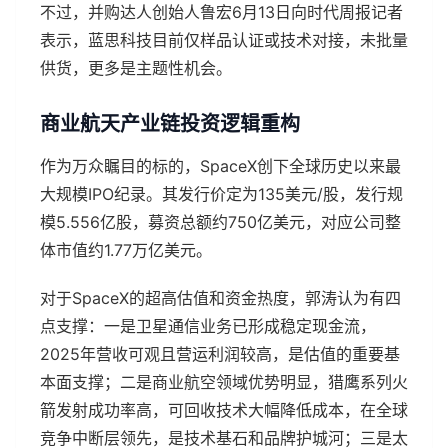
不过，并购达人创始人鲁宏6月13日向时代周报记者
表示，蓝思科技目前仅样品认证或技术对接，未批量
供货，更多是主题性机会。
商业航天产业链投资逻辑重构
作为万众瞩目的标的，SpaceX创下全球历史以来最
大规模IPO纪录。其发行价定为135美元/股，发行规
模5.556亿股，募资总额约750亿美元，对应公司整
体市值约1.77万亿美元。
对于SpaceX的超高估值和资金热度，郭涛认为有四
点支撑：一是卫星通信业务已形成稳定现金流，
2025年营收可观且营运利润较高，是估值的重要基
本面支撑；二是商业航空领域优势明显，猎鹰系列火
箭发射成功率高，可回收技术大幅降低成本，在全球
竞争中断层领先，是技术基石和品牌护城河；三是太