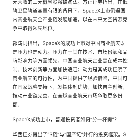
无营收的三无概念股将被淘汰。方正证券指出，在低
轨卫星轨道容量有限的背景下，SpaceX上市倒逼国
内商业航天全产业链发展加速，以在未来太空资源竞
争中取得领先地位。
郭涛则指出，SpaceX的成功上市对中国商业航天既
是压力也是动力。压力在于其在技术、市场份额和品
牌影响力等方面领先，中国商业航天企业需在成本控
制、技术创新等方面加快追赶；动力是其成功证明了
商业航天的可行性，为中国提供了经验借鉴，中国可
在国家战略支持下，发挥体制优势，加快自主创新，
推动产业链完善，在全球商业航天市场争取更多份
额。
SpaceX成功上市，普通投资者如何“分一杯羹”？
华西证券提出了“S链”与“国产链”并行的投资框架。S