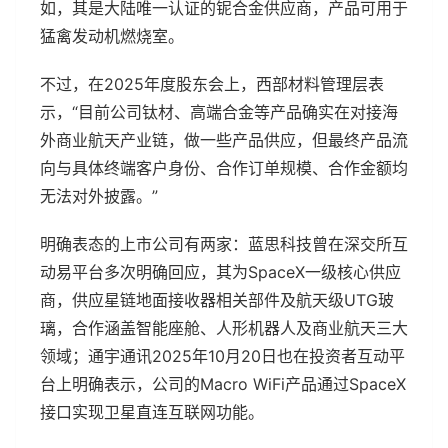
如，其是大陆唯一认证的铌合金供应商，产品可用于
猛禽发动机燃烧室。
不过，在2025年度股东会上，西部材料管理层表
示，“目前公司钛材、高端合金等产品确实在对接海
外商业航天产业链，做一些产品供应，但最终产品流
向与具体终端客户身份、合作订单规模、合作金额均
无法对外披露。”
明确表态的上市公司有两家：蓝思科技曾在深交所互
动易平台多次明确回应，其为SpaceX一级核心供应
商，供应星链地面接收器相关部件及航天级UTG玻
璃，合作涵盖智能座舱、人形机器人及商业航天三大
领域；通宇通讯2025年10月20日也在投资者互动平
台上明确表示，公司的Macro WiFi产品通过SpaceX
接口实现卫星直连互联网功能。