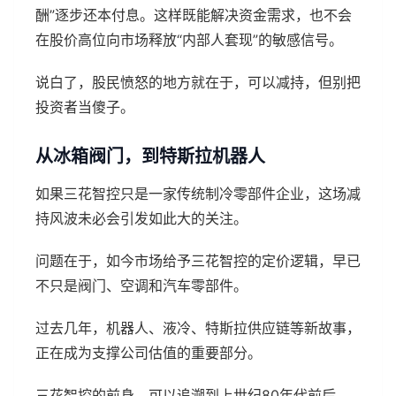
酬”逐步还本付息。这样既能解决资金需求，也不会
在股价高位向市场释放“内部人套现”的敏感信号。
说白了，股民愤怒的地方就在于，可以减持，但别把
投资者当傻子。
从冰箱阀门，到特斯拉机器人
如果三花智控只是一家传统制冷零部件企业，这场减
持风波未必会引发如此大的关注。
问题在于，如今市场给予三花智控的定价逻辑，早已
不只是阀门、空调和汽车零部件。
过去几年，机器人、液冷、特斯拉供应链等新故事，
正在成为支撑公司估值的重要部分。
三花智控的前身，可以追溯到上世纪80年代前后。