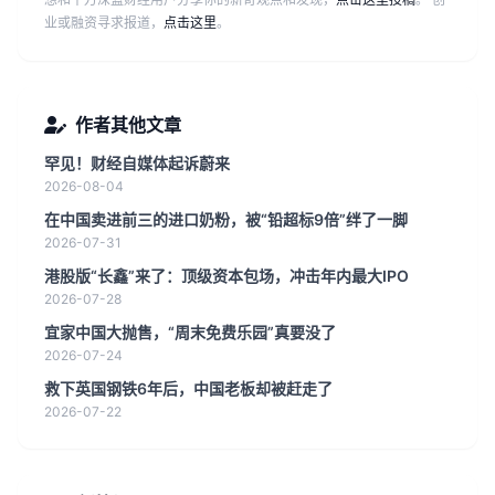
业或融资寻求报道，
点击这里
。
作者其他文章
罕见！财经自媒体起诉蔚来
2026-08-04
在中国卖进前三的进口奶粉，被“铅超标9倍”绊了一脚
2026-07-31
港股版“长鑫”来了：顶级资本包场，冲击年内最大IPO
2026-07-28
宜家中国大抛售，“周末免费乐园”真要没了
2026-07-24
救下英国钢铁6年后，中国老板却被赶走了
2026-07-22