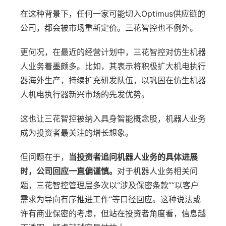
在这种背景下，任何一家可能切入Optimus供应链的
公司，都会被市场重新定价。三花智控也不例外。
更何况，在最近的经营计划中，三花智控对仿生机器
人业务着墨颇多。比如，其表示将积极扩大机电执行
器海外生产，持续扩充研发队伍，以巩固在仿生机器
人机电执行器新兴市场的先发优势。
这也让三花智控被纳入具身智能概念股，机器人业务
成为投资者最关注的增长想象。
但问题在于，
当投资者追问机器人业务的具体进展
时，公司回应一直偏谨慎。
对于机器人业务相关问
题，三花智控管理层多次以“涉及保密条款”“以客户
需求为导向有序推进工作”等口径回应。这种说法或
许有商业保密的考虑，但站在投资者角度看，信息越