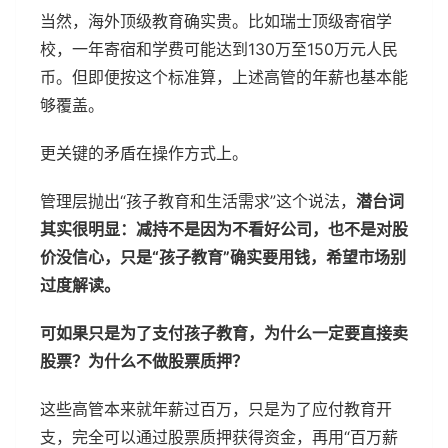
当然，海外顶级教育确实贵。比如瑞士顶级寄宿学
校，一年寄宿和学费可能达到130万至150万元人民
币。但即便按这个标准算，上述高管的年薪也基本能
够覆盖。
更关键的矛盾在操作方式上。
管理层抛出“孩子教育和生活需求”这个说法，
潜台词
其实很明显：减持不是因为不看好公司，也不是对股
价没信心，只是“孩子教育”确实要用钱，希望市场别
过度解读。
可如果只是为了支付孩子教育，为什么一定要直接卖
股票？为什么不做股票质押？
这些高管本来就年薪过百万，只是为了应付教育开
支，完全可以通过股票质押获得资金，再用“百万薪