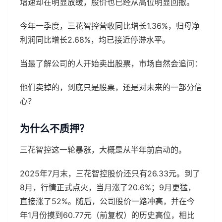
增速却在明显放缓，股价也已经从高位明显回撤。
今年一季度，三花智控营收同比增长1.36%，归母净
利润同比增长2.68%，均已接近停滞水平。
当最了解公司的人开始卖出股票，市场自然会追问：
他们卖掉的，到底只是股票，还是对未来的一部分信
心？
为什么不质押？
三花智控这一轮暴涨，大概是从半年前启动的。
2025年7月末，三花智控股价还只有26.33元。到了
8月，行情正式点火，当月涨了20.6%；9月更猛，
直接涨了52%。随后，公司股价一路冲高，并在今
年1月份摸到60.77元（前复权）的历史高位，相比