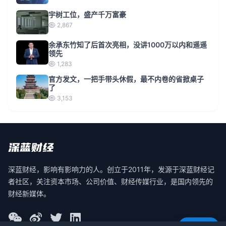
宇树工位，盛产千万富豪
2,867
余承东竹知了后首次亮相，没讲1000万以内和遥遥
领先
1,283
官方发文，一把手带头休假，最不内卷的省掀桌子
了
3,153
深蓝财经，影响有影响力的人。创立于2011年，发源于深蓝财经记
者社区，关注资本市场、公司价值、财经传媒行业，是国内领先的
财经新媒体。