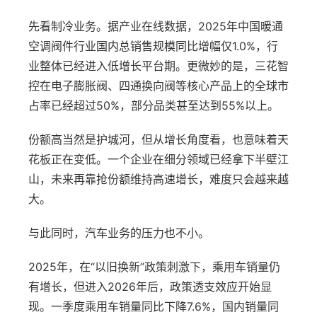
先看制冷业务。据产业在线数据，2025年中国暖通
空调阀件行业国内总销售规模同比增幅仅1.0%，行
业整体已经进入低增长平台期。更微妙的是，三花智
控在电子膨胀阀、四通换向阀等核心产品上的全球市
占率已经超过50%，部分品类甚至达到55%以上。
份额高当然是护城河，但从增长角度看，也意味着天
花板正在变低。一个企业在细分领域已经拿下半壁江
山，未来再靠抢份额维持高速增长，难度只会越来越
大。
与此同时，汽车业务的压力也不小。
2025年，在“以旧换新”政策刺激下，乘用车销量仍
有增长，但进入2026年后，政策透支效应开始显
现。一季度乘用车销量同比下降7.6%，国内销量同