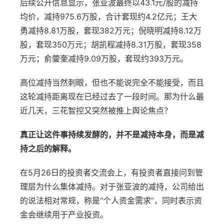
后续公开信息显示，张亚波最终以43.1元/股的减持
均价，减持975.6万股，合计套现约4.2亿元；王大
勇减持8.81万股，套现382万元；倪晓明减持8.12万
股，套现350万元；胡凯程减持8.31万股，套现358
万元；俞蓥奎减持9.09万股，套现约393万元。
高位减持当然刺眼，但也不能说完全不能接受，而且
这轮减持距离现在已经过去了一段时间。那为什么最
近几天，三花智控又突然被推上舆论焦点？
真正让这件事持续发酵的，并不是减持本身，而是减
持之后的解释。
在5月26日的投资者交流会上，有投资者直接问到管
理层为什么集体减持。对于张亚波的减持，公司给出
的说法相对常规，称是“个人资金需求”，同时表示资
金会继续用于产业投资。