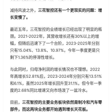
减持风波之外，
三花智控还有一个更现实的问题：增
长变慢了。
最近五年，三花智控的业绩增长已经出现了明显的瓶
颈。2021-2022年，其营收增长还有30%以上的增
幅，但随后迅速下了一个台阶，2023-2025年分别
只有15.04%、13.8%、10.97%，今年一季度更是只
剩下1.36%的停滞性增长。
与此同时，归母净利润的增长情况也不理想。2022
年高增长52.81%后，2023-2024年分别只有13.51%
和6.1%，虽然2025年增长回升至31.1%，但今年一季
度的2.68%同比增速又向市场泼了一盆冷水。
目前，
三花智控的主要业务板块依然是制冷和汽车零
部件，而这两块业务都开始遇到增长天花板。